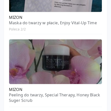
MIZON
Maska do twarzy w płacie, Enjoy Vital-Up Time
Poleca 2/2
MIZON
Peeling do twarzy, Special Therapy, Honey Black
Suger Scrub