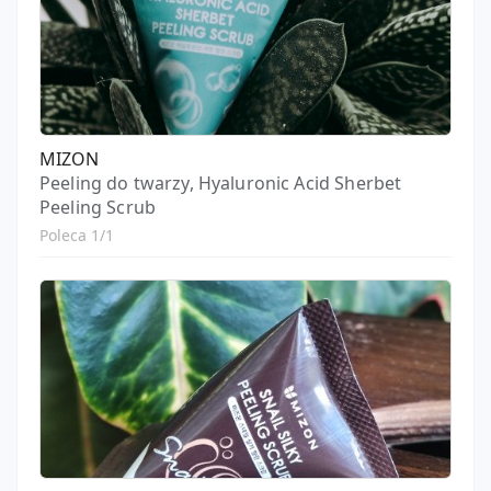
MIZON
Peeling do twarzy, Hyaluronic Acid Sherbet
Peeling Scrub
Poleca 1/1