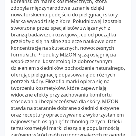
koreańskich marek kosmetycznych, która
zdobyła międzynarodowe uznanie dzięki
nowatorskiemu podejściu do pielęgnacji skóry.
Marka wywodzi się z Korei Południowej i została
stworzona przez specjalistów związanych z
branżą badawczo-rozwojową, co od początku
przełożyło się na silne zaplecze naukowe oraz
koncentrację na skutecznych, nowoczesnych
formułach. Produkty MIZON łączą osiągnięcia
współczesnej kosmetologii z dobroczynnym
działaniem składników pochodzenia naturalnego,
oferując pielęgnację dopasowaną do różnych
potrzeb skóry. Filozofia marki opiera się na
tworzeniu kosmetyków, które zapewniają
widoczne efekty przy zachowaniu komfortu
stosowania i bezpieczeństwa dla skóry. MIZON
stawia na starannie dobrane składniki aktywne
oraz receptury opracowywane z wykorzystaniem
najnowszych osiągnięć technologicznych. Dzięki
temu kosmetyki marki cieszą się popularnością
zarówno wśród osób rozpoczynających przygodę