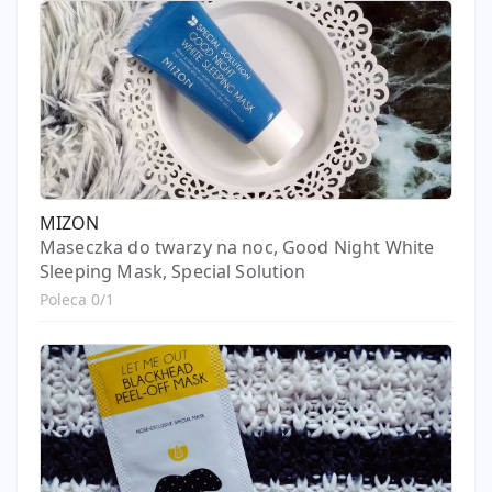
MIZON
Maseczka do twarzy na noc, Good Night White
Sleeping Mask, Special Solution
Poleca 0/1