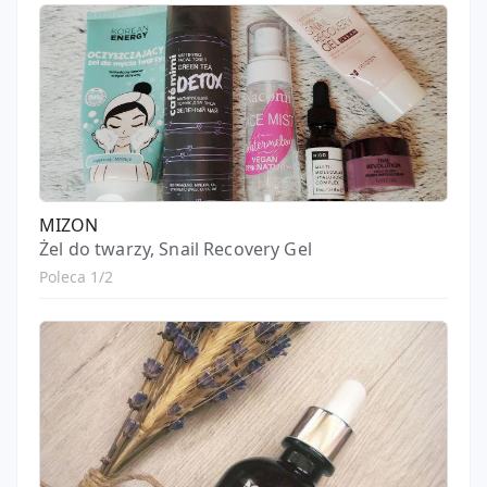
MIZON
Żel do twarzy, Snail Recovery Gel
Poleca 1/2