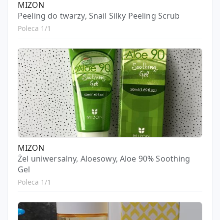
MIZON
Peeling do twarzy, Snail Silky Peeling Scrub
Poleca 1/1
MIZON
Żel uniwersalny, Aloesowy, Aloe 90% Soothing
Gel
Poleca 1/1