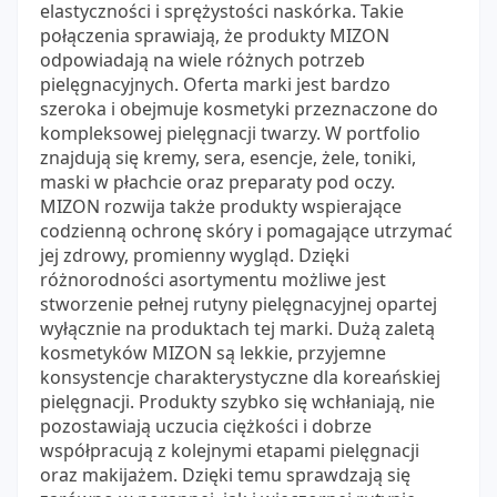
elastyczności i sprężystości naskórka. Takie
połączenia sprawiają, że produkty MIZON
odpowiadają na wiele różnych potrzeb
pielęgnacyjnych. Oferta marki jest bardzo
szeroka i obejmuje kosmetyki przeznaczone do
kompleksowej pielęgnacji twarzy. W portfolio
znajdują się kremy, sera, esencje, żele, toniki,
maski w płachcie oraz preparaty pod oczy.
MIZON rozwija także produkty wspierające
codzienną ochronę skóry i pomagające utrzymać
jej zdrowy, promienny wygląd. Dzięki
różnorodności asortymentu możliwe jest
stworzenie pełnej rutyny pielęgnacyjnej opartej
wyłącznie na produktach tej marki. Dużą zaletą
kosmetyków MIZON są lekkie, przyjemne
konsystencje charakterystyczne dla koreańskiej
pielęgnacji. Produkty szybko się wchłaniają, nie
pozostawiają uczucia ciężkości i dobrze
współpracują z kolejnymi etapami pielęgnacji
oraz makijażem. Dzięki temu sprawdzają się