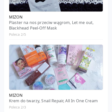
MIZON
Plaster na nos przeciw wągrom, Let me out,
Blackhead Peel-Off Mask
Poleca 2/5
MIZON
Krem do twarzy, Snail Repair, All In One Cream
Poleca 2/3