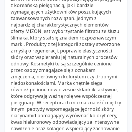
z koreańską pielęgnacją, jak i bardziej
wymagających użytkowników poszukujących
zaawansowanych rozwiązań. Jednym z
najbardziej charakterystycznych elementów
oferty MIZON jest wykorzystanie filtratu ze śluzu
ślimaka, który stał się znakiem rozpoznawczym
marki. Produkty z tej kategorii zostały stworzone
z myślą o regeneracji, poprawie elastyczności
skóry oraz wspieraniu jej naturalnych procesów
odnowy. Kosmetyki te są szczególnie cenione
przez osoby zmagające się z oznakami
zmęczenia, nierównym kolorytem czy drobnymi
niedoskonałościami. Marka chętnie sięga
również po inne nowoczesne składniki aktywne,
które odgrywają ważną rolę we współczesnej
pielęgnacji. W recepturach można znaleźć między
innymi peptydy wspomagające jędrność skóry,
niacynamid pomagający wyrównać koloryt cery,
kwas hialuronowy odpowiadający za intensywne
nawilżenie oraz kolagen wspierający zachowanie