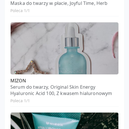
Maska do twarzy w płacie, Joyful Time, Herb
Poleca 1/1
MIZON
Serum do twarzy, Original Skin Energy
Hyaluronic Acid 100, Z kwasem hialuronowym
Poleca 1/1