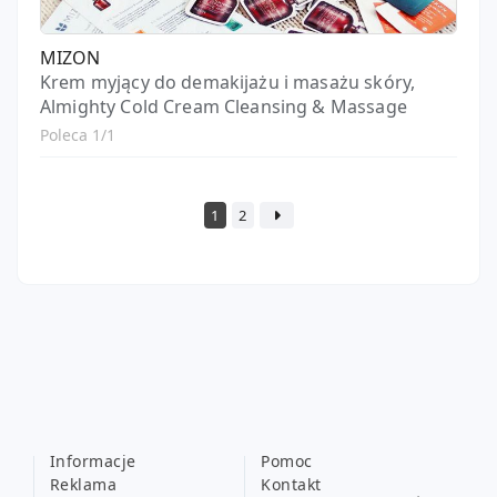
MIZON
Krem myjący do demakijażu i masażu skóry,
Almighty Cold Cream Cleansing & Massage
Poleca 1/1
1
2
Informacje
Pomoc
Reklama
Kontakt