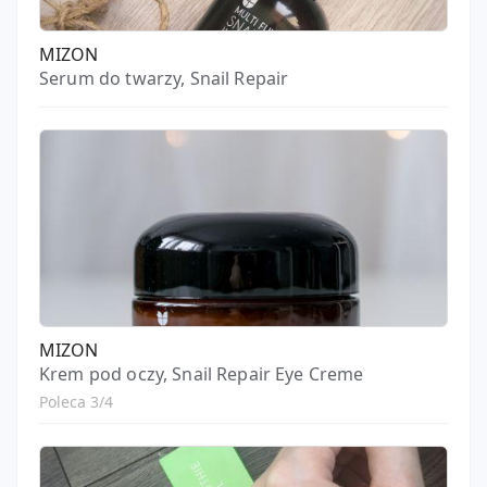
MIZON
Serum do twarzy, Snail Repair
MIZON
Krem pod oczy, Snail Repair Eye Creme
Poleca 3/4