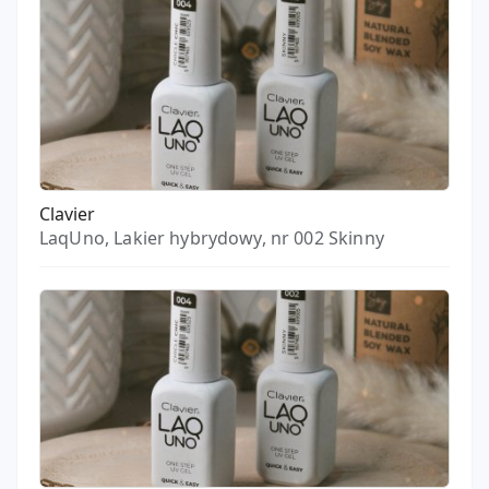
Clavier
LaqUno, Lakier hybrydowy, nr 002 Skinny