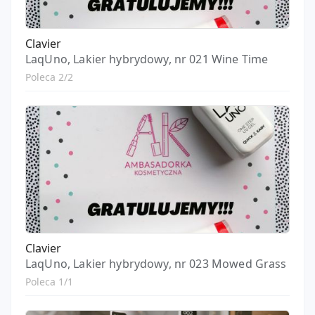
Clavier
LaqUno, Lakier hybrydowy, nr 021 Wine Time
Poleca 2/2
Clavier
LaqUno, Lakier hybrydowy, nr 023 Mowed Grass
Poleca 1/1