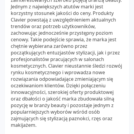
zainteresowanych szeroko pojętą branżą beauty.
Jednym z największych atutów marki jest
korzystny stosunek jakości do ceny. Produkty
Clavier powstają z uwzględnieniem aktualnych
trendów oraz potrzeb użytkowników,
zachowując jednocześnie przystępny poziom
cenowy. Takie podejście sprawia, że marka jest
chętnie wybierana zarówno przez
początkujących entuzjastów stylizacji, jak i przez
profesjonalistów pracujących w salonach
kosmetycznych. Clavier nieustannie śledzi rozwój
rynku kosmetycznego i wprowadza nowe
rozwiązania odpowiadające zmieniającym się
oczekiwaniom klientów. Dzięki połączeniu
innowacyjności, szerokiej oferty produktowej
oraz dbałości o jakość marka zbudowała silną
pozycję w branży beauty i pozostaje jednym z
popularniejszych wyborów wśród osób
zajmujących się stylizacją paznokci, rzęs oraz
makijażem.