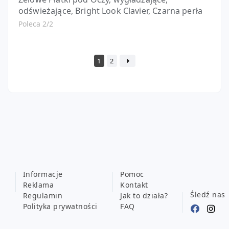
odświeżające, Bright Look Clavier, Czarna perła
Poleca 2/2
1
2
Informacje
Pomoc
Reklama
Kontakt
Śledź nas
Regulamin
Jak to działa?
Polityka prywatności
FAQ