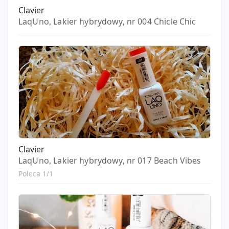
Clavier
LaqUno, Lakier hybrydowy, nr 004 Chicle Chic
Clavier
LaqUno, Lakier hybrydowy, nr 017 Beach Vibes
Poleca 1/1