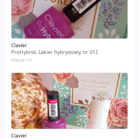
Clavier
ProHybrid, Lakier hybrydowy, nr 012
Poleca 1/1
Clavier