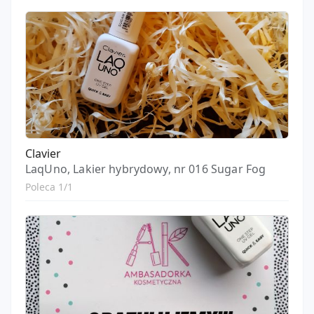
Clavier
LaqUno, Lakier hybrydowy, nr 016 Sugar Fog
Poleca 1/1