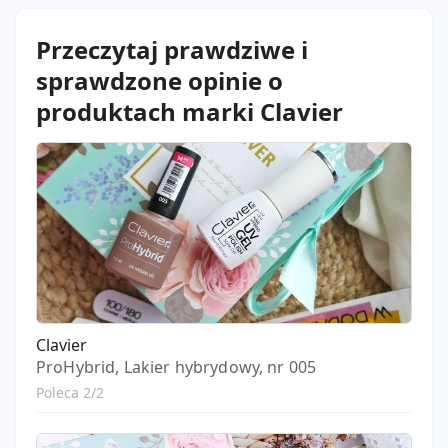
Przeczytaj prawdziwe i
sprawdzone opinie o
produktach marki Clavier
Clavier
ProHybrid, Lakier hybrydowy, nr 005
Poleca 2/2