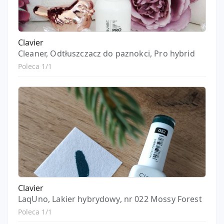
Clavier
Cleaner, Odtłuszczacz do paznokci, Pro hybrid
Poleca 1/1
Clavier
LaqUno, Lakier hybrydowy, nr 022 Mossy Forest
Poleca 1/1