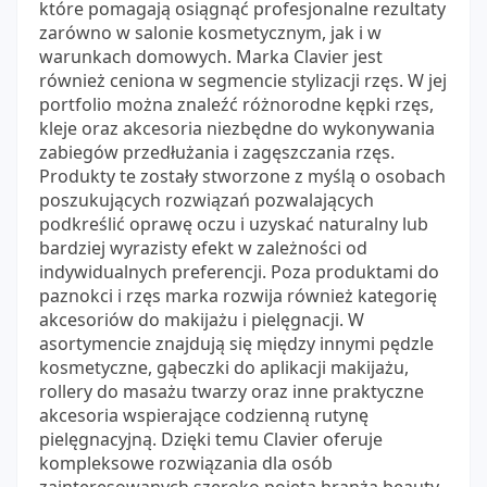
które pomagają osiągnąć profesjonalne rezultaty
zarówno w salonie kosmetycznym, jak i w
warunkach domowych. Marka Clavier jest
również ceniona w segmencie stylizacji rzęs. W jej
portfolio można znaleźć różnorodne kępki rzęs,
kleje oraz akcesoria niezbędne do wykonywania
zabiegów przedłużania i zagęszczania rzęs.
Produkty te zostały stworzone z myślą o osobach
poszukujących rozwiązań pozwalających
podkreślić oprawę oczu i uzyskać naturalny lub
bardziej wyrazisty efekt w zależności od
indywidualnych preferencji. Poza produktami do
paznokci i rzęs marka rozwija również kategorię
akcesoriów do makijażu i pielęgnacji. W
asortymencie znajdują się między innymi pędzle
kosmetyczne, gąbeczki do aplikacji makijażu,
rollery do masażu twarzy oraz inne praktyczne
akcesoria wspierające codzienną rutynę
pielęgnacyjną. Dzięki temu Clavier oferuje
kompleksowe rozwiązania dla osób