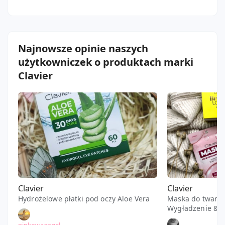
Najnowsze opinie naszych
użytkowniczek o produktach marki
Clavier
Clavier
Clavier
Hydrożelowe płatki pod oczy Aloe Vera
Maska do twarzy,
Wygładzenie & N
hialuronowy