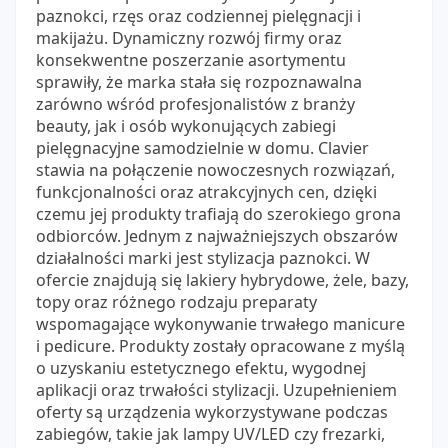
paznokci, rzęs oraz codziennej pielęgnacji i
makijażu. Dynamiczny rozwój firmy oraz
konsekwentne poszerzanie asortymentu
sprawiły, że marka stała się rozpoznawalna
zarówno wśród profesjonalistów z branży
beauty, jak i osób wykonujących zabiegi
pielęgnacyjne samodzielnie w domu. Clavier
stawia na połączenie nowoczesnych rozwiązań,
funkcjonalności oraz atrakcyjnych cen, dzięki
czemu jej produkty trafiają do szerokiego grona
odbiorców. Jednym z najważniejszych obszarów
działalności marki jest stylizacja paznokci. W
ofercie znajdują się lakiery hybrydowe, żele, bazy,
topy oraz różnego rodzaju preparaty
wspomagające wykonywanie trwałego manicure
i pedicure. Produkty zostały opracowane z myślą
o uzyskaniu estetycznego efektu, wygodnej
aplikacji oraz trwałości stylizacji. Uzupełnieniem
oferty są urządzenia wykorzystywane podczas
zabiegów, takie jak lampy UV/LED czy frezarki,