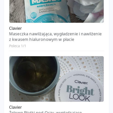
Clavier
Maseczka nawilżająca, wygładzenie i nawilżenie
z kwasem hialuronowym w płacie
Poleca 1/1
Clavier
Żelowe Płatki pod Oczy, wygładzające,