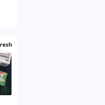
fresh