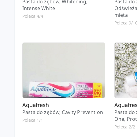
Pasta do zębów, Whitening,
Pasta do 
Intense White
Odświeżaj
mięta
Poleca 4/4
Poleca 9/1
Aquafresh
Aquafre
Pasta do zębów, Cavity Prevention
Pasta do 
One, Prot
Poleca 1/1
Poleca 2/2