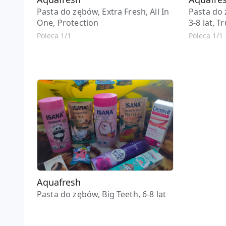
Pasta do zębów, Extra Fresh, All In
Pasta do 
One, Protection
3-8 lat, 
Poleca 1/1
Poleca 1/1
Aquafresh
Pasta do zębów, Big Teeth, 6-8 lat