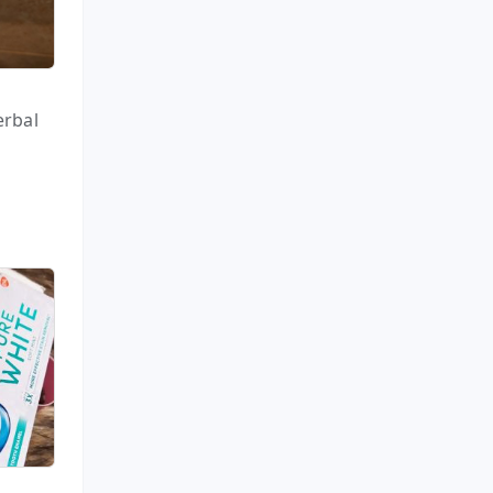
erbal