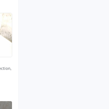
ction,