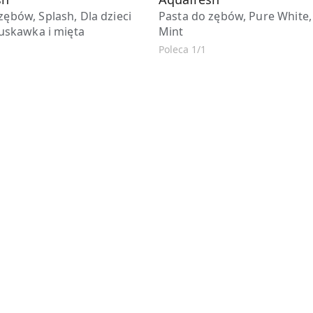
zębów, Splash, Dla dzieci
Pasta do zębów, Pure White,
Truskawka i mięta
Mint
Poleca 1/1