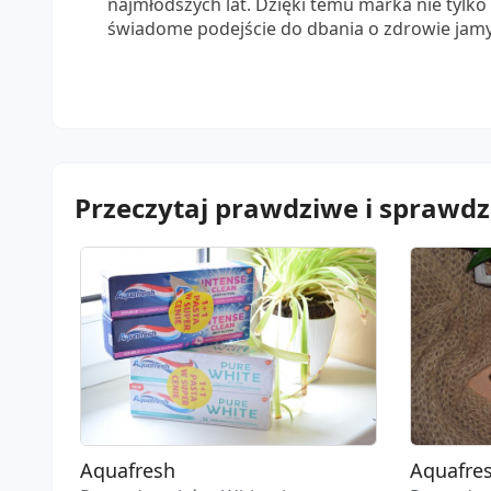
najmłodszych lat. Dzięki temu marka nie tylko
świadome podejście do dbania o zdrowie jamy
Przeczytaj prawdziwe i sprawd
Aquafresh
Aquafre