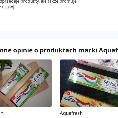
 sprzedaje produkty, ale także promuje
 ustnej.
zone opinie o produktach marki Aqua
sh
Aquafresh