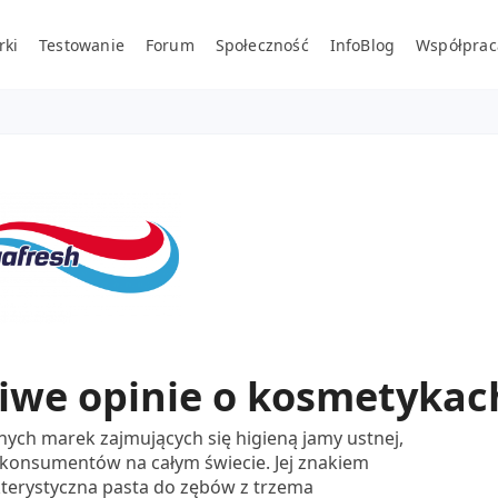
rki
Testowanie
Forum
Społeczność
InfoBlog
Współprac
iwe opinie o kosmetykac
nych marek zajmujących się higieną jamy ustnej,
m konsumentów na całym świecie. Jej znakiem
terystyczna pasta do zębów z trzema