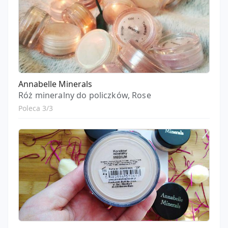
Annabelle Minerals
Róż mineralny do policzków, Rose
Poleca 3/3