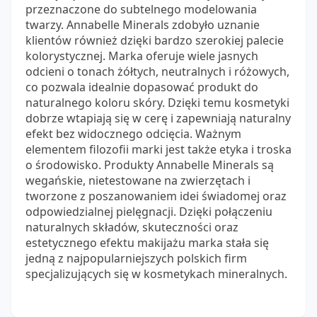
przeznaczone do subtelnego modelowania
twarzy. Annabelle Minerals zdobyło uznanie
klientów również dzięki bardzo szerokiej palecie
kolorystycznej. Marka oferuje wiele jasnych
odcieni o tonach żółtych, neutralnych i różowych,
co pozwala idealnie dopasować produkt do
naturalnego koloru skóry. Dzięki temu kosmetyki
dobrze wtapiają się w cerę i zapewniają naturalny
efekt bez widocznego odcięcia. Ważnym
elementem filozofii marki jest także etyka i troska
o środowisko. Produkty Annabelle Minerals są
wegańskie, nietestowane na zwierzętach i
tworzone z poszanowaniem idei świadomej oraz
odpowiedzialnej pielęgnacji. Dzięki połączeniu
naturalnych składów, skuteczności oraz
estetycznego efektu makijażu marka stała się
jedną z najpopularniejszych polskich firm
specjalizujących się w kosmetykach mineralnych.