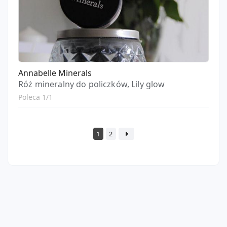
Annabelle Minerals
Róż mineralny do policzków, Lily glow
Poleca 1/1
1
2