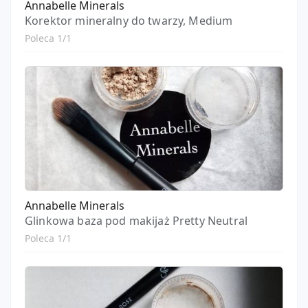
Annabelle Minerals
Korektor mineralny do twarzy, Medium
Poleca 1/1
Annabelle Minerals
Glinkowa baza pod makijaż Pretty Neutral
Poleca 1/1