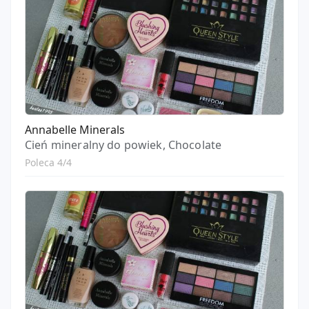
Annabelle Minerals
Cień mineralny do powiek, Chocolate
Poleca 4/4