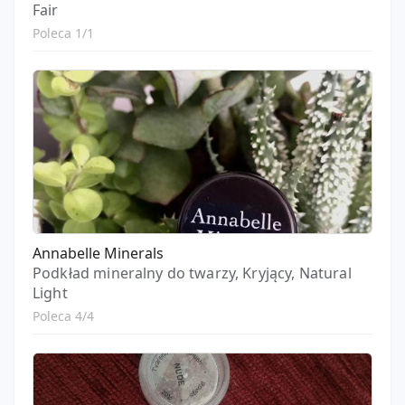
Fair
Poleca 1/1
Annabelle Minerals
Podkład mineralny do twarzy, Kryjący, Natural
Light
Poleca 4/4