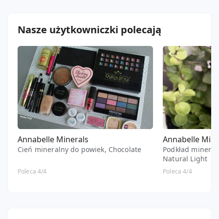
Nasze użytkowniczki polecają
Annabelle Minerals
Annabelle Mine
Cień mineralny do powiek, Chocolate
Podkład mineraln
Natural Light
Poleca 4/4
Poleca 4/4