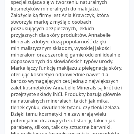
specjalizująca się w tworzeniu naturalnych
kosmetyków mineralnych do makijażu.
Założycielką firmy jest Ania Krawczyk, która
stworzyła markę z myślą o osobach
poszukujących bezpiecznych, lekkich i
przyjaznych dla skóry produktów. Annabelle
Minerals zdobyło dużą popularność dzięki
minimalistycznym składom, wysokiej jakości
minerałom oraz szerokiej gamie odcieni idealnie
dopasowanych do słowiańskich typów urody.
Marka łączy funkcję makijażu z pielęgnacją skóry,
oferując kosmetyki odpowiednie nawet dla
bardzo wymagających cer. Jedną z największych
zalet kosmetyków Annabelle Minerals są krótkie i
przejrzyste składy INCI. Produkty bazują głównie
na naturalnych minerałach, takich jak mika,
tlenek cynku, dwutlenek tytanu czy tlenki żelaza.
Dzięki temu kosmetyki nie zawierają wielu
potencjalnie drażniących substancji, takich jak
parabeny, silikon, talk czy sztuczne barwniki.
Minimalistyczne formuły sprawiają, że produkty