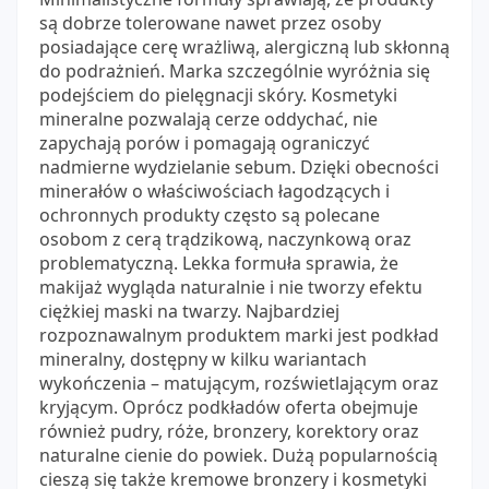
są dobrze tolerowane nawet przez osoby
posiadające cerę wrażliwą, alergiczną lub skłonną
do podrażnień. Marka szczególnie wyróżnia się
podejściem do pielęgnacji skóry. Kosmetyki
mineralne pozwalają cerze oddychać, nie
zapychają porów i pomagają ograniczyć
nadmierne wydzielanie sebum. Dzięki obecności
minerałów o właściwościach łagodzących i
ochronnych produkty często są polecane
osobom z cerą trądzikową, naczynkową oraz
problematyczną. Lekka formuła sprawia, że
makijaż wygląda naturalnie i nie tworzy efektu
ciężkiej maski na twarzy. Najbardziej
rozpoznawalnym produktem marki jest podkład
mineralny, dostępny w kilku wariantach
wykończenia – matującym, rozświetlającym oraz
kryjącym. Oprócz podkładów oferta obejmuje
również pudry, róże, bronzery, korektory oraz
naturalne cienie do powiek. Dużą popularnością
cieszą się także kremowe bronzery i kosmetyki