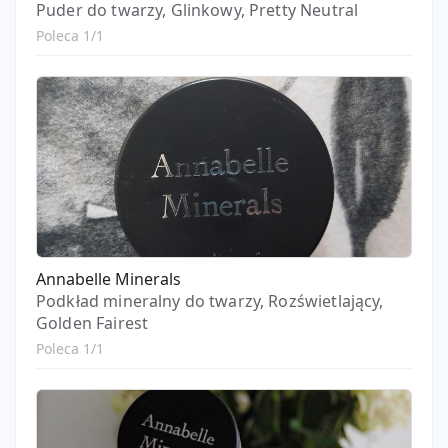
Puder do twarzy, Glinkowy, Pretty Neutral
Poleca 1/1
Annabelle Minerals
Podkład mineralny do twarzy, Rozświetlający,
Golden Fairest
Poleca 1/1