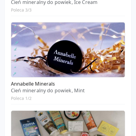
Cień mineralny do powiek, Ice Cream
Poleca 3/3
Annabelle Minerals
Cień mineralny do powiek, Mint
Poleca 1/2