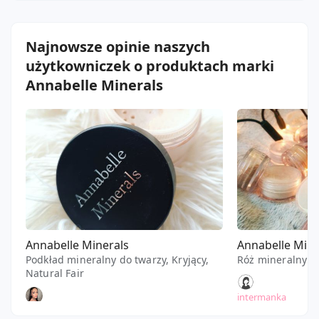
Najnowsze opinie naszych
użytkowniczek o produktach marki
Annabelle Minerals
Annabelle Minerals
Annabelle Mine
Podkład mineralny do twarzy, Kryjący,
Róż mineralny d
Natural Fair
intermanka
Adaaa84