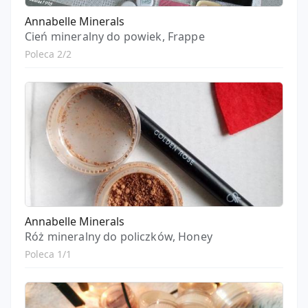
Annabelle Minerals
Cień mineralny do powiek, Frappe
Poleca 2/2
Annabelle Minerals
Róż mineralny do policzków, Honey
Poleca 1/1