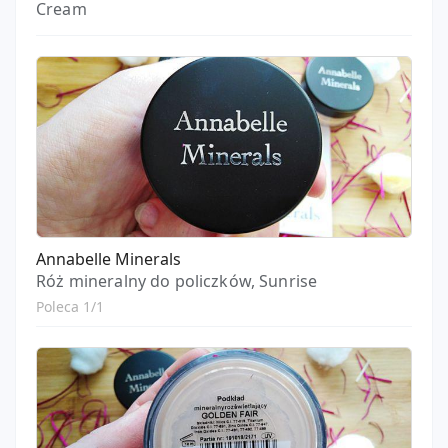
Cream
Annabelle Minerals
Róż mineralny do policzków, Sunrise
Poleca 1/1