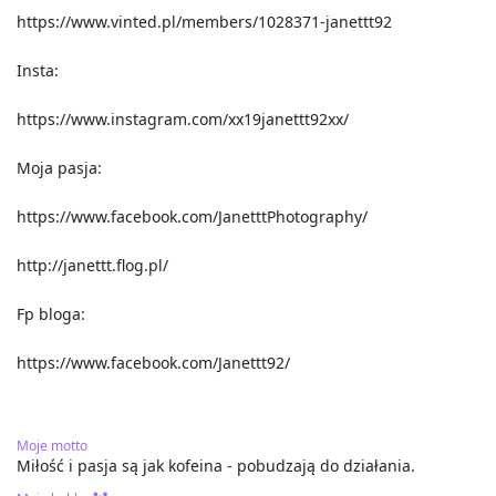
https://www.vinted.pl/members/1028371-janettt92
Insta:
https://www.instagram.com/xx19janettt92xx/
Moja pasja:
https://www.facebook.com/JanetttPhotography/
http://janettt.flog.pl/
Fp bloga:
https://www.facebook.com/Janettt92/
Moje motto
Miłość i pasja są jak kofeina - pobudzają do działania.