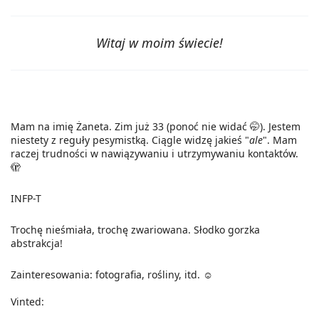
Witaj w moim świecie!
Mam na imię Żaneta. Zim już 33 (ponoć nie widać 🤭). Jestem
niestety z reguły pesymistką. Ciągle widzę jakieś "
ale
". Mam
raczej trudności w nawiązywaniu i utrzymywaniu kontaktów.
🫣
INFP-T
Trochę nieśmiała, trochę zwariowana. Słodko gorzka
abstrakcja!
Zainteresowania: fotografia, rośliny, itd. ☺️
Vinted: