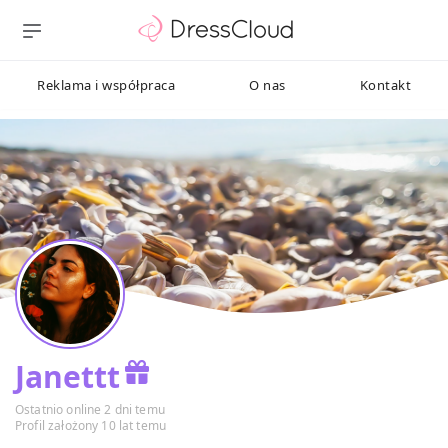
Reklama i współpraca
O nas
Kontakt
Janettt
Ostatnio online 2 dni temu
Profil założony 10 lat temu