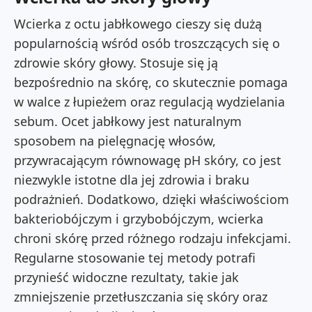
Wcierka z octu jabłkowego cieszy się dużą
popularnością wśród osób troszczących się o
zdrowie skóry głowy. Stosuje się ją
bezpośrednio na skórę, co skutecznie pomaga
w walce z łupieżem oraz regulacją wydzielania
sebum. Ocet jabłkowy jest naturalnym
sposobem na pielęgnację włosów,
przywracającym równowagę pH skóry, co jest
niezwykle istotne dla jej zdrowia i braku
podrażnień. Dodatkowo, dzięki właściwościom
bakteriobójczym i grzybobójczym, wcierka
chroni skórę przed różnego rodzaju infekcjami.
Regularne stosowanie tej metody potrafi
przynieść widoczne rezultaty, takie jak
zmniejszenie przetłuszczania się skóry oraz