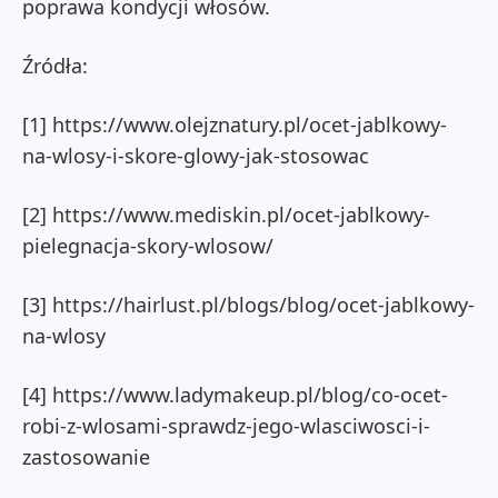
poprawa kondycji włosów.
Źródła:
[1] https://www.olejznatury.pl/ocet-jablkowy-
na-wlosy-i-skore-glowy-jak-stosowac
[2] https://www.mediskin.pl/ocet-jablkowy-
pielegnacja-skory-wlosow/
[3] https://hairlust.pl/blogs/blog/ocet-jablkowy-
na-wlosy
[4] https://www.ladymakeup.pl/blog/co-ocet-
robi-z-wlosami-sprawdz-jego-wlasciwosci-i-
zastosowanie