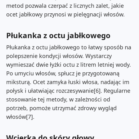
metod pozwala czerpać z licznych zalet, jakie
ocet jabłkowy przynosi w pielęgnacji włosów.
Płukanka z octu jabłkowego
Płukanka z octu jabłkowego to łatwy sposób na
polepszenie kondycji włosów. Wystarczy
wymieszać dwie łyżki octu z litrem letniej wody.
Po umyciu włosów, spłucz je przygotowaną
miksturą. Ocet zamyka łuski włosa, nadając im
połysk i ułatwiając rozczesywanie[6]. Regularne
stosowanie tej metody, w zależności od
potrzeb, pomoże utrzymać zdrowy wygląd
włosów[7].
Wcierka do skóry głowy