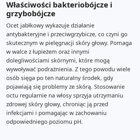
Właściwości bakteriobójcze i
grzybobójcze
Ocet jabłkowy wykazuje działanie
antybakteryjne i przeciwgrzybicze, co czyni go
skutecznym w pielęgnacji skóry głowy. Pomaga
w walce z łupieżem oraz innymi
dolegliwościami skórnymi, które mogą
wywoływać podrażnienia. Z tego powodu wiele
osób sięga po ten naturalny środek, gdy
pojawiają się problemy ze skórą. Stosowanie
octu regularnie na włosy sprzyja utrzymaniu
zdrowej skóry głowy, chroniąc ją przed
infekcjami i pomagając w zachowaniu
odpowiedniego poziomu pH.