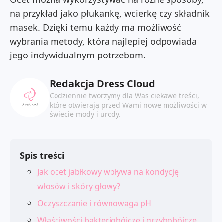
na przykład jako płukankę, wcierkę czy składnik
masek. Dzięki temu każdy ma możliwość
wybrania metody, która najlepiej odpowiada
jego indywidualnym potrzebom.
Redakcja Dress Cloud
Codziennie tworzymy dla Was ciekawe treści,
które otwierają przed Wami nowe możliwości w
świecie mody i urody.
Spis treści
Jak ocet jabłkowy wpływa na kondycję
włosów i skóry głowy?
Oczyszczanie i równowaga pH
Właściwości bakteriobójcze i grzybobójcze