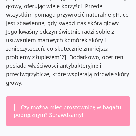
głowy, oferując wiele korzyści. Przede
wszystkim pomaga przywrócić naturalne pH, co
jest zbawienne, gdy swędzi nas skóra głowy.
Jego kwaśny odczyn świetnie radzi sobie z
usuwaniem martwych komórek skóry i
zanieczyszczeń, co skutecznie zmniejsza
problemy z łupieżem[2]. Dodatkowo, ocet ten
posiada właściwości antybakteryjne i
przeciwgrzybicze, które wspierają zdrowie skóry
głowy.
Czy można mieć prostownicę w bagażu
podręcznym? Sprawdzamy!