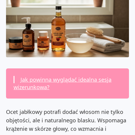
Jak powinna wyglądać idealna sesja
wizerunkowa?
Ocet jabłkowy potrafi dodać włosom nie tylko
objętości, ale i naturalnego blasku. Wspomaga
krążenie w skórze głowy, co wzmacnia i