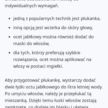
indywidualnych wymagań.
jedną z popularnych technik jest płukanka,
inną opcją jest wcierka do skóry głowy,
ocet jabłkowy można również dodać do
maski do włosów,
dla tych, którzy preferują szybkie
rozwiązania, ocet można aplikować na
włosy w postaci mgiełki.
Aby przygotować płukankę, wystarczy dodać
dwie łyżki octu jabłkowego do litra letniej wody.
Po umyciu włosów, należy je przepłukać tą
mieszanką. Dzięki temu łuski włosów zostają
zamknięte, co dodaje im blasku i ułatwia