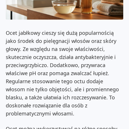
Ocet jabłkowy cieszy się dużą popularnością
jako środek do pielęgnacji włosów oraz skóry
głowy. Ze względu na swoje właściwości,
skutecznie oczyszcza, działa antybakteryjnie i
przeciwgrzybiczo. Dodatkowo, przywraca
właściwe pH oraz pomaga zwalczać łupież.
Regularne stosowanie tego octu dodaje
włosom nie tylko objętości, ale i promiennego
blasku, a także ułatwia ich rozczesywanie. To
doskonałe rozwiązanie dla osób z
problematycznymi włosami.
Ocet można wykorzystywać na różne sposoby,