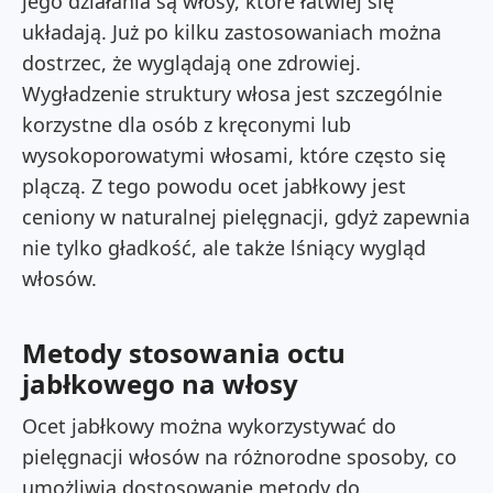
jego działania są włosy, które łatwiej się
układają. Już po kilku zastosowaniach można
dostrzec, że wyglądają one zdrowiej.
Wygładzenie struktury włosa jest szczególnie
korzystne dla osób z kręconymi lub
wysokoporowatymi włosami, które często się
plączą. Z tego powodu ocet jabłkowy jest
ceniony w naturalnej pielęgnacji, gdyż zapewnia
nie tylko gładkość, ale także lśniący wygląd
włosów.
Metody stosowania octu
jabłkowego na włosy
Ocet jabłkowy można wykorzystywać do
pielęgnacji włosów na różnorodne sposoby, co
umożliwia dostosowanie metody do