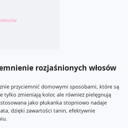
a włosów
iemnienie rozjaśnionych włosów
znie przyciemnić domowymi sposobami, które są
 tylko zmieniają kolor, ale również pielęgnują
a stosowana jako płukanka stopniowo nadaje
bata, dzięki zawartości tanin, efektywnie
iu.