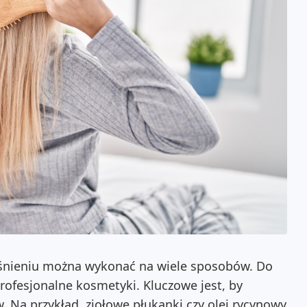
aśnieniu można wykonać na wiele sposobów. Do
rofesjonalne kosmetyki. Kluczowe jest, by
. Na przykład, ziołowe płukanki czy olej rycynowy