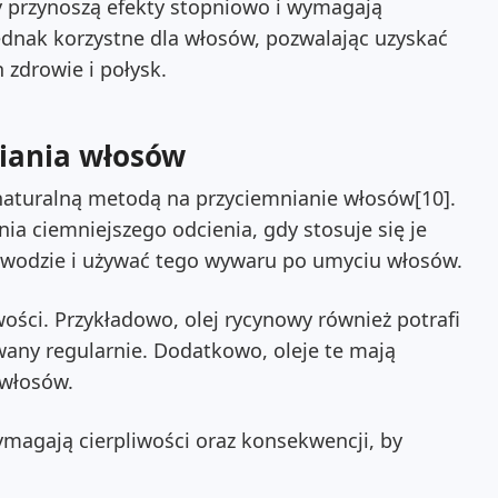
 przynoszą efekty stopniowo i wymagają
jednak korzystne dla włosów, pozwalając uzyskać
 zdrowie i połysk.
iania włosów
 naturalną metodą na przyciemnianie włosów[10].
ia ciemniejszego odcienia, gdy stosuje się je
 wodzie i używać tego wywaru po umyciu włosów.
wości. Przykładowo, olej rycynowy również potrafi
owany regularnie. Dodatkowo, oleje te mają
 włosów.
ymagają cierpliwości oraz konsekwencji, by