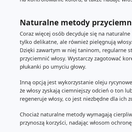
Naturalne metody przyciemn
Coraz więcej osób decyduje się na naturalne
tylko delikatne, ale również pielęgnują włos
Dzięki zawartym w niej taninom, regularne 
przyciemnić włosy. Wystarczy zagotować kor
płukanki po umyciu głowy.
Inną opcją jest wykorzystanie oleju rycyno
że włosy zyskają ciemniejszy odcień o ton lu
regeneruje włosy, co jest niezbędne dla ich z
Chociaż naturalne metody wymagają cierpliwo
przynoszą korzyści, nadając włosom ochronę 