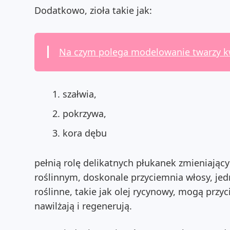
Dodatkowo, zioła takie jak:
Na czym polega modelowanie twarzy 
szałwia,
pokrzywa,
kora dębu
pełnią rolę delikatnych płukanek zmieniają
roślinnym, doskonale przyciemnia włosy, jed
roślinne, takie jak olej rycynowy, mogą przyc
nawilżają i regenerują.