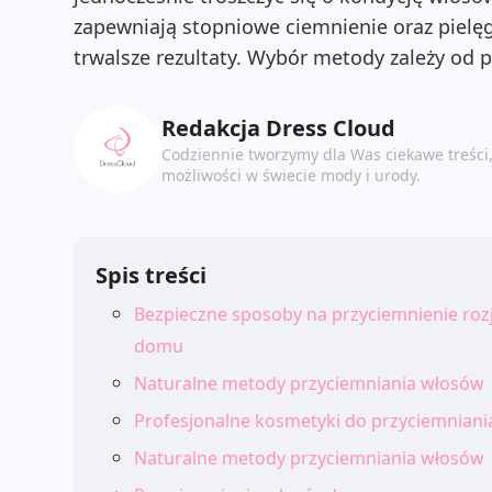
zapewniają stopniowe ciemnienie oraz pielęgn
trwalsze rezultaty. Wybór metody zależy od 
Redakcja Dress Cloud
Codziennie tworzymy dla Was ciekawe treści
możliwości w świecie mody i urody.
Spis treści
Bezpieczne sposoby na przyciemnienie ro
domu
Naturalne metody przyciemniania włosów
Profesjonalne kosmetyki do przyciemniani
Naturalne metody przyciemniania włosów