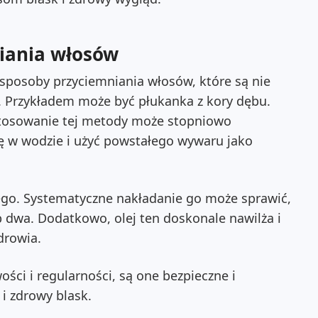
iania włosów
 sposoby przyciemniania włosów, które są nie
y. Przykładem może być płukanka z kory dębu.
stosowanie tej metody może stopniowo
ę w wodzie i użyć powstałego wywaru jako
wego. Systematyczne nakładanie go może sprawić,
b dwa. Dodatkowo, olej ten doskonale nawilża i
drowia.
ści i regularności, są one bezpieczne i
i zdrowy blask.