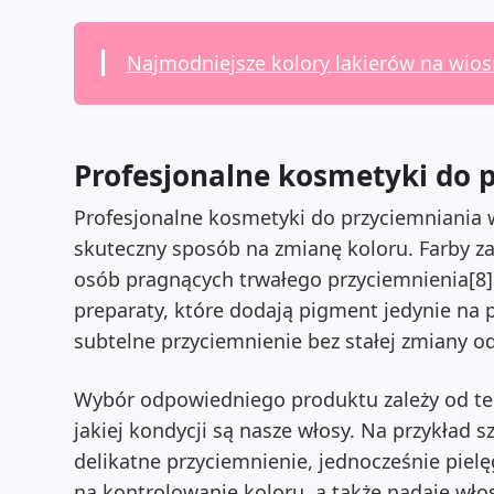
Najmodniejsze kolory lakierów na wio
Profesjonalne kosmetyki do 
Profesjonalne kosmetyki do przyciemniania wło
skuteczny sposób na zmianę koloru. Farby zap
osób pragnących trwałego przyciemnienia[8]. Z
preparaty, które dodają pigment jedynie na 
subtelne przyciemnienie bez stałej zmiany od
Wybór odpowiedniego produktu zależy od teg
jakiej kondycji są nasze włosy. Na przykład 
delikatne przyciemnienie, jednocześnie piel
na kontrolowanie koloru, a także nadaje wło