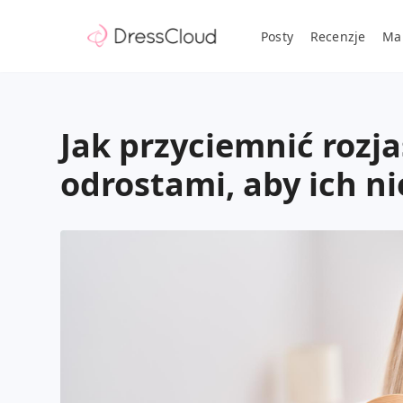
Posty
Recenzje
Ma
Jak przyciemnić rozj
odrostami, aby ich ni