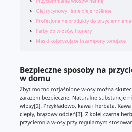
Przyciemnianie włosów henną
Olej rycynowy i inne oleje roślinne
Profesjonalne produkty do przyciemniani
Farby do włosów i tonery
Maski koloryzujące i szampony tonujące
Bezpieczne sposoby na przyc
w domu
Zbyt mocno rozjaśnione włosy można skutec
zarazem bezpieczne. Naturalne substancje nie
włosy[2]. Przykładowo, kawa i herbata. Kaw
ciepły, brązowy odcień[3]. Z kolei czarna her
przyciemnia włosy przy regularnym stosowan