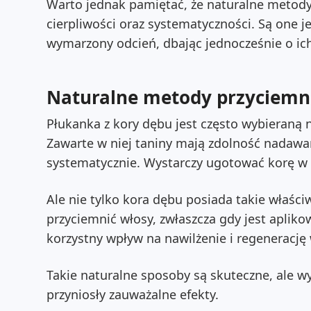
Warto jednak pamiętać, że naturalne metody
cierpliwości oraz systematyczności. Są one 
wymarzony odcień, dbając jednocześnie o ich
Naturalne metody przyciemn
Płukanka z kory dębu jest często wybieraną
Zawarte w niej taniny mają zdolność nadawan
systematycznie. Wystarczy ugotować korę w
Ale nie tylko kora dębu posiada takie właści
przyciemnić włosy, zwłaszcza gdy jest aplik
korzystny wpływ na nawilżenie i regenerację
Takie naturalne sposoby są skuteczne, ale w
przyniosły zauważalne efekty.