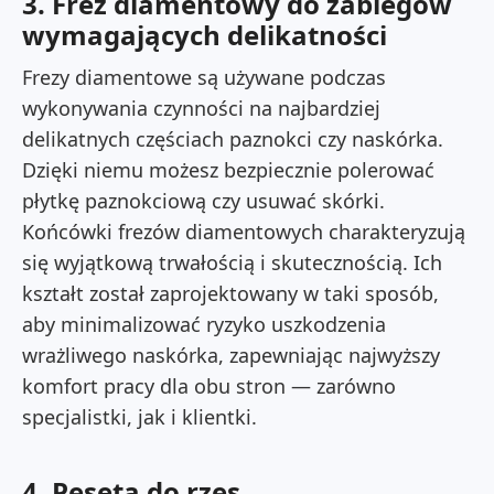
3. Frez diamentowy do zabiegów
wymagających delikatności
Frezy diamentowe są używane podczas
wykonywania czynności na najbardziej
delikatnych częściach paznokci czy naskórka.
Dzięki niemu możesz bezpiecznie polerować
płytkę paznokciową czy usuwać skórki.
Końcówki frezów diamentowych charakteryzują
się wyjątkową trwałością i skutecznością. Ich
kształt został zaprojektowany w taki sposób,
aby minimalizować ryzyko uszkodzenia
wrażliwego naskórka, zapewniając najwyższy
komfort pracy dla obu stron — zarówno
specjalistki, jak i klientki.
4. Pęseta do rzęs