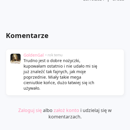
Komentarze
GoldenGal
• rok temu
Trudno jest o dobre nożyczki,
kupowałam ostatnio i nie udało mi się
już znaleźć tak fajnych, jak moje
poprzednie. Miały takie mega
cieniutkie końce, dużo łatwiej się ich
używało.
Zaloguj się
albo
założ konto
i udzielaj się w
komentarzach.