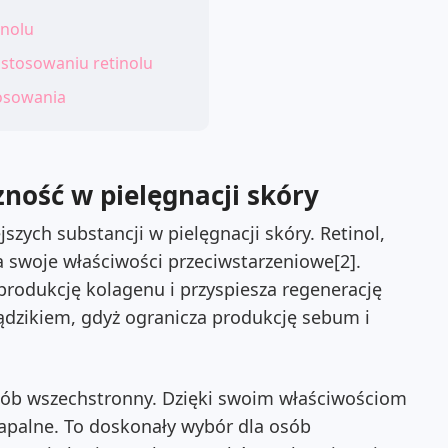
inolu
 stosowaniu retinolu
tosowania
zność w pielęgnacji skóry
jszych substancji w pielęgnacji skóry. Retinol,
 swoje właściwości przeciwstarzeniowe[2].
rodukcję kolagenu i przyspiesza regenerację
ądzikiem, gdyż ogranicza produkcję sebum i
osób wszechstronny. Dzięki swoim właściwościom
zapalne. To doskonały wybór dla osób