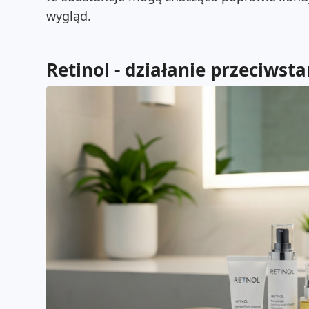
wygląd.
Retinol - działanie przeciwst