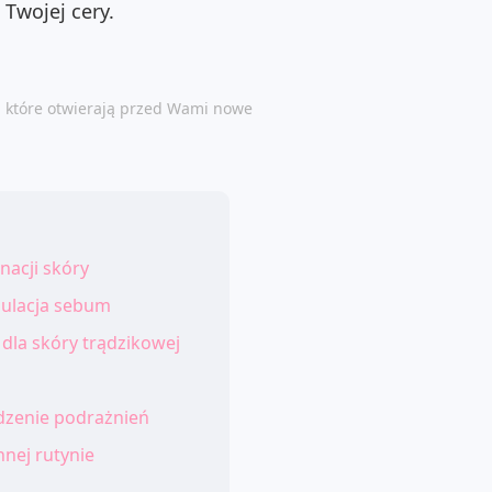
Twojej cery.
, które otwierają przed Wami nowe
nacji skóry
egulacja sebum
 dla skóry trądzikowej
odzenie podrażnień
nnej rutynie