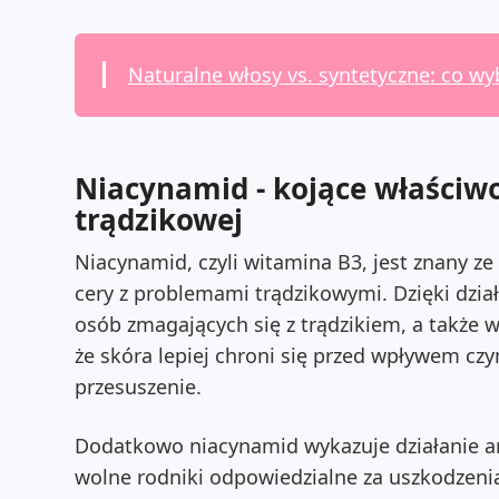
Naturalne włosy vs. syntetyczne: co wy
Niacynamid - kojące właściwoś
trądzikowej
Niacynamid, czyli witamina B3, jest znany ze
cery z problemami trądzikowymi. Dzięki dzia
osób zmagających się z trądzikiem, a także 
że skóra lepiej chroni się przed wpływem cz
przesuszenie.
Dodatkowo niacynamid wykazuje działanie a
wolne rodniki odpowiedzialne za uszkodzeni