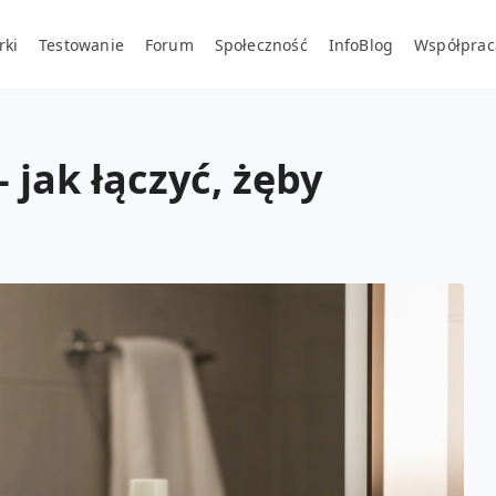
rki
Testowanie
Forum
Społeczność
InfoBlog
Współprac
 jak łączyć, żęby