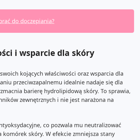
brać do doczepiania?
ci i wsparcie dla skóry
 swoich kojących właściwości oraz wsparcia dla
łaniu przeciwzapalnemu idealnie nadaje się dla
wzmacnia barierę hydrolipidową skóry. To sprawia,
ynników zewnętrznych i nie jest narażona na
ntyoksydacyjne, co pozwala mu neutralizować
a komórek skóry. W efekcie zmniejsza stany