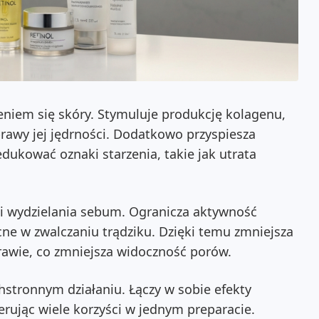
zeniem się skóry. Stymuluje produkcję kolagenu,
rawy jej jędrności. Dodatkowo przyspiesza
kować oznaki starzenia, takie jak utrata
ji wydzielania sebum. Ogranicza aktywność
ne w zwalczaniu trądziku. Dzięki temu zmniejsza
prawie, co zmniejsza widoczność porów.
hstronnym działaniu. Łączy w sobie efekty
erując wiele korzyści w jednym preparacie.