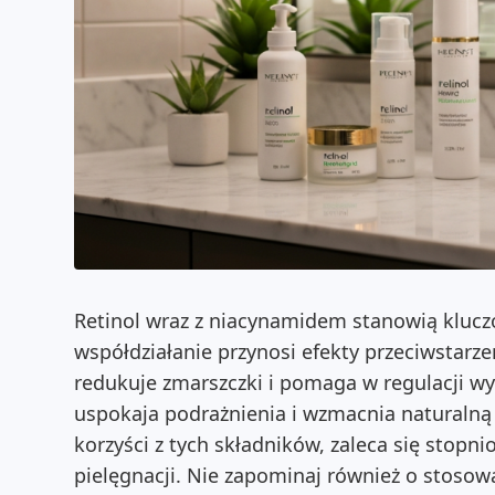
Retinol wraz z niacynamidem stanowią klucz
współdziałanie przynosi efekty przeciwstarze
redukuje zmarszczki i pomaga w regulacji w
uspokaja podrażnienia i wzmacnia naturalną 
korzyści z tych składników, zaleca się stop
pielęgnacji. Nie zapominaj również o stosow