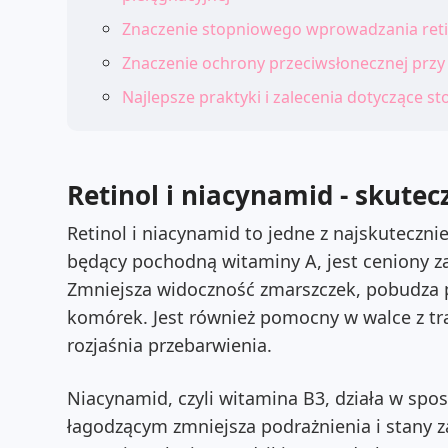
Znaczenie stopniowego wprowadzania ret
Znaczenie ochrony przeciwsłonecznej przy
Najlepsze praktyki i zalecenia dotyczące s
Retinol i niacynamid - skutec
Retinol i niacynamid to jedne z najskutecznie
będący pochodną witaminy A, jest ceniony za
Zmniejsza widoczność zmarszczek, pobudza p
komórek. Jest również pomocny w walce z tr
rozjaśnia przebarwienia.
Niacynamid, czyli witamina B3, działa w sp
łagodzącym zmniejsza podrażnienia i stany 