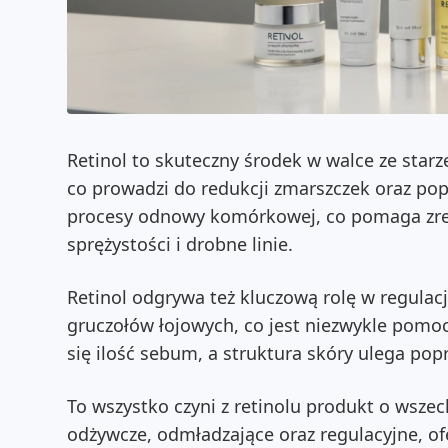
Retinol to skuteczny środek w walce ze star
co prowadzi do redukcji zmarszczek oraz pop
procesy odnowy komórkowej, co pomaga zredu
sprężystości i drobne linie.
Retinol odgrywa też kluczową rolę w regulac
gruczołów łojowych, co jest niezwykle pomoc
się ilość sebum, a struktura skóry ulega po
To wszystko czyni z retinolu produkt o wszec
odżywcze, odmładzające oraz regulacyjne, of