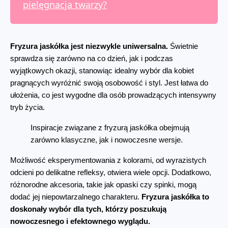
pielęgnacja twarzy?
Fryzura jaskółka jest niezwykle uniwersalna.
 Świetnie 
sprawdza się zarówno na co dzień, jak i podczas 
wyjątkowych okazji, stanowiąc idealny wybór dla kobiet 
pragnących wyróżnić swoją osobowość i styl. Jest łatwa do 
ułożenia, co jest wygodne dla osób prowadzących intensywny 
tryb życia.
Inspiracje związane z fryzurą jaskółka obejmują 
zarówno klasyczne, jak i nowoczesne wersje.
Możliwość eksperymentowania z kolorami, od wyrazistych 
odcieni po delikatne refleksy, otwiera wiele opcji. Dodatkowo, 
różnorodne akcesoria, takie jak opaski czy spinki, mogą 
dodać jej niepowtarzalnego charakteru. 
Fryzura jaskółka to 
doskonały wybór dla tych, którzy poszukują 
nowoczesnego i efektownego wyglądu.