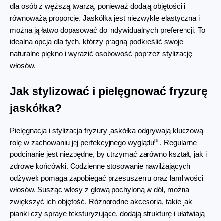
dla osób z węższą twarzą, ponieważ dodają objętości i 
równoważą proporcje. Jaskółka jest niezwykle elastyczna i 
można ją łatwo dopasować do indywidualnych preferencji. To 
idealna opcja dla tych, którzy pragną podkreślić swoje 
naturalne piękno i wyrazić osobowość poprzez stylizację 
włosów.
Jak stylizować i pielęgnować fryzurę 
jaskółka?
Pielęgnacja i stylizacja fryzury jaskółka odgrywają kluczową 
[6]
rolę w zachowaniu jej perfekcyjnego wyglądu
. Regularne 
podcinanie jest niezbędne, by utrzymać zarówno kształt, jak i 
zdrowe końcówki. Codzienne stosowanie nawilżających 
odżywek pomaga zapobiegać przesuszeniu oraz łamliwości 
włosów. Susząc włosy z głową pochyloną w dół, można 
zwiększyć ich objętość. Różnorodne akcesoria, takie jak 
pianki czy spraye teksturyzujące, dodają strukturę i ułatwiają 