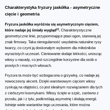
Charakterystyka fryzury jaskółka - asymetryczne 
cięcie i geometria
Fryzura jaskółka wyróżnia się asymetrycznym cięciem, 
[3]
które nadaje jej śmiały wygląd
.
 Charakterystyczne 
geometryczne linie, przypominające ptasi ogon, stanowią jej 
znak firmowy. Taka nieregularność uwydatnia naturalne rysy 
twarzy, co czyni ją doskonałym wyborem dla miłośników 
wyrazistych uczesań. Cieniowanie dodaje lekkości, unosząc 
włosy u nasady, co jest szczególnie korzystne dla osób o 
prostych i mocnych włosach.
Fryzura ta może być wzbogacona o grzywkę, co nadaje jej 
nowoczesny akcent. Dzięki warstwowym cięciom włosy 
zyskują na objętości, co jest idealnym rozwiązaniem dla tych 
z cieńszymi kosmykami. Włosy ścięte w szpic, zarówno z 
przodu, jak i z tyłu, podkreślają asymetrię i dodają energii. 
Istnieje wiele wariantów tego uczesania, które można 