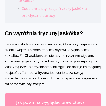
jaskółka?
Codzienna stylizacja fryzury jaskółka -
praktyczne porady
Co wyróżnia fryzurę jaskółka?
Fryzura jaskółka to niebanalna opcja, która przyciąga wzrok 
dzięki swojemu nowoczesnemu stylowi i oryginalnemu 
[2]
kształtowi
. Charakteryzuje się asymetrycznym cięciem, 
które tworzy geometryczne kontury na wzór ptasiego ogona. 
Włosy są często przycinane półokrągło, co dodaje im elegancji 
i objętości. Ta modna fryzura jest ceniona za swoją 
wszechstronność i zdolność do harmonijnego współgrania z 
różnorodnymi stylizacjami.
Jak powinna wyglądać prawidłowa