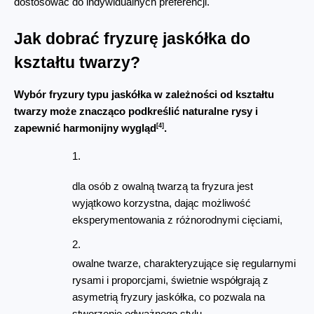
dostosować do indywidualnych preferencji.
Jak dobrać fryzurę jaskółka do 
kształtu twarzy?
Wybór fryzury typu jaskółka w zależności od kształtu 
twarzy może znacząco podkreślić naturalne rysy i 
[4]
zapewnić harmonijny wygląd
.
dla osób z owalną twarzą ta fryzura jest 
wyjątkowo korzystna, dając możliwość 
eksperymentowania z różnorodnymi cięciami,
owalne twarze, charakteryzujące się regularnymi 
rysami i proporcjami, świetnie współgrają z 
asymetrią fryzury jaskółka, co pozwala na 