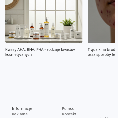
Kwasy AHA, BHA, PHA - rodzaje kwasów
Trądzik na brodzi
kosmetycznych
oraz sposoby lec
Informacje
Pomoc
Reklama
Kontakt