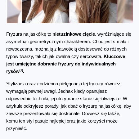
Fryzura na jaskółkę to 
nietuzinkowe cięcie
, wyróżniające się 
asymetrią i geometrycznym charakterem. Choć jest śmiała i 
nowoczesna, można ją z łatwością dostosować do różnych 
typów twarzy, takich jak owalna czy sercowata. 
Kluczowe 
jest umiejętne dobranie fryzury do indywidualnych 
[1]
rysów
.
Stylizacja oraz codzienna pielęgnacja tej fryzury również 
wymagają pewnej uwagi. Jednak kiedy opanujesz 
odpowiednie techniki, jej utrzymanie stanie się łatwiejsze. W 
artykule odkryjesz porady, jak dbać o fryzurę na jaskółkę, aby 
zawsze prezentowała się doskonale. Dowiesz się także, 
komu ten styl pasuje najlepiej oraz jakie korzyści może 
przynieść.