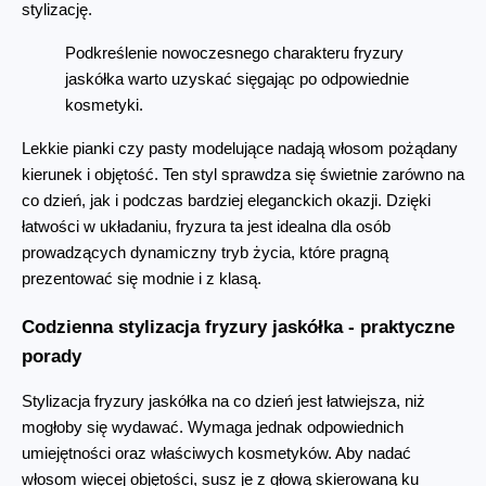
stylizację.
Podkreślenie nowoczesnego charakteru fryzury 
jaskółka warto uzyskać sięgając po odpowiednie 
kosmetyki.
Lekkie pianki czy pasty modelujące nadają włosom pożądany 
kierunek i objętość. Ten styl sprawdza się świetnie zarówno na 
co dzień, jak i podczas bardziej eleganckich okazji. Dzięki 
łatwości w układaniu, fryzura ta jest idealna dla osób 
prowadzących dynamiczny tryb życia, które pragną 
prezentować się modnie i z klasą.
Codzienna stylizacja fryzury jaskółka - praktyczne 
porady
Stylizacja fryzury jaskółka na co dzień jest łatwiejsza, niż 
mogłoby się wydawać. Wymaga jednak odpowiednich 
umiejętności oraz właściwych kosmetyków. Aby nadać 
włosom więcej objętości, susz je z głową skierowaną ku 