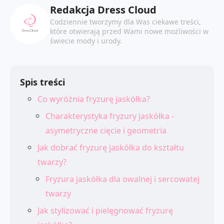
Redakcja Dress Cloud
Codziennie tworzymy dla Was ciekawe treści,
które otwierają przed Wami nowe możliwości w
świecie mody i urody.
Spis treści
Co wyróżnia fryzurę jaskółka?
Charakterystyka fryzury jaskółka -
asymetryczne cięcie i geometria
Jak dobrać fryzurę jaskółka do kształtu
twarzy?
Fryzura jaskółka dla owalnej i sercowatej
twarzy
Jak stylizować i pielęgnować fryzurę