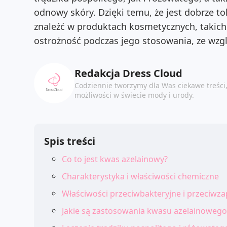
odnowy skóry. Dzięki temu, że jest dobrze t
znaleźć w produktach kosmetycznych, takich
ostrożność podczas jego stosowania, ze wzg
Redakcja Dress Cloud
Codziennie tworzymy dla Was ciekawe treści
możliwości w świecie mody i urody.
Spis treści
Co to jest kwas azelainowy?
Charakterystyka i właściwości chemiczne
Właściwości przeciwbakteryjne i przeciwza
Jakie są zastosowania kwasu azelainowego