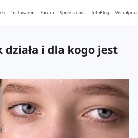
rki
Testowanie
Forum
Społeczność
InfoBlog
Współprac
 działa i dla kogo jest