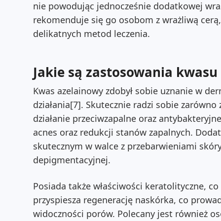
nie powodując jednocześnie dodatkowej wraż
rekomenduje się go osobom z wrażliwą cerą,
delikatnych metod leczenia.
Jakie są zastosowania kwasu
Kwas azelainowy zdobył sobie uznanie w der
działania[7]. Skutecznie radzi sobie zarówno
działanie przeciwzapalne oraz antybakteryjn
acnes oraz redukcji stanów zapalnych. Doda
skutecznym w walce z przebarwieniami skór
depigmentacyjnej.
Posiada także właściwości keratolityczne, 
przyspiesza regenerację naskórka, co prowad
widoczności porów. Polecany jest również o