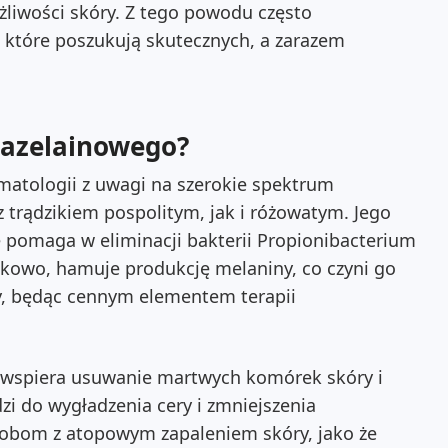
liwości skóry. Z tego powodu często
 które poszukują skutecznych, a zarazem
 azelainowego?
matologii z uwagi na szerokie spektrum
 z trądzikiem pospolitym, jak i różowatym. Jego
e pomaga w eliminacji bakterii Propionibacterium
tkowo, hamuje produkcję melaniny, co czyni go
y, będąc cennym elementem terapii
co wspiera usuwanie martwych komórek skóry i
zi do wygładzenia cery i zmniejszenia
sobom z atopowym zapaleniem skóry, jako że