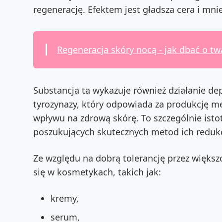
regenerację. Efektem jest gładsza cera i mni
Regeneracja skóry nocą - jak dbać o t
Substancja ta wykazuje również działanie 
tyrozynazy, który odpowiada za produkcję m
wpływu na zdrową skórę. To szczególnie ist
poszukujących skutecznych metod ich redukc
Ze względu na dobrą tolerancję przez większ
się w kosmetykach, takich jak:
kremy,
serum,