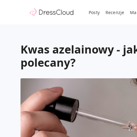
Posty
Recenzje
Ma
Kwas azelainowy - jak
polecany?