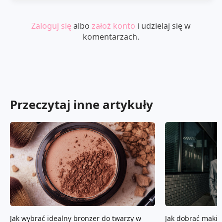
Zaloguj się
albo
założ konto
i udzielaj się w
komentarzach.
Przeczytaj inne artykuły
Jak wybrać idealny bronzer do twarzy w
Jak dobrać makija