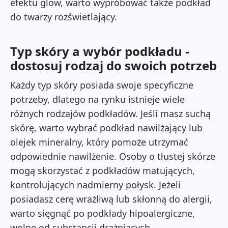
efektu glow, warto wypróbować także podkład
do twarzy rozświetlający.
Typ skóry a wybór podkładu -
dostosuj rodzaj do swoich potrzeb
Każdy typ skóry posiada swoje specyficzne
potrzeby, dlatego na rynku istnieje wiele
różnych rodzajów podkładów. Jeśli masz suchą
skórę, warto wybrać podkład nawilżający lub
olejek mineralny, który pomoże utrzymać
odpowiednie nawilżenie. Osoby o tłustej skórze
mogą skorzystać z podkładów matujących,
kontrolujących nadmierny połysk. Jeżeli
posiadasz cerę wrażliwą lub skłonną do alergii,
warto sięgnąć po podkłady hipoalergiczne,
wolne od substancji drażniących.