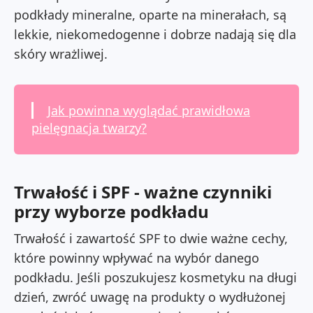
podkłady mineralne, oparte na minerałach, są
lekkie, niekomedogenne i dobrze nadają się dla
skóry wrażliwej.
Jak powinna wyglądać prawidłowa
pielęgnacja twarzy?
Trwałość i SPF - ważne czynniki
przy wyborze podkładu
Trwałość i zawartość SPF to dwie ważne cechy,
które powinny wpływać na wybór danego
podkładu. Jeśli poszukujesz kosmetyku na długi
dzień, zwróć uwagę na produkty o wydłużonej