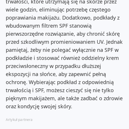
trwałości, które utrzymają się na skórze przez
wiele godzin, eliminując potrzebę częstego
poprawiania makijażu. Dodatkowo, podkłady z
wbudowanym filtrem SPF stanowią
pierwszorzędne rozwiązanie, aby chronić skórę
przed szkodliwym promieniowaniem UV. Jednak
pamiętaj, żeby nie polegać wyłącznie na SPF w
podkładzie i stosować również oddzielny krem
przeciwsłoneczny w przypadku dłuższej
ekspozycji na słońce, aby zapewnić pełną
ochronę. Wybierając podkład z odpowiednią
trwałością i SPF, możesz cieszyć się nie tylko
pięknym makijażem, ale także zadbać o zdrowie
oraz kondycję swojej skóry.
Artykuł partnera