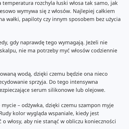
temperatura rozchyla łuski włosa tak samo, jak
presowo wymywa się z włosów
. Najlepiej całkiem
y na wałki, papiloty czy innym sposobem bez użycia
wtedy, gdy naprawdę tego wymagają.
Jeżeli nie
 skalpu, nie ma potrzeby myć włosów codziennie
trowaną wodą, dzięki czemu będzie ona nieco
ecydowanie sprzyja.
Do tego intensywna
bezpieczające serum silikonowe lub olejowe.
– mycie – odżywka, dzięki czemu szampon myje
Rudy kolor wygląda wspaniale, kiedy jest
o włosy, aby nie stanąć w obliczu konieczności