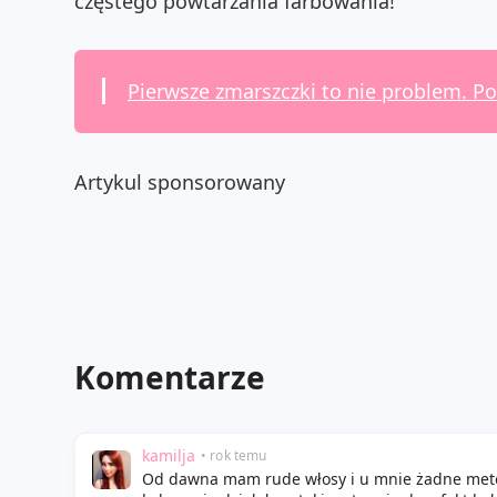
częstego powtarzania farbowania!
Pierwsze zmarszczki to nie problem. P
Artykul sponsorowany
Komentarze
kamilja
• rok temu
Od dawna mam rude włosy i u mnie żadne met