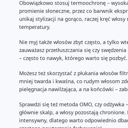
Obowiązkowo stosuj termoochronę – wysoka 
promienie słoneczne, przez co barwnik eks
unikaj stylizacji na gorąco, raczej kręć włos
temperatury.
Nie myj także włosów zbyt często, a tylko 
zauważasz przetłuszczania się czy swędzenia
– często to nawyk, którego warto się pozbyć.
Możesz też skorzystać z płukania włosów fil
mniej twarda i kwaśna, co rudym włosom zd
pielęgnacja nawilżająca, a na końcówki – za
Sprawdzi się też metoda OMO, czy odżywka 
głównie skalp, a włosy pozostają chronione. 
intensywny, dlatego warto odpowiednio dbać 