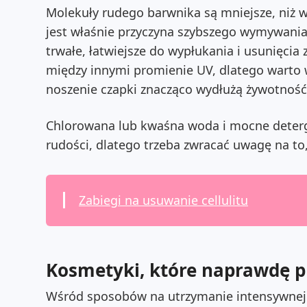
Molekuły rudego barwnika są mniejsze, niż 
jest właśnie przyczyna szybszego wymywania
trwałe, łatwiejsze do wypłukania i usunięcia
między innymi promienie UV, dlatego warto 
noszenie czapki znacząco wydłużą żywotność
Chlorowana lub kwaśna woda i mocne deterge
rudości, dlatego trzeba zwracać uwagę na to
Zabiegi na usuwanie cellulitu
Kosmetyki, które naprawdę p
Wśród sposobów na utrzymanie intensywnej 