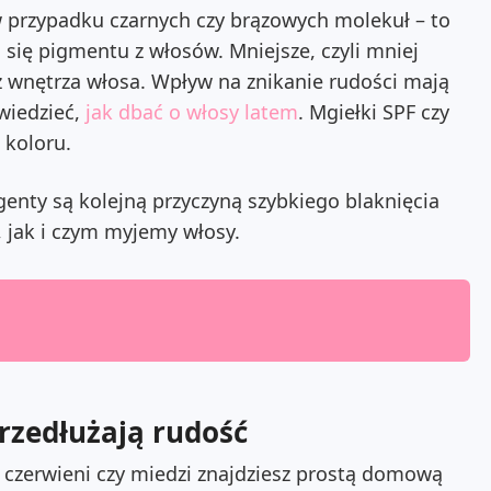
w przypadku czarnych czy brązowych molekuł – to
 się pigmentu z włosów.
Mniejsze, czyli mniej
 z wnętrza włosa. Wpływ na znikanie rudości mają
wiedzieć,
jak dbać o włosy latem
.
Mgiełki SPF czy
 koloru.
nty są kolejną przyczyną szybkiego blaknięcia
, jak i czym myjemy włosy.
rzedłużają rudość
czerwieni czy miedzi znajdziesz prostą domową