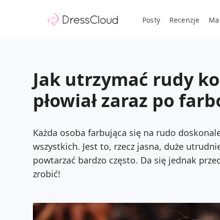
Posty
Recenzje
Ma
Jak utrzymać rudy ko
płowiał zaraz po far
Każda osoba farbująca się na rudo doskonale 
wszystkich. Jest to, rzecz jasna, duże utrudn
powtarzać bardzo często. Da się jednak przed
zrobić!