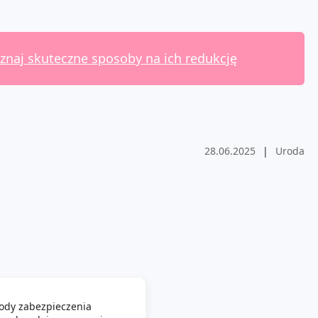
oznaj skuteczne sposoby na ich redukcję
28.06.2025
|
Uroda
ody zabezpieczenia