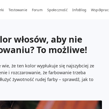
rki
Testowanie
Forum
Społeczność
InfoBlog
Współprac
lor włosów, aby nie
bowaniu? To możliwe!
wie, że ten kolor wypłukuje się najszybciej ze
ienie i rozczarowanie, że farbowanie trzeba
łużyć żywotność rudej farby – sprawdź, jak to