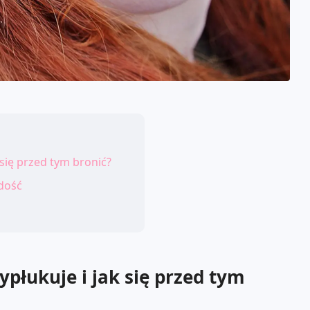
 się przed tym bronić?
dość
ypłukuje i jak się przed tym