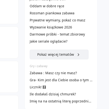
Oddam w dobre ręce
Rossman piankowa zabawa
Prywatne wymiany, pokaż co masz
Wyzwanie książkowe 2026
Darmowe próbki - temat zbiorowy
Jakie seriale oglądacie?
Pokaż więcej tematów
Gry i zabawy
Zabawa : Masz czy nie masz?
Gra- Kim jest dla Ciebie osoba o tym imieniu :)
Licznik! 🧮
Ile dodałaś dzisiaj chmurek?
Imię na na ostatnią literę poprzedniego