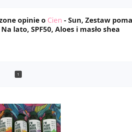
zone opinie o
Cien
- Sun, Zestaw pom
 Na lato, SPF50, Aloes i masło shea
1