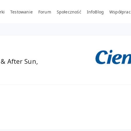
rki
Testowanie
Forum
Społeczność
InfoBlog
Współprac
& After Sun,