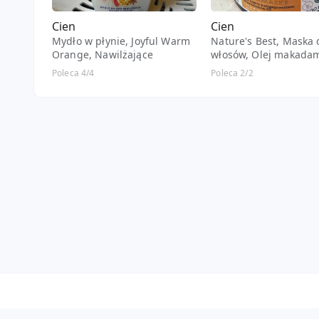
Cien
Cien
Mydło w płynie, Joyful Warm
Nature's Best, Maska 
Orange, Nawilżające
włosów, Olej makada
Poleca 4/4
Poleca 2/2