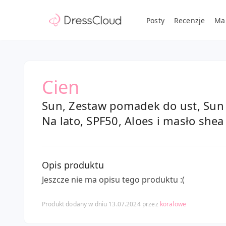
Posty
Recenzje
Ma
Cien
Sun, Zestaw pomadek do ust, Sun 
Na lato, SPF50, Aloes i masło shea
Opis produktu
Jeszcze nie ma opisu tego produktu :(
Produkt dodany w dniu 13.07.2024 przez
koralowe