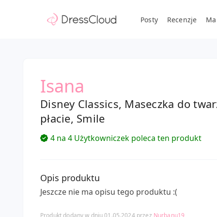
Posty
Recenzje
Ma
Isana
Disney Classics, Maseczka do twar
płacie, Smile
4 na 4 Użytkowniczek poleca ten produkt
Opis produktu
Jeszcze nie ma opisu tego produktu :(
Produkt dodany w dniu 01.05.2024 przez
Nurbanu19