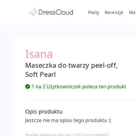
Posty
Recenzje
Ma
Isana
Maseczka do twarzy peel-off,
Soft Pearl
1 na 2 Użytkowniczek poleca ten produkt
Opis produktu
Jeszcze nie ma opisu tego produktu :(
Produkt dodany w dniu 04.12.2023 przez
edytaj7