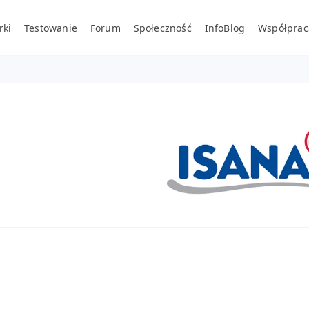
rki
Testowanie
Forum
Społeczność
InfoBlog
Współprac