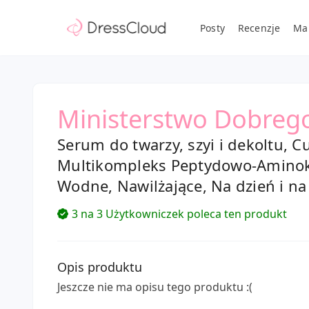
Posty
Recenzje
Ma
Ministerstwo Dobreg
Serum do twarzy, szyi i dekoltu, C
Multikompleks Peptydowo-Amino
Wodne, Nawilżające, Na dzień i na
3 na 3 Użytkowniczek poleca ten produkt
Opis produktu
Jeszcze nie ma opisu tego produktu :(