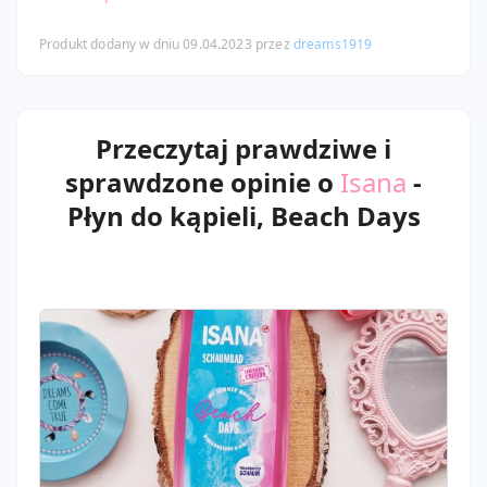
Produkt dodany w dniu 09.04.2023 przez
dreams1919
Przeczytaj prawdziwe i
sprawdzone opinie o
Isana
-
Płyn do kąpieli, Beach Days