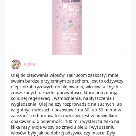
Reina
Olej do olejowania włosów, HairBoom zaskoczył mnie
swoim bardzo przyjemnym zapachem. Jest to odżywczy
olej z otrąb ryżowych do olejowania, włosów suchych i
zniszczonych o każdej porowatości, które potrzebują
solidnej regeneracji, wzmocnienia, nabłyszczenia i
wygładzenia. Olej należy rozprowadzić na suchych lub
wilgotnych włosach i pozostawić na 30 lub 60 minut w
zależności od porowatości włosów. Jest w niewielkim
opakowaniu o pojemności 100 ml i wystarcza tylko na
kilka razy. Moje włosy po zmyciu oleju i wysuszeniu
włosów, były jak po dobrej odzywce czy masce. Były