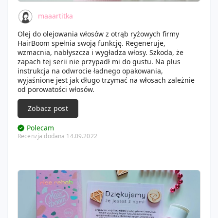
maaartitka
Olej do olejowania włosów z otrąb ryżowych firmy
HairBoom spełnia swoją funkcję. Regeneruje,
wzmacnia, nabłyszcza i wygładza włosy. Szkoda, że
zapach tej serii nie przypadł mi do gustu. Na plus
instrukcja na odwrocie ładnego opakowania,
wyjaśnione jest jak długo trzymać na włosach zależnie
od porowatości włosów.
Zobacz post
Polecam
Recenzja dodana 14.09.2022