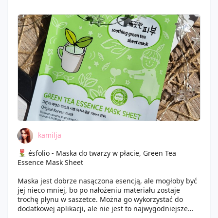
dzień widzę różnicę
.
kamilja
ésfolio - Maska do twarzy w płacie, Green Tea
Essence Mask Sheet
Maska jest dobrze nasączona esencją, ale mogłoby być
jej nieco mniej, bo po nałożeniu materiału zostaje
trochę płynu w saszetce. Można go wykorzystać do
dodatkowej aplikacji, ale nie jest to najwygodniejsze
rozwiązanie. Miejsca na oczy i usta są dobrze docięte