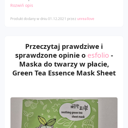
Rozwiń opis
Produkt dodany w dniu 01.12.2021 przez
unreallove
Przeczytaj prawdziwe i
sprawdzone opinie o
esfolio
-
Maska do twarzy w płacie,
Green Tea Essence Mask Sheet