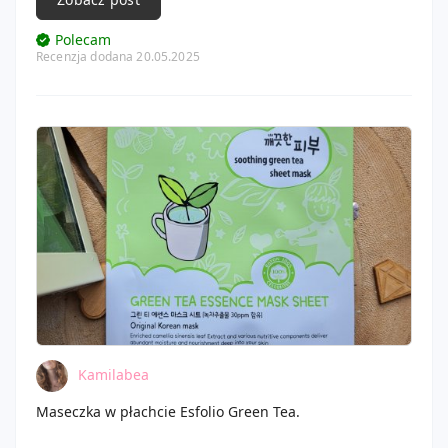
Polecam
Recenzja dodana 20.05.2025
Kamilabea
Maseczka w płachcie Esfolio Green Tea.