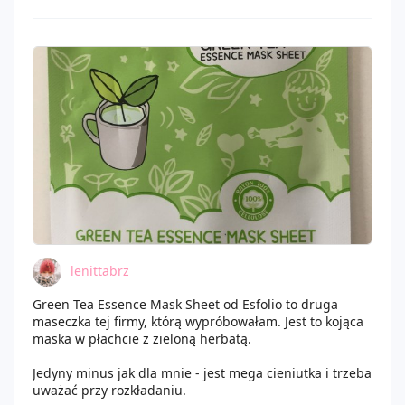
lenittabrz
Green Tea Essence Mask Sheet od Esfolio to druga
maseczka tej firmy, którą wypróbowałam. Jest to kojąca
maska w płachcie z zieloną herbatą.
Jedyny minus jak dla mnie - jest mega cieniutka i trzeba
uważać przy rozkładaniu.