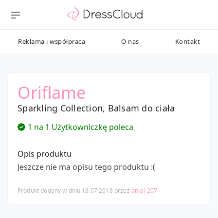
Reklama i współpraca
O nas
Kontakt
Oriflame
Sparkling Collection, Balsam do ciała
1 na 1 Użytkowniczkę poleca
Opis produktu
Jeszcze nie ma opisu tego produktu :(
Produkt dodany w dniu 13.07.2018 przez
anja1207