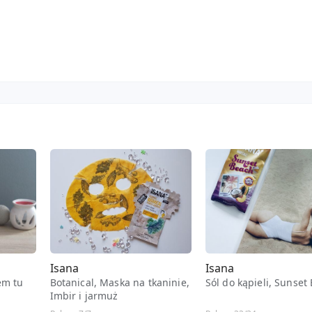
Isana
Isana
em tu
Botanical, Maska na tkaninie,
Sól do kąpieli, Sunset
Imbir i jarmuż