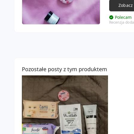
Zobacz
Polecam
Recenzja doda
Pozostałe posty z tym produktem