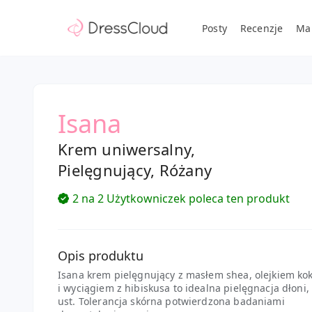
Posty
Recenzje
Ma
Isana
Krem uniwersalny,
Pielęgnujący, Różany
2 na 2 Użytkowniczek poleca ten produkt
Opis produktu
Isana krem pielęgnujący z masłem shea, olejkiem k
i wyciągiem z hibiskusa to idealna pielęgnacja dłoni, 
ust. Tolerancja skórna potwierdzona badaniami