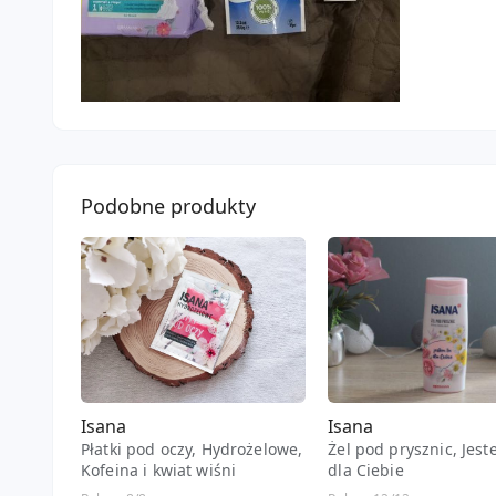
Podobne produkty
Isana
Isana
Płatki pod oczy, Hydrożelowe,
Żel pod prysznic, Jest
Kofeina i kwiat wiśni
dla Ciebie