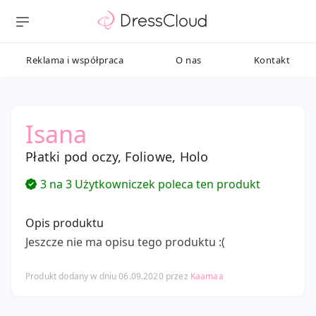
Reklama i współpraca
O nas
Kontakt
Isana
Płatki pod oczy, Foliowe, Holo
3 na 3 Użytkowniczek poleca ten produkt
Opis produktu
Jeszcze nie ma opisu tego produktu :(
Produkt dodany w dniu 06.09.2020 przez
Kaamaa