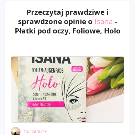
Przeczytaj prawdziwe i
sprawdzone opinie o
Isana
-
Płatki pod oczy, Foliowe, Holo
Nurbanu19