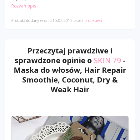
Rozwiń opis
Produkt dodany w dniu 15.02.2019 przez
brunkowa
Przeczytaj prawdziwe i
sprawdzone opinie o
SKIN 79
-
Maska do włosów, Hair Repair
Smoothie, Coconut, Dry &
Weak Hair