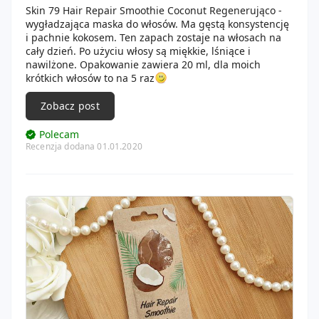
Skin 79 Hair Repair Smoothie Coconut Regenerująco -
wygładzająca maska do włosów. Ma gęstą konsystencję
i pachnie kokosem. Ten zapach zostaje na włosach na
cały dzień. Po użyciu włosy są miękkie, lśniące i
nawilżone. Opakowanie zawiera 20 ml, dla moich
krótkich włosów to na 5 raz
Zobacz post
Polecam
Recenzja dodana 01.01.2020