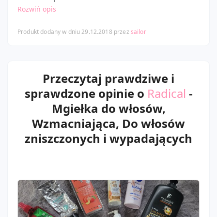
Rozwiń opis
Produkt dodany w dniu 29.12.2018 przez
sailor
Przeczytaj prawdziwe i
sprawdzone opinie o
Radical
-
Mgiełka do włosów,
Wzmacniająca, Do włosów
zniszczonych i wypadających