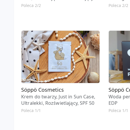
Poleca 2/2
Poleca 2/2
Söppö Cosmetics
Söppö C
Krem do twarzy, Just in Sun Case,
Woda per
Ultralekki, Rozświetlający, SPF 50
EDP
Poleca 1/1
Poleca 1/1