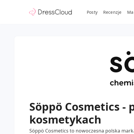
Posty
Recenzje
Ma
Söppö Cosmetics - 
kosmetykach
Söppö Cosmetics to nowoczesna polska marka