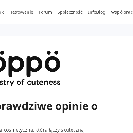
rki
Testowanie
Forum
Społeczność
InfoBlog
Współprac
prawdziwe opinie o
 kosmetyczna, która łączy skuteczną