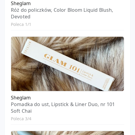
Sheglam
Róż do policzków, Color Bloom Liquid Blush,
Devoted
Poleca 1/1
Sheglam
Pomadka do ust, Lipstick & Liner Duo, nr 101
Soft Chai
Poleca 3/4