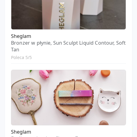
Sheglam
Bronzer w płynie, Sun Sculpt Liquid Contour, Soft
Tan
Poleca 5/5
Sheglam