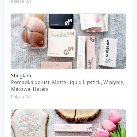
Poleca 0/1
Sheglam
Pomadka do ust, Matte Liquid Lipstick, W płynie,
Matowa, Haters
Poleca 0/1