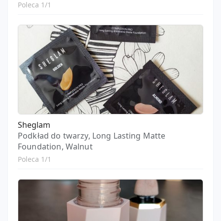
Poleca 1/1
Sheglam
Podkład do twarzy, Long Lasting Matte
Foundation, Walnut
Poleca 1/1