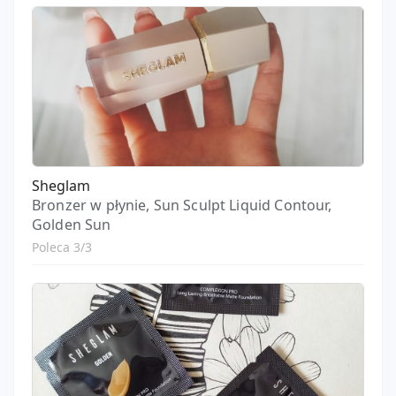
Sheglam
Bronzer w płynie, Sun Sculpt Liquid Contour,
Golden Sun
Poleca 3/3