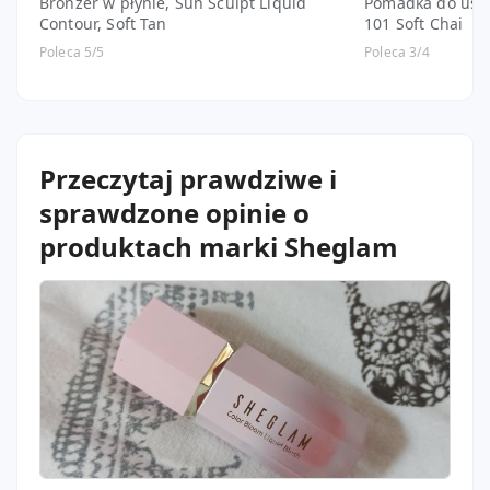
Bronzer w płynie, Sun Sculpt Liquid
Pomadka do ust, 
Contour, Soft Tan
101 Soft Chai
Poleca 5/5
Poleca 3/4
Przeczytaj prawdziwe i
sprawdzone opinie o
produktach marki Sheglam