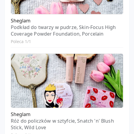
Sheglam
Podkład do twarzy w pudrze, Skin-Focus High
Coverage Powder Foundation, Porcelain
Poleca 1/1
Sheglam
Róż do policzków w sztyfcie, Snatch 'n' Blush
Stick, Wild Love