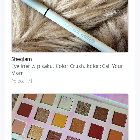
Sheglam
Eyeliner w pisaku, Color Crush, kolor: Call Your
Mom
Poleca 1/1