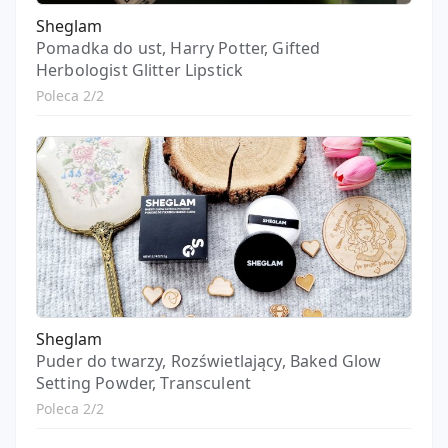
Sheglam
Pomadka do ust, Harry Potter, Gifted
Herbologist Glitter Lipstick
Poleca 2/2
Sheglam
Puder do twarzy, Rozświetlający, Baked Glow
Setting Powder, Transculent
Poleca 2/2