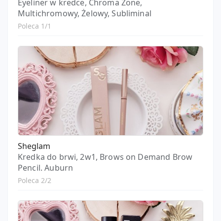
Eyeliner w kredce, Chroma Zone,
Multichromowy, Żelowy, Subliminal
Poleca 1/1
Sheglam
Kredka do brwi, 2w1, Brows on Demand Brow
Pencil. Auburn
Poleca 2/2