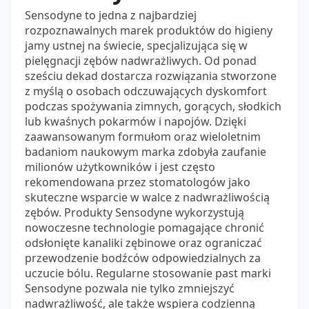
Sensodyne to jedna z najbardziej
rozpoznawalnych marek produktów do higieny
jamy ustnej na świecie, specjalizująca się w
pielęgnacji zębów nadwrażliwych. Od ponad
sześciu dekad dostarcza rozwiązania stworzone
z myślą o osobach odczuwających dyskomfort
podczas spożywania zimnych, gorących, słodkich
lub kwaśnych pokarmów i napojów. Dzięki
zaawansowanym formułom oraz wieloletnim
badaniom naukowym marka zdobyła zaufanie
milionów użytkowników i jest często
rekomendowana przez stomatologów jako
skuteczne wsparcie w walce z nadwrażliwością
zębów. Produkty Sensodyne wykorzystują
nowoczesne technologie pomagające chronić
odsłonięte kanaliki zębinowe oraz ograniczać
przewodzenie bodźców odpowiedzialnych za
uczucie bólu. Regularne stosowanie past marki
Sensodyne pozwala nie tylko zmniejszyć
nadwrażliwość, ale także wspiera codzienną