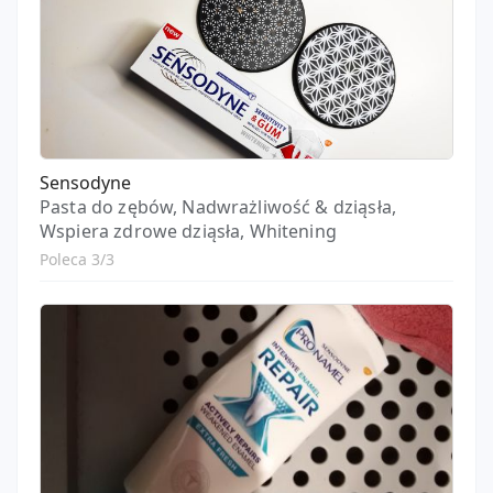
Sensodyne
Pasta do zębów, Nadwrażliwość & dziąsła,
Wspiera zdrowe dziąsła, Whitening
Poleca 3/3