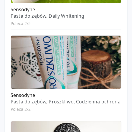
Sensodyne
Pasta do zębów, Daily Whitening
Poleca 2/5
Sensodyne
Pasta do zębów, Proszkliwo, Codzienna ochrona
Poleca 2/2