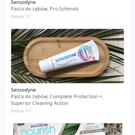
Sensodyne
Pasta do zębów, Pro Schmelz
Poleca 1/1
Sensodyne
Pasta do zębów, Complete Protection +,
Superior Cleaning Action
Poleca 1/1