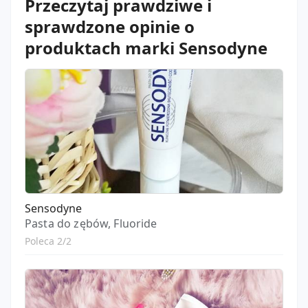
Przeczytaj prawdziwe i
sprawdzone opinie o
produktach marki Sensodyne
Sensodyne
Pasta do zębów, Fluoride
Poleca 2/2