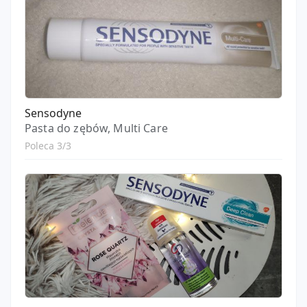
Sensodyne
Pasta do zębów, Multi Care
Poleca 3/3