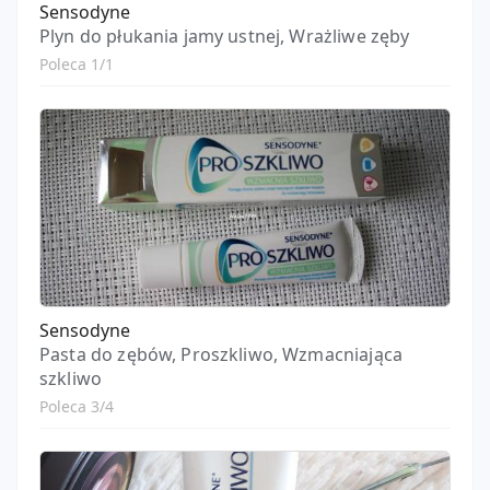
Sensodyne
Plyn do płukania jamy ustnej, Wrażliwe zęby
Poleca 1/1
Sensodyne
Pasta do zębów, Proszkliwo, Wzmacniająca
szkliwo
Poleca 3/4