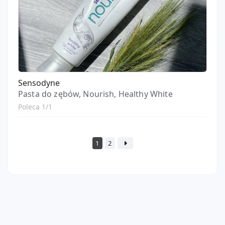
Sensodyne
Pasta do zębów, Nourish, Healthy White
Poleca 1/1
1
2