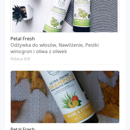
Petal Fresh
Odżywka do włosów, Nawilżenie, Pestki
winogron i oliwa z oliwek
Poleca 6/9
Petal Fresh