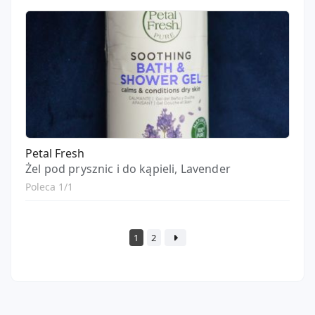
Petal Fresh
Żel pod prysznic i do kąpieli, Lavender
Poleca 1/1
1
2