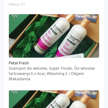
Poleca 1/1
Petal Fresh
Szampon do włosów, Super Foods, Do włosów
farbowanych z Acai, Witaminą C i Olejem
Makadamia