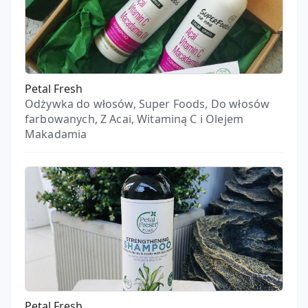
Petal Fresh
Odżywka do włosów, Super Foods, Do włosów
farbowanych, Z Acai, Witaminą C i Olejem
Makadamia
Petal Fresh