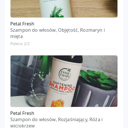
Petal Fresh
Szampon do włosów, Objętość, Rozmaryn i
mięta
Poleca 2/2
Petal Fresh
Szampon do włosów, Rozjaśniający, Róża i
wiciokrzew