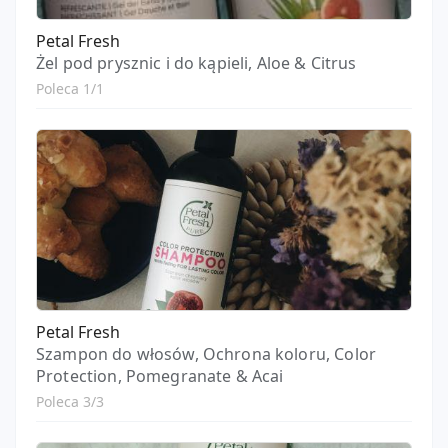
Petal Fresh
Żel pod prysznic i do kąpieli, Aloe & Citrus
Poleca 1/1
Petal Fresh
Szampon do włosów, Ochrona koloru, Color
Protection, Pomegranate & Acai
Poleca 3/3