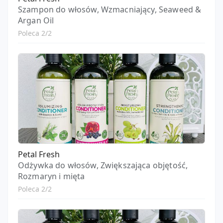
Szampon do włosów, Wzmacniający, Seaweed &
Argan Oil
Poleca 2/2
Petal Fresh
Odżywka do włosów, Zwiększająca objętość,
Rozmaryn i mięta
Poleca 2/2