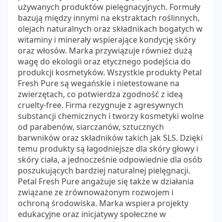
używanych produktów pielęgnacyjnych. Formuły
bazują między innymi na ekstraktach roślinnych,
olejach naturalnych oraz składnikach bogatych w
witaminy i minerały wspierające kondycję skóry
oraz włosów. Marka przywiązuje również dużą
wagę do ekologii oraz etycznego podejścia do
produkcji kosmetyków. Wszystkie produkty Petal
Fresh Pure są wegańskie i nietestowane na
zwierzętach, co potwierdza zgodność z ideą
cruelty-free. Firma rezygnuje z agresywnych
substancji chemicznych i tworzy kosmetyki wolne
od parabenów, siarczanów, sztucznych
barwników oraz składników takich jak SLS. Dzięki
temu produkty są łagodniejsze dla skóry głowy i
skóry ciała, a jednocześnie odpowiednie dla osób
poszukujących bardziej naturalnej pielęgnacji.
Petal Fresh Pure angażuje się także w działania
związane ze zrównoważonym rozwojem i
ochroną środowiska. Marka wspiera projekty
edukacyjne oraz inicjatywy społeczne w