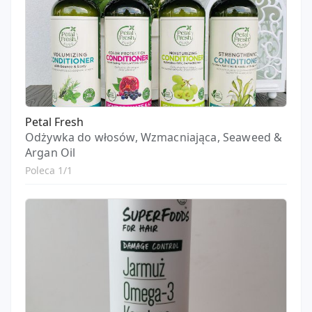
Petal Fresh
Odżywka do włosów, Wzmacniająca, Seaweed &
Argan Oil
Poleca 1/1