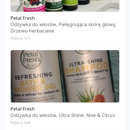
Petal Fresh
Odzywka do włosów, Pielęgnująca skórę głowy,
Drzewo herbaciane
Poleca 1/1
Petal Fresh
Odżywka do włosów, Ultra-Shine, Aloe & Citrus
Poleca 4/4