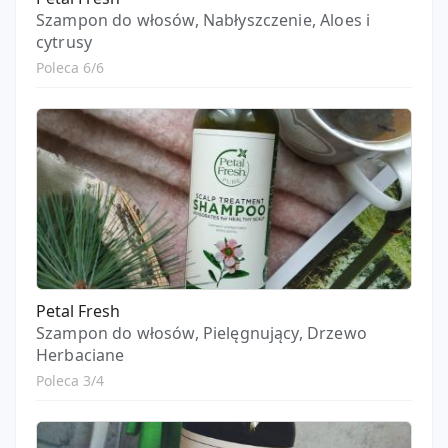
Szampon do włosów, Nabłyszczenie, Aloes i
cytrusy
Poleca 6/6
Petal Fresh
Szampon do włosów, Pielęgnujący, Drzewo
Herbaciane
Poleca 3/4