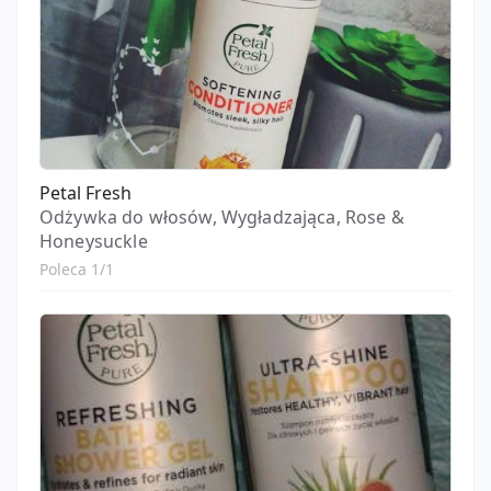
Petal Fresh
Odżywka do włosów, Wygładzająca, Rose &
Honeysuckle
Poleca 1/1