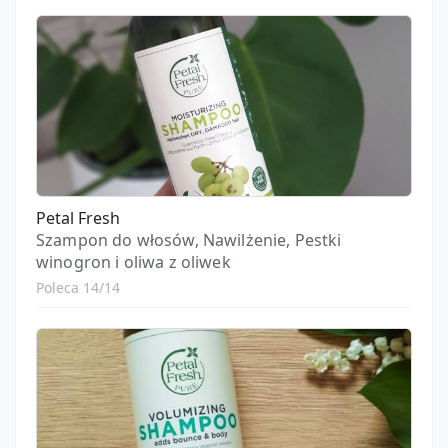
Petal Fresh
Szampon do włosów, Nawilżenie, Pestki
winogron i oliwa z oliwek
Poleca 14/14