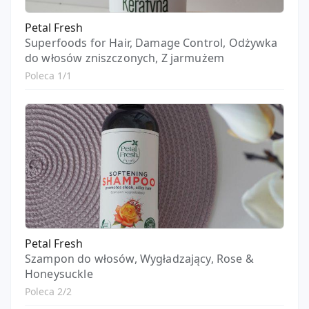
Petal Fresh
Superfoods for Hair, Damage Control, Odżywka
do włosów zniszczonych, Z jarmużem
Poleca 1/1
Petal Fresh
Szampon do włosów, Wygładzający, Rose &
Honeysuckle
Poleca 2/2