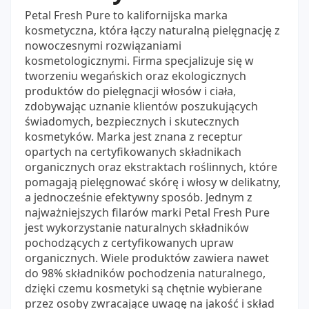
Petal Fresh Pure to kalifornijska marka
kosmetyczna, która łączy naturalną pielęgnację z
nowoczesnymi rozwiązaniami
kosmetologicznymi. Firma specjalizuje się w
tworzeniu wegańskich oraz ekologicznych
produktów do pielęgnacji włosów i ciała,
zdobywając uznanie klientów poszukujących
świadomych, bezpiecznych i skutecznych
kosmetyków. Marka jest znana z receptur
opartych na certyfikowanych składnikach
organicznych oraz ekstraktach roślinnych, które
pomagają pielęgnować skórę i włosy w delikatny,
a jednocześnie efektywny sposób. Jednym z
najważniejszych filarów marki Petal Fresh Pure
jest wykorzystanie naturalnych składników
pochodzących z certyfikowanych upraw
organicznych. Wiele produktów zawiera nawet
do 98% składników pochodzenia naturalnego,
dzięki czemu kosmetyki są chętnie wybierane
przez osoby zwracające uwagę na jakość i skład