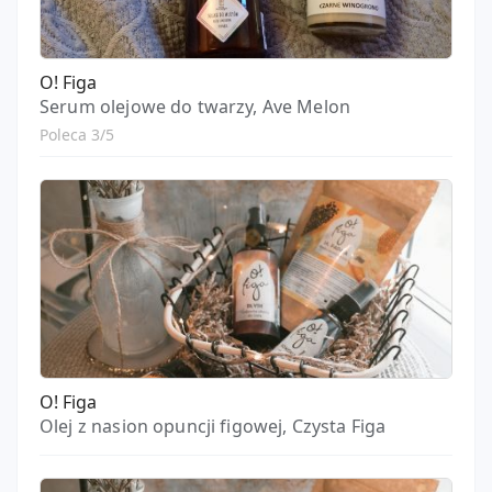
O! Figa
Serum olejowe do twarzy, Ave Melon
Poleca 3/5
O! Figa
Olej z nasion opuncji figowej, Czysta Figa