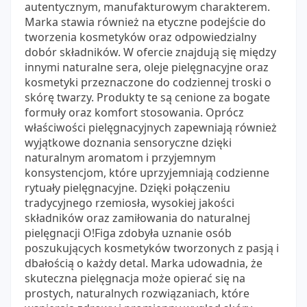
autentycznym, manufakturowym charakterem.
Marka stawia również na etyczne podejście do
tworzenia kosmetyków oraz odpowiedzialny
dobór składników. W ofercie znajdują się między
innymi naturalne sera, oleje pielęgnacyjne oraz
kosmetyki przeznaczone do codziennej troski o
skórę twarzy. Produkty te są cenione za bogate
formuły oraz komfort stosowania. Oprócz
właściwości pielęgnacyjnych zapewniają również
wyjątkowe doznania sensoryczne dzięki
naturalnym aromatom i przyjemnym
konsystencjom, które uprzyjemniają codzienne
rytuały pielęgnacyjne. Dzięki połączeniu
tradycyjnego rzemiosła, wysokiej jakości
składników oraz zamiłowania do naturalnej
pielęgnacji O!Figa zdobyła uznanie osób
poszukujących kosmetyków tworzonych z pasją i
dbałością o każdy detal. Marka udowadnia, że
skuteczna pielęgnacja może opierać się na
prostych, naturalnych rozwiązaniach, które