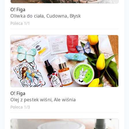
O! Figa
Oliwka do ciała, Cudowna, Błysk
Poleca 1/1
O! Figa
Olej z pestek wiśni, Ale wiśnia
Poleca 1/3