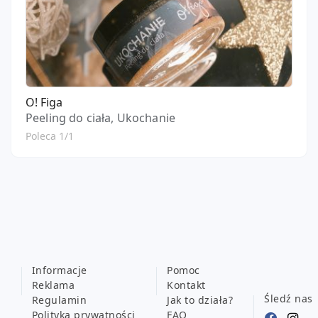
O! Figa
Peeling do ciała, Ukochanie
Poleca 1/1
Informacje
Pomoc
Reklama
Kontakt
Śledź nas
Regulamin
Jak to działa?
Polityka prywatności
FAQ