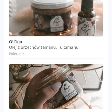
O! Figa
Olej z orzechów tamanu, Tu tamanu
Poleca 1/1