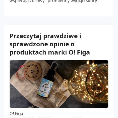
wspierają zdrowy i promienny wygląd skóry.
Przeczytaj prawdziwe i
sprawdzone opinie o
produktach marki O! Figa
O! Figa