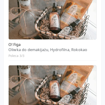
O! Figa
Oliwka do demakijażu, Hydrofilna, Rokokao
Poleca 3/3