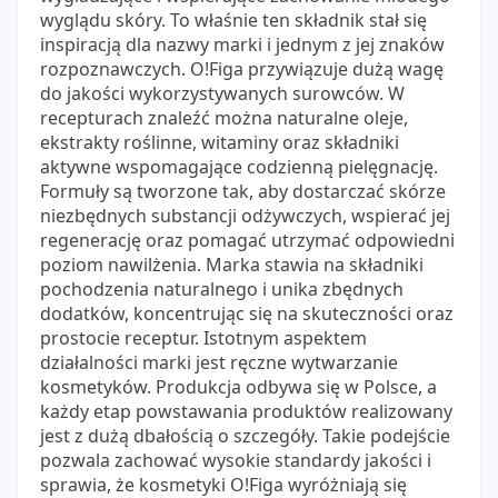
wyglądu skóry. To właśnie ten składnik stał się
inspiracją dla nazwy marki i jednym z jej znaków
rozpoznawczych. O!Figa przywiązuje dużą wagę
do jakości wykorzystywanych surowców. W
recepturach znaleźć można naturalne oleje,
ekstrakty roślinne, witaminy oraz składniki
aktywne wspomagające codzienną pielęgnację.
Formuły są tworzone tak, aby dostarczać skórze
niezbędnych substancji odżywczych, wspierać jej
regenerację oraz pomagać utrzymać odpowiedni
poziom nawilżenia. Marka stawia na składniki
pochodzenia naturalnego i unika zbędnych
dodatków, koncentrując się na skuteczności oraz
prostocie receptur. Istotnym aspektem
działalności marki jest ręczne wytwarzanie
kosmetyków. Produkcja odbywa się w Polsce, a
każdy etap powstawania produktów realizowany
jest z dużą dbałością o szczegóły. Takie podejście
pozwala zachować wysokie standardy jakości i
sprawia, że kosmetyki O!Figa wyróżniają się