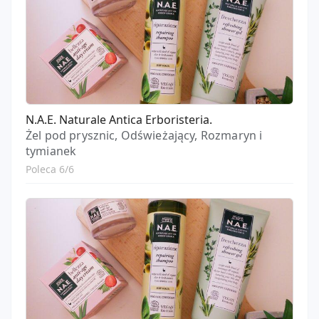
N.A.E. Naturale Antica Erboristeria.
Żel pod prysznic, Odświeżający, Rozmaryn i
tymianek
Poleca 6/6