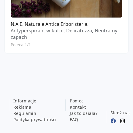
N.A.E. Naturale Antica Erboristeria.
Antyperspirant w kulce, Delicatezza, Neutralny
zapach
Poleca 1/1
Informacje
Pomoc
Reklama
Kontakt
Śledź nas
Regulamin
Jak to działa?
Polityka prywatności
FAQ