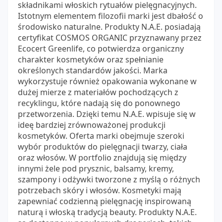
składnikami włoskich rytuałów pielęgnacyjnych.
Istotnym elementem filozofii marki jest dbałość o
środowisko naturalne. Produkty N.A.E. posiadają
certyfikat COSMOS ORGANIC przyznawany przez
Ecocert Greenlife, co potwierdza organiczny
charakter kosmetyków oraz spełnianie
określonych standardów jakości. Marka
wykorzystuje również opakowania wykonane w
dużej mierze z materiałów pochodzących z
recyklingu, które nadają się do ponownego
przetworzenia. Dzięki temu N.A.E. wpisuje się w
ideę bardziej zrównoważonej produkcji
kosmetyków. Oferta marki obejmuje szeroki
wybór produktów do pielęgnacji twarzy, ciała
oraz włosów. W portfolio znajdują się między
innymi żele pod prysznic, balsamy, kremy,
szampony i odżywki tworzone z myślą o różnych
potrzebach skóry i włosów. Kosmetyki mają
zapewniać codzienną pielęgnację inspirowaną
naturą i włoską tradycją beauty. Produkty N.A.E.