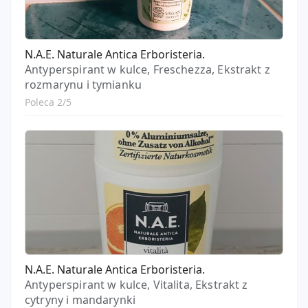
N.A.E. Naturale Antica Erboristeria.
Antyperspirant w kulce, Freschezza, Ekstrakt z
rozmarynu i tymianku
Poleca 2/5
N.A.E. Naturale Antica Erboristeria.
Antyperspirant w kulce, Vitalita, Ekstrakt z
cytryny i mandarynki