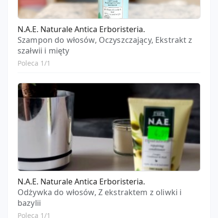
N.A.E. Naturale Antica Erboristeria.
Szampon do włosów, Oczyszczający, Ekstrakt z
szałwii i mięty
Poleca 1/1
N.A.E. Naturale Antica Erboristeria.
Odżywka do włosów, Z ekstraktem z oliwki i
bazylii
Poleca 1/1