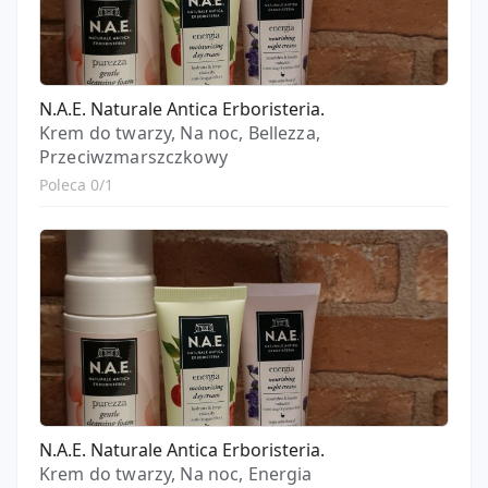
N.A.E. Naturale Antica Erboristeria.
Krem do twarzy, Na noc, Bellezza,
Przeciwzmarszczkowy
Poleca 0/1
N.A.E. Naturale Antica Erboristeria.
Krem do twarzy, Na noc, Energia