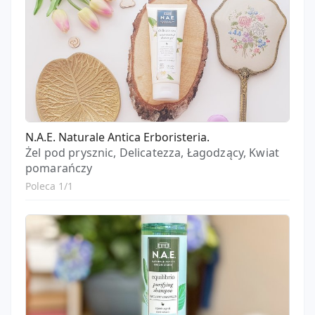
N.A.E. Naturale Antica Erboristeria.
Żel pod prysznic, Delicatezza, Łagodzący, Kwiat
pomarańczy
Poleca 1/1