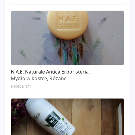
N.A.E. Naturale Antica Erboristeria.
Mydło w kostce, Różane
Poleca 1/1