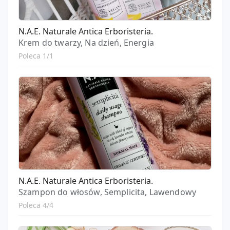
N.A.E. Naturale Antica Erboristeria.
Krem do twarzy, Na dzień, Energia
Poleca 1/1
N.A.E. Naturale Antica Erboristeria.
Szampon do włosów, Semplicita, Lawendowy
Poleca 4/4