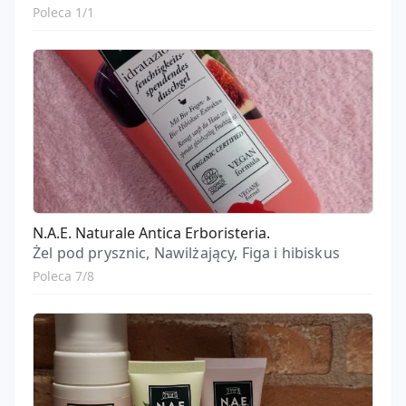
Poleca 1/1
N.A.E. Naturale Antica Erboristeria.
Żel pod prysznic, Nawilżający, Figa i hibiskus
Poleca 7/8