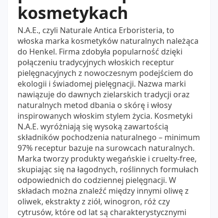
kosmetykach
N.A.E., czyli Naturale Antica Erboristeria, to
włoska marka kosmetyków naturalnych należąca
do Henkel. Firma zdobyła popularność dzięki
połączeniu tradycyjnych włoskich receptur
pielęgnacyjnych z nowoczesnym podejściem do
ekologii i świadomej pielęgnacji. Nazwa marki
nawiązuje do dawnych zielarskich tradycji oraz
naturalnych metod dbania o skórę i włosy
inspirowanych włoskim stylem życia. Kosmetyki
N.A.E. wyróżniają się wysoką zawartością
składników pochodzenia naturalnego – minimum
97% receptur bazuje na surowcach naturalnych.
Marka tworzy produkty wegańskie i cruelty-free,
skupiając się na łagodnych, roślinnych formułach
odpowiednich do codziennej pielęgnacji. W
składach można znaleźć między innymi oliwę z
oliwek, ekstrakty z ziół, winogron, róż czy
cytrusów, które od lat są charakterystycznymi