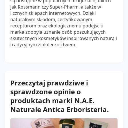
są dostępne w popularnych drogeriach, takich
jak Rossmann czy Super-Pharm, a także w
licznych sklepach internetowych. Dzięki
naturalnym składom, certyfikowanym
recepturom oraz ekologicznemu podejściu
marka zdobyła uznanie osób poszukujących
skutecznych kosmetyków inspirowanych naturą i
tradycyjnym ziołolecznictwem.
Przeczytaj prawdziwe i
sprawdzone opinie o
produktach marki N.A.E.
Naturale Antica Erboristeria.