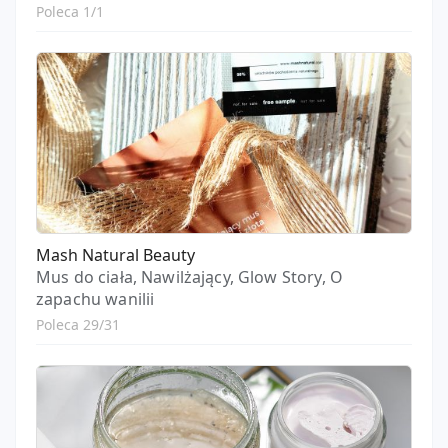
Poleca 1/1
Mash Natural Beauty
Mus do ciała, Nawilżający, Glow Story, O
zapachu wanilii
Poleca 29/31