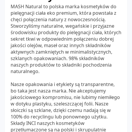
MASH Natural to polska marka kosmetyków do
pielęgnacji ciała eko premium, która powstała z
chęci połączenia natury z nowoczesnością.
Stworzyliśmy naturalne, wegańskie i przyjazne
środowisku produkty do pielęgnacji ciała, których
sekret tkwi w odpowiednim połączeniu dobrej
jakości olejów, maseł oraz innych składników
aktywnych zamkniętych w minimalistycznych,
szklanych opakowaniach. 98% składników
naszych produktów to składniki pochodzenia
naturalnego.
Nasze opakowania i etykiety są transparentne,
bo taka jest nasza marka. Nie akceptujemy
jakościowego kompromisu, nie lubimy niemiłego
w dotyku plastyku, szeleszczącej folii. Nasze
słoiczki są szklane, dzięki czemu nadają się w
100% do recyclingu lub ponownego użytku.
Składy INCI naszych kosmetyków
przetłumaczone są na polski i skrupulatnie