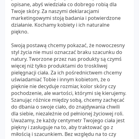
opisane, abyś wiedziała co dobrego robią dla
Twoje skóry. Za naszymi deklaracjami
marketingowymi stoją badania i potwierdzone
działanie. Kochamy kobiety i ich naturalne
piękno.
Swoją postawą chcemy pokazać, że nowoczesny
styl życia nie musi oznaczać braku szacunku do
natury. Tworzone przez nas produkty są czymś
więcej niż tylko produktami do troskliwej
pielęgnacji ciała. Za ich pośrednictwem chcemy
uświadamiać Tobie i innym kobietom, że o
pięknie nie decyduje rozmiar, kolor skóry czy
pochodzenie, ale wartości, którymi się kierujemy.
Szanując różnice między sobą, chcemy zachęcać
do dbania o swoje ciało, do znajdywania chwili
dla siebie, niezależnie od pełnionej życiowej roli.
Uważamy, że każdy centymetr Twojego ciała jest
piękny i zasługuje na to, aby traktować go z
miłością i szacunkiem. Bez względu na to czy