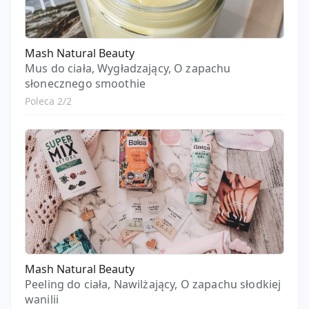
Mash Natural Beauty
Mus do ciała, Wygładzający, O zapachu
słonecznego smoothie
Poleca 2/2
Mash Natural Beauty
Peeling do ciała, Nawilżający, O zapachu słodkiej
wanilii