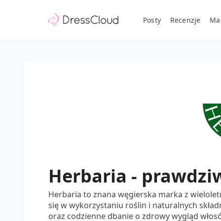
Posty
Recenzje
Ma
Herbaria - prawdzi
Herbaria to znana węgierska marka z wieloletni
się w wykorzystaniu roślin i naturalnych skł
oraz codzienne dbanie o zdrowy wygląd włosów