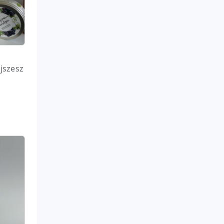
jszesz