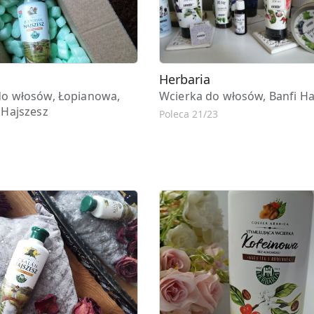
Herbaria
do włosów, Łopianowa,
Wcierka do włosów, Banfi Ha
 Hajszesz
Poleca 21/23