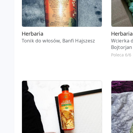
Herbaria
Herbaria
Tonik do włosów, Banfi Hajszesz
Wcierka 
Bojtorjan
Poleca 6/6