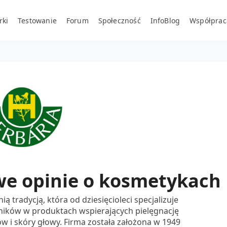
rki
Testowanie
Forum
Społeczność
InfoBlog
Współprac
we opinie o kosmetykach
ą tradycją, która od dziesięcioleci specjalizuje
adników w produktach wspierających pielęgnację
 i skóry głowy. Firma została założona w 1949