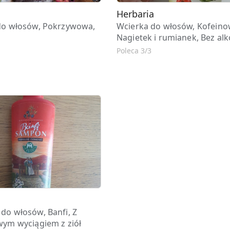
Herbaria
do włosów, Pokrzywowa,
Wcierka do włosów, Kofeino
Nagietek i rumianek, Bez al
Poleca 3/3
do włosów, Banfi, Z
wym wyciągiem z ziół