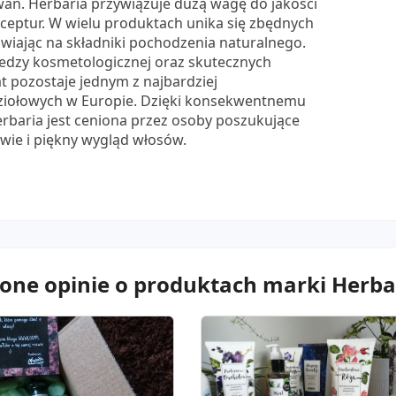
wań. Herbaria przywiązuje dużą wagę do jakości
ceptur. W wielu produktach unika się zbędnych
tawiając na składniki pochodzenia naturalnego.
wiedzy kosmetologicznej oraz skutecznych
t pozostaje jednym z najbardziej
iołowych w Europie. Dzięki konsekwentnemu
Herbaria jest ceniona przez osoby poszukujące
ie i piękny wygląd włosów.
one opinie o produktach marki Herba