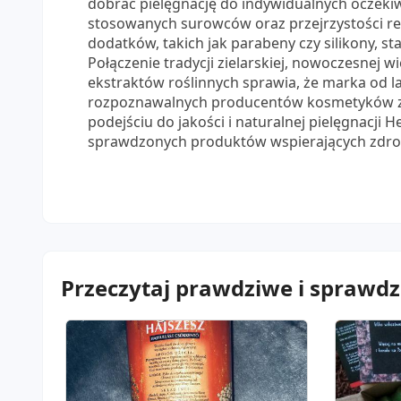
dobrać pielęgnację do indywidualnych oczeki
stosowanych surowców oraz przejrzystości re
dodatków, takich jak parabeny czy silikony, s
Połączenie tradycji zielarskiej, nowoczesnej 
ekstraktów roślinnych sprawia, że marka od la
rozpoznawalnych producentów kosmetyków z
podejściu do jakości i naturalnej pielęgnacji 
sprawdzonych produktów wspierających zdrow
Przeczytaj prawdziwe i sprawdz