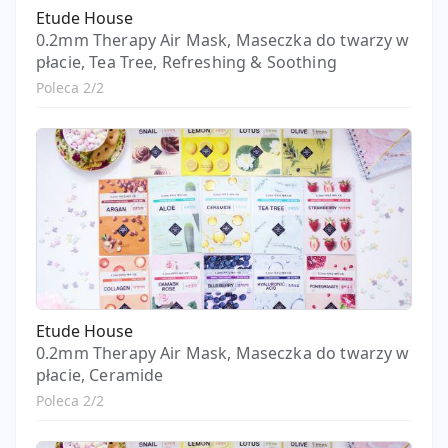
Etude House
0.2mm Therapy Air Mask, Maseczka do twarzy w
płacie, Tea Tree, Refreshing & Soothing
Poleca 2/2
Etude House
0.2mm Therapy Air Mask, Maseczka do twarzy w
płacie, Ceramide
Poleca 2/2