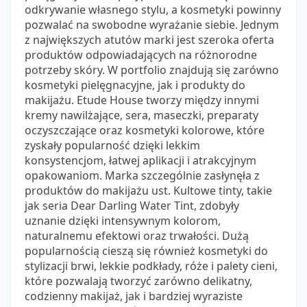
odkrywanie własnego stylu, a kosmetyki powinny
pozwalać na swobodne wyrażanie siebie. Jednym
z największych atutów marki jest szeroka oferta
produktów odpowiadających na różnorodne
potrzeby skóry. W portfolio znajdują się zarówno
kosmetyki pielęgnacyjne, jak i produkty do
makijażu. Etude House tworzy między innymi
kremy nawilżające, sera, maseczki, preparaty
oczyszczające oraz kosmetyki kolorowe, które
zyskały popularność dzięki lekkim
konsystencjom, łatwej aplikacji i atrakcyjnym
opakowaniom. Marka szczególnie zasłynęła z
produktów do makijażu ust. Kultowe tinty, takie
jak seria Dear Darling Water Tint, zdobyły
uznanie dzięki intensywnym kolorom,
naturalnemu efektowi oraz trwałości. Dużą
popularnością cieszą się również kosmetyki do
stylizacji brwi, lekkie podkłady, róże i palety cieni,
które pozwalają tworzyć zarówno delikatny,
codzienny makijaż, jak i bardziej wyraziste