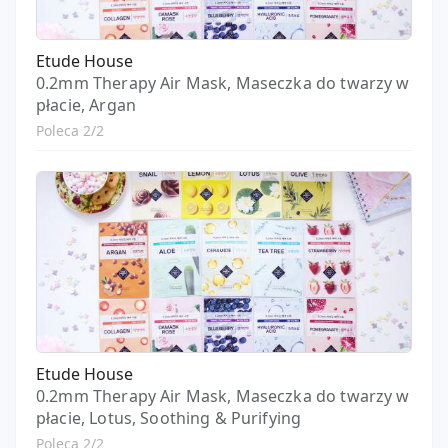
Etude House
0.2mm Therapy Air Mask, Maseczka do twarzy w
płacie, Argan
Poleca 2/2
Etude House
0.2mm Therapy Air Mask, Maseczka do twarzy w
płacie, Lotus, Soothing & Purifying
Poleca 2/2