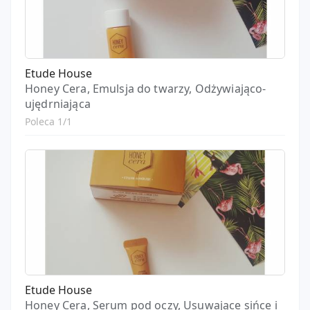
Etude House
Honey Cera, Emulsja do twarzy, Odżywiająco-
ujędrniająca
Poleca 1/1
Etude House
Honey Cera, Serum pod oczy, Usuwające sińce i