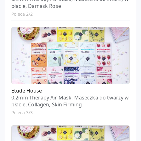
płacie, Damask Rose
Poleca 2/2
Etude House
0.2mm Therapy Air Mask, Maseczka do twarzy w
płacie, Collagen, Skin Firming
Poleca 3/3