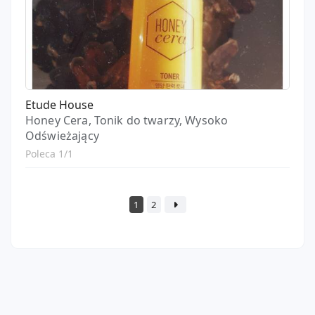
Etude House
Honey Cera, Tonik do twarzy, Wysoko
Odświeżający
Poleca 1/1
1
2