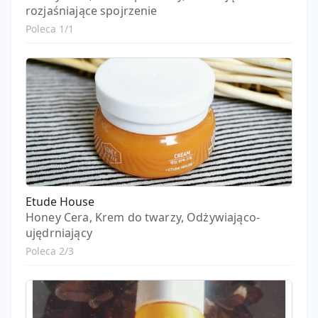
rozjaśniające spojrzenie
Poleca 1/1
Etude House
Honey Cera, Krem do twarzy, Odżywiająco-
ujędrniający
Poleca 2/3