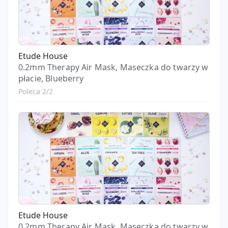
Etude House
0.2mm Therapy Air Mask, Maseczka do twarzy w
płacie, Blueberry
Poleca 2/2
Etude House
0.2mm Therapy Air Mask, Maseczka do twarzy w