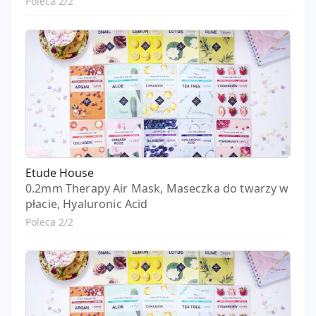
Poleca 2/2
Etude House
0.2mm Therapy Air Mask, Maseczka do twarzy w
płacie, Hyaluronic Acid
Poleca 2/2