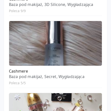
Baza pod makijaż, 3D Silicone, Wygładzająca
Poleca 9/9
Cashmere
Baza pod makijaż, Secret, Wygładzająca
Poleca 5/5