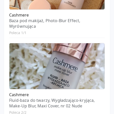
Cashmere
Baza pod makijaż, Photo-Blur Effect,
Wyrównująca
Poleca 1/1
Cashmere
Fluid-baza do twarzy, Wygładzająco-kryjąca,
Make-Up Blur, Maxi Cover, nr 02 Nude
Poleca 2/2