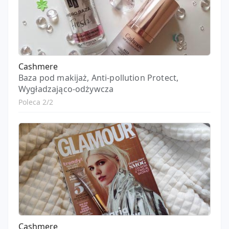
Cashmere
Baza pod makijaż, Anti-pollution Protect,
Wygładzająco-odżywcza
Poleca 2/2
Cashmere