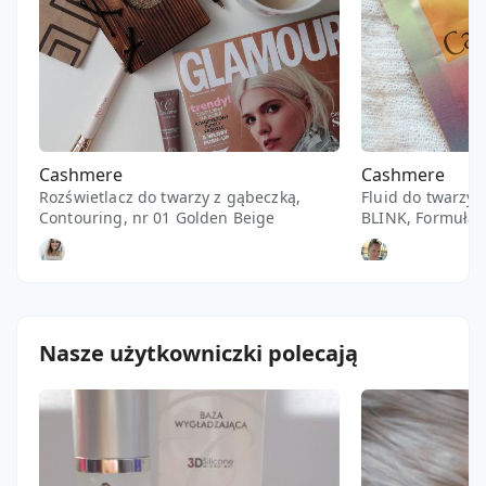
Cashmere
Cashmere
Rozświetlacz do twarzy z gąbeczką,
Fluid do twarzy,
Contouring, nr 01 Golden Beige
BLINK, Formuła 
kolor: Natural
Kicia124
taktojamarta
Nasze użytkowniczki polecają