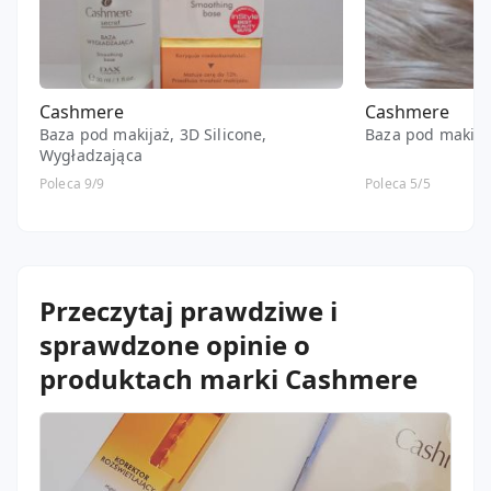
Cashmere
Cashmere
Baza pod makijaż, 3D Silicone,
Baza pod makija
Wygładzająca
Poleca 9/9
Poleca 5/5
Przeczytaj prawdziwe i
sprawdzone opinie o
produktach marki Cashmere