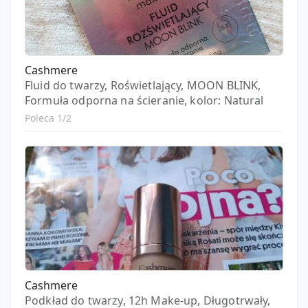
Cashmere
Fluid do twarzy, Roświetlający, MOON BLINK,
Formuła odporna na ścieranie, kolor: Natural
Poleca 1/2
Cashmere
Podkład do twarzy, 12h Make-up, Długotrwały,