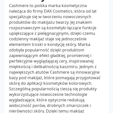
Cashmere to polska marka kosmetyczna
należąca do firmy DAX Cosmetics, która od lat
specjalizuje się w tworzeniu nowoczesnych
produktów do makijażu twarzy. Jej znakiem
rozpoznawczym są kosmetyki łączące funkcje
upiększające z pielęgnacyjnymi, dzięki czemu
codzienny makijaż staje się jednocześnie
elementem troski o kondycję skóry. Marka
zdobyła popularność dzięki produktom
zapewniającym efekt gładkiej, promiennej i
perfekcyjnie wyglądającej cery, inspirowanej
miękkością i delikatnością kaszmiru. Jednym z
największych atutów Cashmere są innowacyjne
bazy pod makijaż, które pomagają przygotować
skórę do aplikacji kosmetyków kolorowych.
Szczególną popularnością cieszą się produkty
wykorzystujące nowoczesne technologie
wygładzające, które optycznie redukują
widoczność porów, drobnych zmarszczek i
nierówności skóry. Dzięki temu makijaż