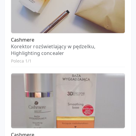
Cashmere
Korektor rozświetlający w pędzelku,
Highlighting concealer
Poleca 1/1
Cashmere