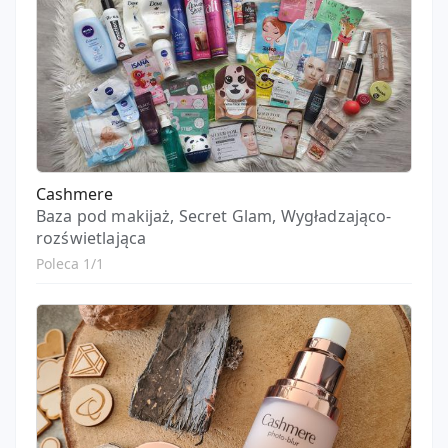
Cashmere
Baza pod makijaż, Secret Glam, Wygładzająco-
rozświetlająca
Poleca 1/1