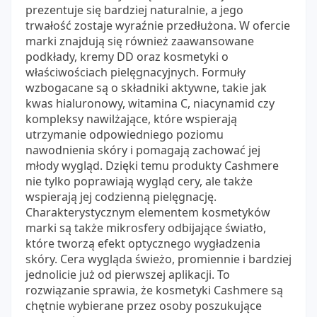
prezentuje się bardziej naturalnie, a jego
trwałość zostaje wyraźnie przedłużona. W ofercie
marki znajdują się również zaawansowane
podkłady, kremy DD oraz kosmetyki o
właściwościach pielęgnacyjnych. Formuły
wzbogacane są o składniki aktywne, takie jak
kwas hialuronowy, witamina C, niacynamid czy
kompleksy nawilżające, które wspierają
utrzymanie odpowiedniego poziomu
nawodnienia skóry i pomagają zachować jej
młody wygląd. Dzięki temu produkty Cashmere
nie tylko poprawiają wygląd cery, ale także
wspierają jej codzienną pielęgnację.
Charakterystycznym elementem kosmetyków
marki są także mikrosfery odbijające światło,
które tworzą efekt optycznego wygładzenia
skóry. Cera wygląda świeżo, promiennie i bardziej
jednolicie już od pierwszej aplikacji. To
rozwiązanie sprawia, że kosmetyki Cashmere są
chętnie wybierane przez osoby poszukujące