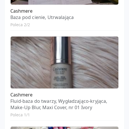
Cashmere
Baza pod cienie, Utrwalająca
Poleca 2/2
Cashmere
Fluid-baza do twarzy, Wygładzająco-kryjąca,
Make-Up Blur, Maxi Cover, nr 01 Ivory
Poleca 1/1