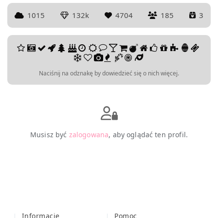
1015
132k
4704
185
3
Naciśnij na odznakę by dowiedzieć się o nich więcej.
Musisz być
zalogowana
, aby oglądać ten profil.
Informacje
Pomoc