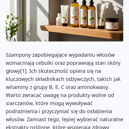
Szampony zapobiegające wypadaniu włosów
wzmacniają cebulki oraz poprawiają stan skóry
głowy[1]. Ich skuteczność opiera się na
kluczowych składnikach odżywczych, takich jak
witaminy z grupy B, E, C oraz aminokwasy.
Warto zwracać uwagę na produkty wolne od
siarczanów, które mogą wywoływać
podrażnienia i przyczyniać się do osłabienia
włosów. Zamiast tego, lepiej wybierać naturalne
ekstrakty roślinne, które wspierają zdrowy