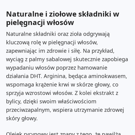
Naturalne i ziołowe składniki w
pielęgnacji włosów
Naturalne składniki oraz zioła odgrywają
kluczową rolę w pielęgnacji włosów,
zapewniając im zdrowie i siłę. Na przykład,
wyciąg z palmy sabalowej skutecznie zapobiega
wypadaniu włosów poprzez hamowanie
działania DHT. Arginina, będąca aminokwasem,
wspomaga krążenie krwi w skórze głowy, co
sprzyja wzrostowi włosów. Z kolei ekstrakt z
bylicy, dzięki swoim właściwościom
przeciwzapalnym, wspiera utrzymanie zdrowej
skóry głowy.
Olejek rycynowy jest znany z tego, że nawilża