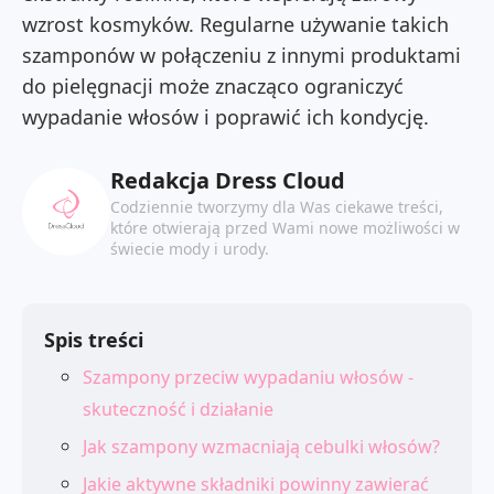
wzrost kosmyków. Regularne używanie takich
szamponów w połączeniu z innymi produktami
do pielęgnacji może znacząco ograniczyć
wypadanie włosów i poprawić ich kondycję.
Redakcja Dress Cloud
Codziennie tworzymy dla Was ciekawe treści,
które otwierają przed Wami nowe możliwości w
świecie mody i urody.
Spis treści
Szampony przeciw wypadaniu włosów -
skuteczność i działanie
Jak szampony wzmacniają cebulki włosów?
Jakie aktywne składniki powinny zawierać