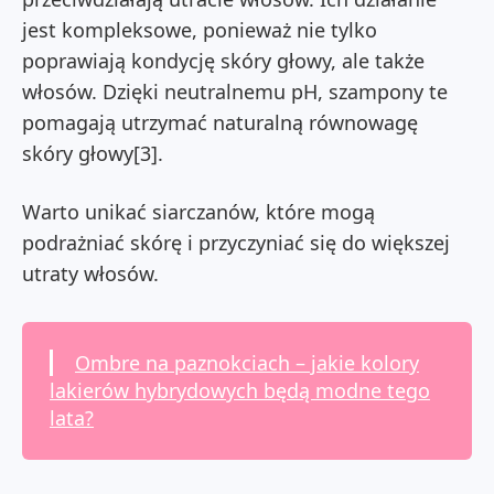
jest kompleksowe, ponieważ nie tylko
poprawiają kondycję skóry głowy, ale także
włosów. Dzięki neutralnemu pH, szampony te
pomagają utrzymać naturalną równowagę
skóry głowy[3].
Warto unikać siarczanów, które mogą
podrażniać skórę i przyczyniać się do większej
utraty włosów.
Ombre na paznokciach – jakie kolory
lakierów hybrydowych będą modne tego
lata?