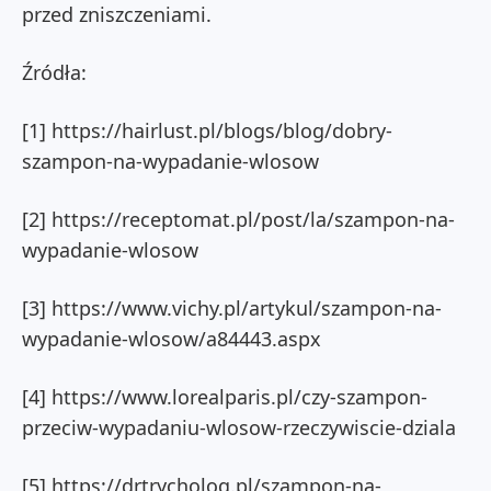
przed zniszczeniami.
Źródła:
[1] https://hairlust.pl/blogs/blog/dobry-
szampon-na-wypadanie-wlosow
[2] https://receptomat.pl/post/la/szampon-na-
wypadanie-wlosow
[3] https://www.vichy.pl/artykul/szampon-na-
wypadanie-wlosow/a84443.aspx
[4] https://www.lorealparis.pl/czy-szampon-
przeciw-wypadaniu-wlosow-rzeczywiscie-dziala
[5] https://drtrycholog.pl/szampon-na-