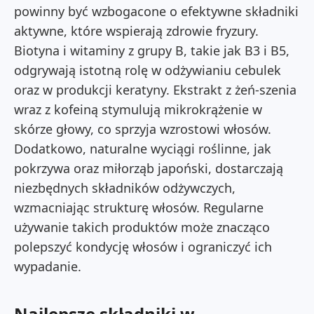
powinny być wzbogacone o efektywne składniki
aktywne, które wspierają zdrowie fryzury.
Biotyna i witaminy z grupy B, takie jak B3 i B5,
odgrywają istotną rolę w odżywianiu cebulek
oraz w produkcji keratyny. Ekstrakt z żeń-szenia
wraz z kofeiną stymulują mikrokrążenie w
skórze głowy, co sprzyja wzrostowi włosów.
Dodatkowo, naturalne wyciągi roślinne, jak
pokrzywa oraz miłorząb japoński, dostarczają
niezbędnych składników odżywczych,
wzmacniając strukturę włosów. Regularne
używanie takich produktów może znacząco
polepszyć kondycję włosów i ograniczyć ich
wypadanie.
Najlepsze składniki w