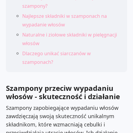
szampony?
Najlepsze składniki w szamponach na
wypadanie włosów
Naturalne i ziołowe składniki w pielęgnacji
włosów
Dlaczego unikać siarczanów w
szamponach?
Szampony przeciw wypadaniu
włosów - skuteczność i działanie
Szampony zapobiegające wypadaniu włosów
zawdzięczają swoją skuteczność unikalnym
składnikom, które wzmacniają cebulki i
przeciwdziałają utracie włosów. Ich działanie