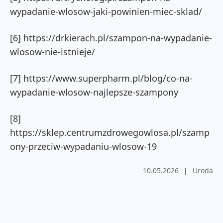
wypadanie-wlosow-jaki-powinien-miec-sklad/
[6] https://drkierach.pl/szampon-na-wypadanie-
wlosow-nie-istnieje/
[7] https://www.superpharm.pl/blog/co-na-
wypadanie-wlosow-najlepsze-szampony
[8]
https://sklep.centrumzdrowegowlosa.pl/szamp
ony-przeciw-wypadaniu-wlosow-19
10.05.2026
|
Uroda