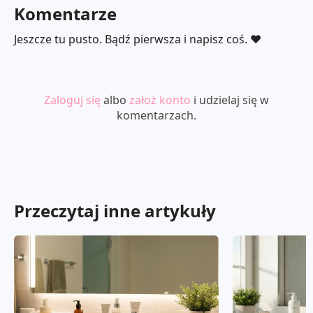
Komentarze
Jeszcze tu pusto. Bądź pierwsza i napisz coś. ❤️
Zaloguj się
albo
założ konto
i udzielaj się w
komentarzach.
Przeczytaj inne artykuły