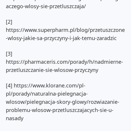
aczego-wlosy-sie-przetluszczaja/
[2]
https://www.superpharm.pl/blog/przetuszczone
-wlosy-jakie-sa-przyczyny-i-jak-temu-zaradzic
[3]
https://pharmaceris.com/porady/h/nadmierne-
przetluszczanie-sie-wlosow-przyczyny
[4] https://www.klorane.com/pl-
pl/porady/naturalna-pielegnacja-
wlosow/pielegnacja-skory-glowy/rozwiazanie-
problemu-wlosow-przetluszczajacych-sie-u-
nasady