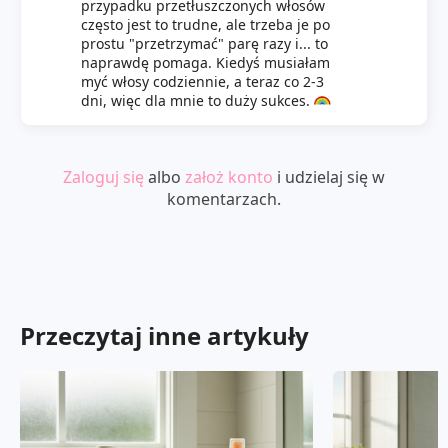
przypadku przetłuszczonych włosów
często jest to trudne, ale trzeba je po
prostu "przetrzymać" parę razy i... to
naprawdę pomaga. Kiedyś musiałam
myć włosy codziennie, a teraz co 2-3
dni, więc dla mnie to duży sukces.
Zaloguj się
albo
założ konto
i udzielaj się w
komentarzach.
Przeczytaj inne artykuły