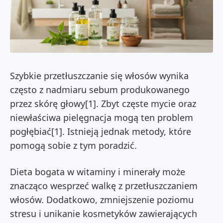
Szybkie przetłuszczanie się włosów wynika
często z nadmiaru sebum produkowanego
przez skórę głowy[1]. Zbyt częste mycie oraz
niewłaściwa pielęgnacja mogą ten problem
pogłębiać[1]. Istnieją jednak metody, które
pomogą sobie z tym poradzić.
Dieta bogata w witaminy i minerały może
znacząco wesprzeć walkę z przetłuszczaniem
włosów. Dodatkowo, zmniejszenie poziomu
stresu i unikanie kosmetyków zawierających