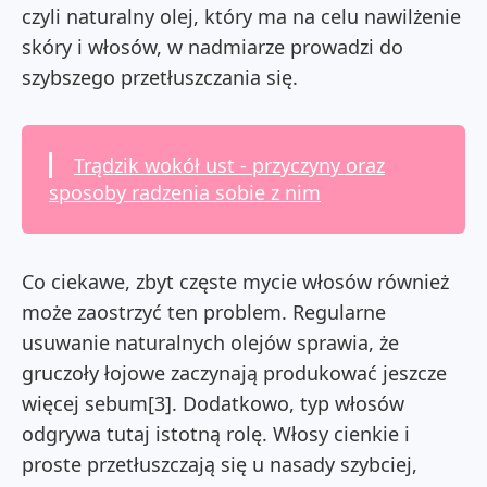
czyli naturalny olej, który ma na celu nawilżenie
skóry i włosów, w nadmiarze prowadzi do
szybszego przetłuszczania się.
Trądzik wokół ust - przyczyny oraz
sposoby radzenia sobie z nim
Co ciekawe, zbyt częste mycie włosów również
może zaostrzyć ten problem. Regularne
usuwanie naturalnych olejów sprawia, że
gruczoły łojowe zaczynają produkować jeszcze
więcej sebum[3]. Dodatkowo, typ włosów
odgrywa tutaj istotną rolę. Włosy cienkie i
proste przetłuszczają się u nasady szybciej,