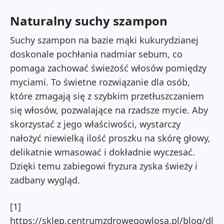
Naturalny suchy szampon
Suchy szampon na bazie mąki kukurydzianej
doskonale pochłania nadmiar sebum, co
pomaga zachować świeżość włosów pomiędzy
myciami. To świetne rozwiązanie dla osób,
które zmagają się z szybkim przetłuszczaniem
się włosów, pozwalające na rzadsze mycie. Aby
skorzystać z jego właściwości, wystarczy
nałożyć niewielką ilość proszku na skórę głowy,
delikatnie wmasować i dokładnie wyczesać.
Dzięki temu zabiegowi fryzura zyska świeży i
zadbany wygląd.
[1]
https://sklep.centrumzdrowegowlosa.pl/blog/dl