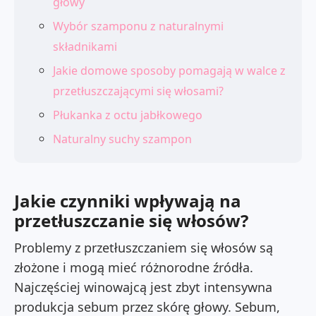
głowy
Wybór szamponu z naturalnymi
składnikami
Jakie domowe sposoby pomagają w walce z
przetłuszczającymi się włosami?
Płukanka z octu jabłkowego
Naturalny suchy szampon
Jakie czynniki wpływają na
przetłuszczanie się włosów?
Problemy z przetłuszczaniem się włosów są
złożone i mogą mieć różnorodne źródła.
Najczęściej winowajcą jest zbyt intensywna
produkcja sebum przez skórę głowy. Sebum,