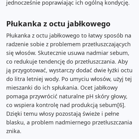
jednocześnie poprawiając ich ogólną kondycję.
Płukanka z octu jabłkowego
Płukanka z octu jabłkowego to łatwy sposób na
radzenie sobie z problemem przetłuszczających
się włosów. Skutecznie usuwa nadmiar sebum,
co redukuje tendencję do przetłuszczania. Aby
ją przygotować, wystarczy dodać dwie łyżki octu
do litra letniej wody. Po umyciu włosów, użyj tej
mieszanki do ich spłukania. Ocet jabłkowy
pomaga przywrócić naturalne pH skóry głowy,
co wspiera kontrolę nad produkcją sebum[6].
Dzięki temu włosy pozostają świeże i pełne
blasku, a problem nadmiernego przetłuszczania
znika.