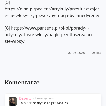
[5]
https://diag.pl/pacjent/artykuly/przetluszczajac
e-sie-wlosy-czy-przyczyny-moga-byc-medyczne/
[6] https://www.pantene.pl/pl-pl/porady-i-
artykuly/tluste-wlosy/nagle-przetluszczajace-
sie-wlosy/
07.05.2026
|
Uroda
Komentarze
Deserto
• 1 miesiąc temu
To rzadsze mycie to prawda. W