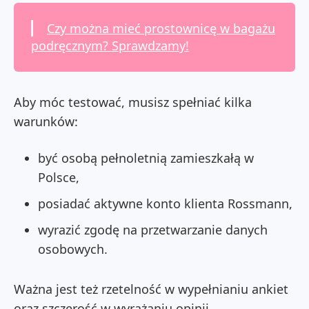
Czy można mieć prostownicę w bagażu
podręcznym? Sprawdzamy!
Aby móc testować, musisz spełniać kilka
warunków:
być osobą pełnoletnią zamieszkałą w
Polsce,
posiadać aktywne konto klienta Rossmann,
wyrazić zgodę na przetwarzanie danych
osobowych.
Ważna jest też rzetelność w wypełnianiu ankiet
oraz szczerość w wyrażaniu opinii.