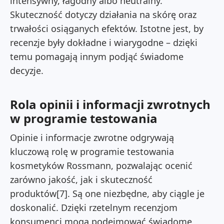
intensywny, łagodny albo neutralny.
Skuteczność dotyczy działania na skórę oraz
trwałości osiąganych efektów. Istotne jest, by
recenzje były dokładne i wiarygodne – dzięki
temu pomagają innym podjąć świadome
decyzje.
Rola opinii i informacji zwrotnych
w programie testowania
Opinie i informacje zwrotne odgrywają
kluczową rolę w programie testowania
kosmetyków Rossmann, pozwalając ocenić
zarówno jakość, jak i skuteczność
produktów[7]. Są one niezbędne, aby ciągle je
doskonalić. Dzięki rzetelnym recenzjom
konsumenci mogą podejmować świadome