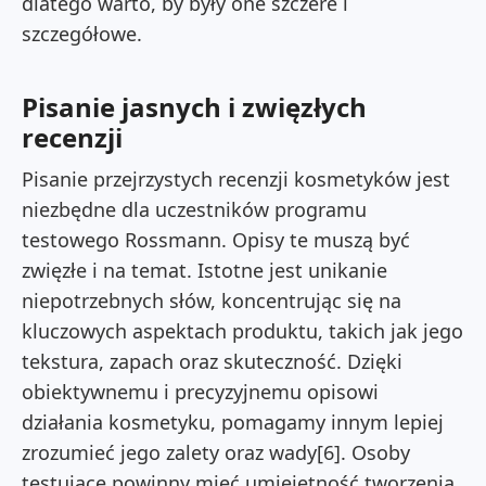
dlatego warto, by były one szczere i
szczegółowe.
Pisanie jasnych i zwięzłych
recenzji
Pisanie przejrzystych recenzji kosmetyków jest
niezbędne dla uczestników programu
testowego Rossmann. Opisy te muszą być
zwięzłe i na temat. Istotne jest unikanie
niepotrzebnych słów, koncentrując się na
kluczowych aspektach produktu, takich jak jego
tekstura, zapach oraz skuteczność. Dzięki
obiektywnemu i precyzyjnemu opisowi
działania kosmetyku, pomagamy innym lepiej
zrozumieć jego zalety oraz wady[6]. Osoby
testujące powinny mieć umiejętność tworzenia