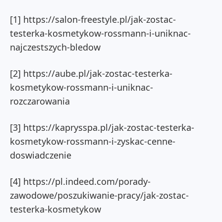
[1] https://salon-freestyle.pl/jak-zostac-
testerka-kosmetykow-rossmann-i-uniknac-
najczestszych-bledow
[2] https://aube.pl/jak-zostac-testerka-
kosmetykow-rossmann-i-uniknac-
rozczarowania
[3] https://kaprysspa.pl/jak-zostac-testerka-
kosmetykow-rossmann-i-zyskac-cenne-
doswiadczenie
[4] https://pl.indeed.com/porady-
zawodowe/poszukiwanie-pracy/jak-zostac-
testerka-kosmetykow