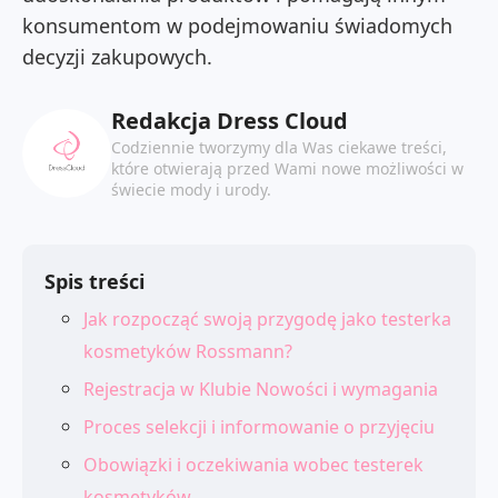
konsumentom w podejmowaniu świadomych
decyzji zakupowych.
Redakcja Dress Cloud
Codziennie tworzymy dla Was ciekawe treści,
które otwierają przed Wami nowe możliwości w
świecie mody i urody.
Spis treści
Jak rozpocząć swoją przygodę jako testerka
kosmetyków Rossmann?
Rejestracja w Klubie Nowości i wymagania
Proces selekcji i informowanie o przyjęciu
Obowiązki i oczekiwania wobec testerek
kosmetyków