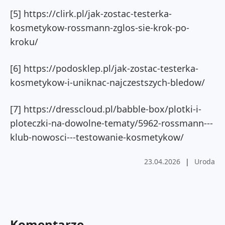
[5] https://clirk.pl/jak-zostac-testerka-
kosmetykow-rossmann-zglos-sie-krok-po-
kroku/
[6] https://podosklep.pl/jak-zostac-testerka-
kosmetykow-i-uniknac-najczestszych-bledow/
[7] https://dresscloud.pl/babble-box/plotki-i-
ploteczki-na-dowolne-tematy/5962-rossmann---
klub-nowosci---testowanie-kosmetykow/
23.04.2026
|
Uroda
Komentarze