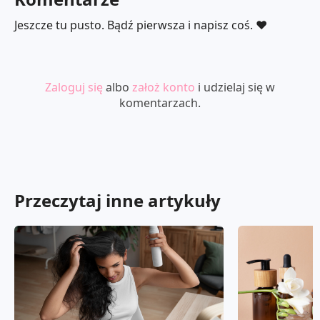
Jeszcze tu pusto. Bądź pierwsza i napisz coś. ❤️
Zaloguj się
albo
założ konto
i udzielaj się w
komentarzach.
Przeczytaj inne artykuły