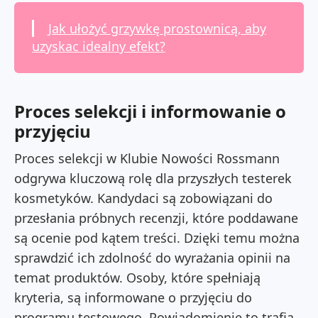
Jak ułożyć grzywkę prostownicą, aby
uzyskac idealny efekt?
Proces selekcji i informowanie o
przyjęciu
Proces selekcji w Klubie Nowości Rossmann
odgrywa kluczową rolę dla przyszłych testerek
kosmetyków. Kandydaci są zobowiązani do
przesłania próbnych recenzji, które poddawane
są ocenie pod kątem treści. Dzięki temu można
sprawdzić ich zdolność do wyrażania opinii na
temat produktów. Osoby, które spełniają
kryteria, są informowane o przyjęciu do
programu testowego. Powiadomienie to trafia