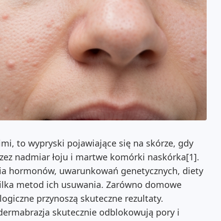
mi, to wypryski pojawiające się na skórze, gdy
rzez nadmiar łoju i martwe komórki naskórka[1].
nia hormonów, uwarunkowań genetycznych, diety
e kilka metod ich usuwania. Zarówno domowe
logiczne przynoszą skuteczne rezultaty.
dermabrazja skutecznie odblokowują pory i