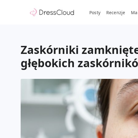
Posty
Recenzje
Ma
Zaskórniki zamknięte 
głębokich zaskórni