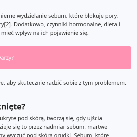
ierne wydzielanie sebum, które blokuje pory,
[2]. Dodatkowo, czynniki hormonalne, dieta i
mieć wpływ na ich pojawienie się.
arzy?
, aby skutecznie radzić sobie z tym problemem.
knięte?
ukryte pod skórą, tworzą się, gdy ujścia
zieje się to przez nadmiar sebum, martwe
emy wyczuć pod skórą grudki. Sebum, które