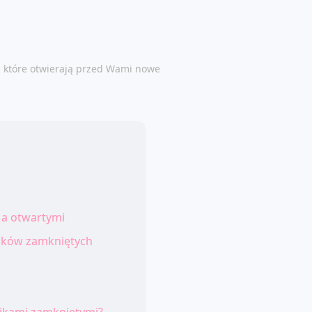
, które otwierają przed Wami nowe
 a otwartymi
ików zamkniętych