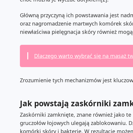
Główną przyczyną ich powstawania jest nadm
oraz nagromadzenie martwych komórek skóry
niewłaściwa pielęgnacja skóry również mogą 
Dlaczego warto wybrać się na masaż tw
Zrozumienie tych mechanizmów jest kluczowe
Jak powstają zaskórniki zam
Zaskórniki zamknięte, znane również jako te 
gruczołów łojowych ulegają zablokowaniu. D
komórki skóry i bakterie. W rezultacie moż