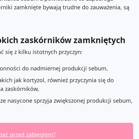
órniki zamknięte bywają trudne do zauważenia, są
okich zaskórników zamkniętych
się z kilku istotnych przyczyn:
łonności do nadmiernej produkcji sebum,
ch jak kortyzol, również przyczynia się do
a zaskórników,
zcze nasycone sprzyja zwiększonej produkcji sebum,
ieć przed zabiegiem?