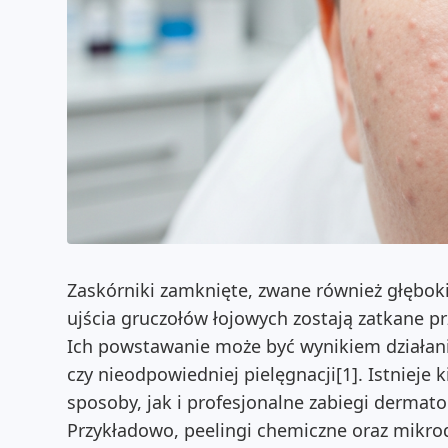
Zaskórniki zamknięte, zwane również głęboki
ujścia gruczołów łojowych zostają zatkane p
Ich powstawanie może być wynikiem działa
czy nieodpowiedniej pielęgnacji[1]. Istniej
sposoby, jak i profesjonalne zabiegi dermato
Przykładowo, peelingi chemiczne oraz mikro