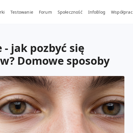
rki
Testowanie
Forum
Społeczność
InfoBlog
Współprac
- jak pozbyć się
ków? Domowe sposoby