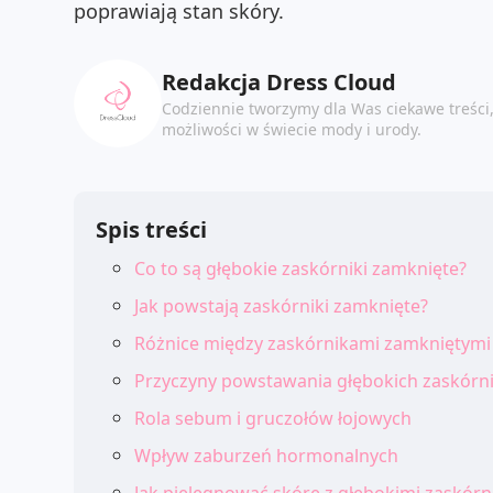
poprawiają stan skóry.
Redakcja Dress Cloud
Codziennie tworzymy dla Was ciekawe treści
możliwości w świecie mody i urody.
Spis treści
Co to są głębokie zaskórniki zamknięte?
Jak powstają zaskórniki zamknięte?
Różnice między zaskórnikami zamkniętymi
Przyczyny powstawania głębokich zaskórn
Rola sebum i gruczołów łojowych
Wpływ zaburzeń hormonalnych