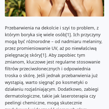
Przebarwienia na dekolcie i szyi to problem, z
którym boryka się wiele osób[1]. Ich przyczyny
mogą być różnorodne – od nadmiaru melaniny,
przez promieniowanie UV, aż po niewłaściwą
pielęgnację skóry[1]. Aby zapobiec tym
zmianom, kluczowe jest regularne stosowanie
filtrów przeciwsłonecznych i odpowiednia
troska o skórę. Jeśli jednak przebarwienia już
wystąpią, warto sięgnąć po kosmetyki o
działaniu rozjaśniającym. Dodatkowo, zabiegi
dermatologiczne, takie jak laseroterapia czy
peelingi chemiczne, mogą skutecznie