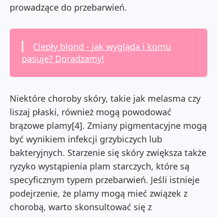
prowadzące do przebarwień.
Ciepły blond - jak wygląda i komu
pasuje? Doradzamy!
Niektóre choroby skóry, takie jak melasma czy
liszaj płaski, również mogą powodować
brązowe plamy[4]. Zmiany pigmentacyjne mogą
być wynikiem infekcji grzybiczych lub
bakteryjnych. Starzenie się skóry zwiększa także
ryzyko wystąpienia plam starczych, które są
specyficznym typem przebarwień. Jeśli istnieje
podejrzenie, że plamy mogą mieć związek z
chorobą, warto skonsultować się z