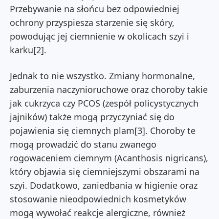
Przebywanie na słońcu bez odpowiedniej
ochrony przyspiesza starzenie się skóry,
powodując jej ciemnienie w okolicach szyi i
karku[2].
Jednak to nie wszystko. Zmiany hormonalne,
zaburzenia naczynioruchowe oraz choroby takie
jak cukrzyca czy PCOS (zespół policystycznych
jajników) także mogą przyczyniać się do
pojawienia się ciemnych plam[3]. Choroby te
mogą prowadzić do stanu zwanego
rogowaceniem ciemnym (Acanthosis nigricans),
który objawia się ciemniejszymi obszarami na
szyi. Dodatkowo, zaniedbania w higienie oraz
stosowanie nieodpowiednich kosmetyków
mogą wywołać reakcje alergiczne, również