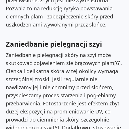
przeciwsłonecznych jest niezwykle istotna.
Pozwala to na redukcję ryzyka powstawania
ciemnych plam i zabezpieczenie skóry przed
uszkodzeniami wywołanymi przez słońce.
Zaniedbanie pielęgnacji szyi
Zaniedbanie pielęgnacji skóry na szyi może
skutkować pojawieniem się brązowych plam[6].
Cienka i delikatna skóra w tej okolicy wymaga
szczególnej troski. Jeśli regularnie nie
nawilżamy jej i nie chronimy przed słońcem,
przyspieszamy proces starzenia i pogłębiamy
przebarwienia. Fotostarzenie jest efektem zbyt
dużej ekspozycji na promieniowanie UV, co
prowadzi do ciemnienia skóry, szczególnie
widocznego na szyi[6]. Dodatkowo, stosowanie