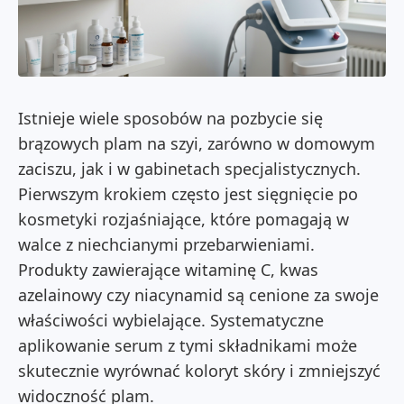
Istnieje wiele sposobów na pozbycie się
brązowych plam na szyi, zarówno w domowym
zaciszu, jak i w gabinetach specjalistycznych.
Pierwszym krokiem często jest sięgnięcie po
kosmetyki rozjaśniające, które pomagają w
walce z niechcianymi przebarwieniami.
Produkty zawierające witaminę C, kwas
azelainowy czy niacynamid są cenione za swoje
właściwości wybielające. Systematyczne
aplikowanie serum z tymi składnikami może
skutecznie wyrównać koloryt skóry i zmniejszyć
widoczność plam.