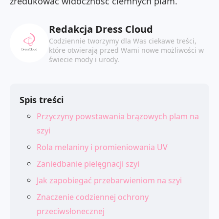
zredukować widoczność ciemnych plam.
Redakcja Dress Cloud
Codziennie tworzymy dla Was ciekawe treści,
które otwierają przed Wami nowe możliwości w
świecie mody i urody.
Spis treści
Przyczyny powstawania brązowych plam na
szyi
Rola melaniny i promieniowania UV
Zaniedbanie pielęgnacji szyi
Jak zapobiegać przebarwieniom na szyi
Znaczenie codziennej ochrony
przeciwsłonecznej