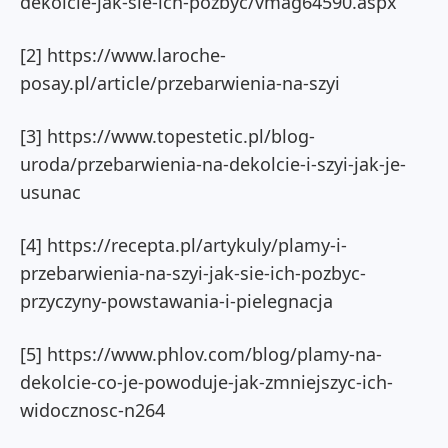
dekolcie-jak-sie-ich-pozbyc/vmag64590.aspx
[2] https://www.laroche-
posay.pl/article/przebarwienia-na-szyi
[3] https://www.topestetic.pl/blog-
uroda/przebarwienia-na-dekolcie-i-szyi-jak-je-
usunac
[4] https://recepta.pl/artykuly/plamy-i-
przebarwienia-na-szyi-jak-sie-ich-pozbyc-
przyczyny-powstawania-i-pielegnacja
[5] https://www.phlov.com/blog/plamy-na-
dekolcie-co-je-powoduje-jak-zmniejszyc-ich-
widocznosc-n264