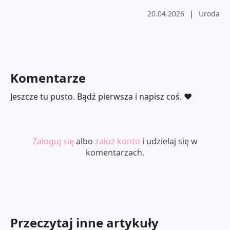
20.04.2026
|
Uroda
Komentarze
Jeszcze tu pusto. Bądź pierwsza i napisz coś. ❤️
Zaloguj się
albo
założ konto
i udzielaj się w
komentarzach.
Przeczytaj inne artykuły