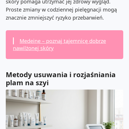
skóry pomaga utrzymać jej zdrowy wygląd.
Proste zmiany w codziennej pielęgnacji mogą
znacznie zmniejszyć ryzyko przebarwień.
Medeine – poznaj tajemnicę dobrze
nawilżonej skóry
Metody usuwania i rozjaśniania
plam na szyi