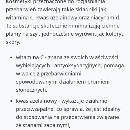
Kosmetyki przeznaczone do rozjaśniania
przebarwień zawierają takie składniki jak
witamina C, kwas azelainowy oraz niacynamid.
Te substancje skutecznie minimalizują ciemne
plamy na szyi, jednocześnie wyrównując koloryt
skóry.
witamina C - znana ze swoich właściwości
wybielających i antyoksydacyjnych, pomaga
w walce z przebarwieniami
spowodowanymi działaniem promieni
słonecznych,
kwas azelainowy - wykazuje działanie
przeciwzapalne, co sprawia, że jest idealny
do stosowania na przebarwienia związane
ze stanami zapalnymi,