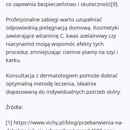
co zapewnia bezpieczeństwo i skuteczność[9].
Profesjonalne zabiegi warto uzupełniać
odpowiednią pielęgnacją domową. Kosmetyki
zawierające witaminę C, kwas azelainowy czy
niacynamid mogą wspomóc efekty tych
procedur, zmniejszając ciemne plamy na szyi i
karku.
Konsultacja z dermatologiem pomoże dobrać
optymalną metodę leczenia, idealnie
dopasowaną do indywidualnych potrzeb skóry.
Źródła:
[1] https://www.vichy.pl/blog/przebarwienia-na-