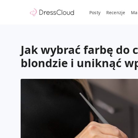
Posty
Recenzje
Ma
Jak wybrać farbę do 
blondzie i uniknąć w