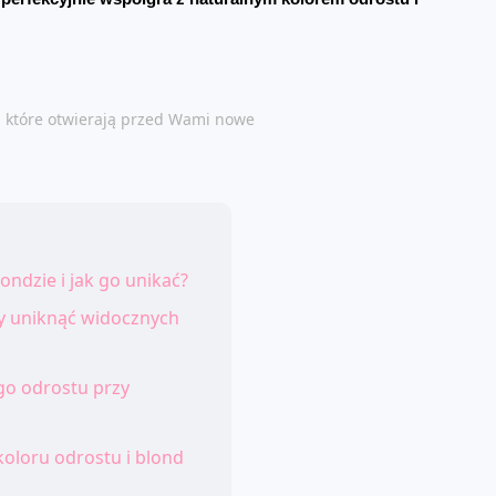
, które otwierają przed Wami nowe
ondzie i jak go unikać?
aby uniknąć widocznych
go odrostu przy
koloru odrostu i blond