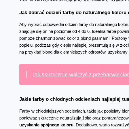
Jak dobrać odcień farby do naturalnego koloru
Aby wybrać odpowiedni odcień farby do naturalnego koloru 
znajduje się on na poziomie od 4 do 6. Idealna farba powinn
pomoże zharmonizować kolor z blond pasmami. Podtony ta
popielu, podczas gdy ciepłe najlepiej prezentują się w zło
na przykład blond dla ciemniejszych odrostów, uzyskamy je
Jak skutecznie walczyć z przebarwienia
Jakie farby o chłodnych odcieniach najlepiej t
Farby w chłodniejszych odcieniach, takie jak popielaty bl
ponieważ skutecznie neutralizują żółte oraz pomarańczowe
uzyskanie spójnego koloru.