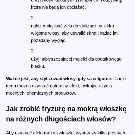
umyj włosy łagodnym szamponem i odżywką, 
które nie będą ich obciążać,
nałóż małą ilość żelu do stylizacji na lekko 
wilgotne włosy, aby utrwalić skręt i nadać im 
pożądany wygląd,
użyj nabłyszczającej mgiełki dla dodatkowego 
blasku.
Ważne jest, aby stylizować włosy, gdy są wilgotne.
 Dzięki 
temu można uzyskać naturalny efekt, unikając użycia 
mocnych, chemicznych produktów.
Jak zrobić fryzurę na mokrą włoszkę 
na różnych długościach włosów?
Aby uzyskać efekt mokrej włoszki, wystarczy kilka prostych 