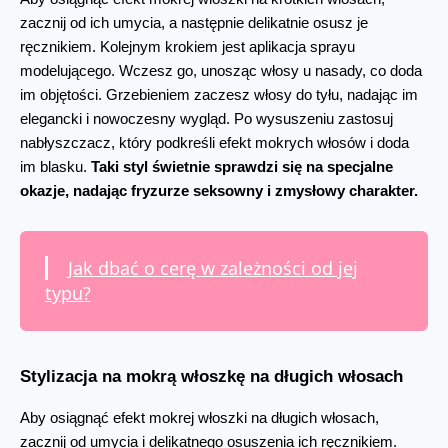
zacznij od ich umycia, a następnie delikatnie osusz je 
ręcznikiem. Kolejnym krokiem jest aplikacja sprayu 
modelującego. Wczesz go, unosząc włosy u nasady, co doda 
im objętości. Grzebieniem zaczesz włosy do tyłu, nadając im 
elegancki i nowoczesny wygląd. Po wysuszeniu zastosuj 
nabłyszczacz, który podkreśli efekt mokrych włosów i doda 
im blasku. 
Taki styl świetnie sprawdzi się na specjalne 
okazje, nadając fryzurze seksowny i zmysłowy charakter.
Jak dbać o cerę w zależności od jej
typu?
Stylizacja na mokrą włoszkę na długich włosach
Aby osiągnąć efekt mokrej włoszki na długich włosach, 
zacznij od umycia i delikatnego osuszenia ich ręcznikiem. 