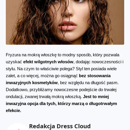
Fryzura na mokrą włoszkę to modny sposób, który pozwala 
uzyskać 
efekt wilgotnych włosów
, dodając nowoczesności i 
stylu. Na czym to właściwie polega? Styl ten posiada wiele 
zalet, a co więcej, można go osiągnąć 
bez stosowania 
inwazyjnych kosmetyków
, bez względu na długość pasm. 
Dodatkowo, przybliżamy nowoczesne podejście do trwałej 
ondulacji, zwanej trwałą mokrą włoszką. 
Jest to mniej 
inwazyjna opcja dla tych, którzy marzą o długotrwałym 
efekcie.
Redakcja Dress Cloud