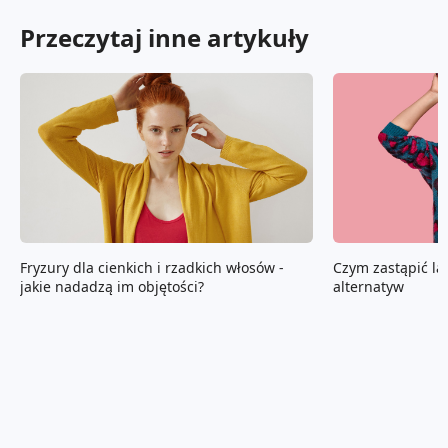
Przeczytaj inne artykuły
Fryzury dla cienkich i rzadkich włosów -
Czym zastąpić la
jakie nadadzą im objętości?
alternatyw