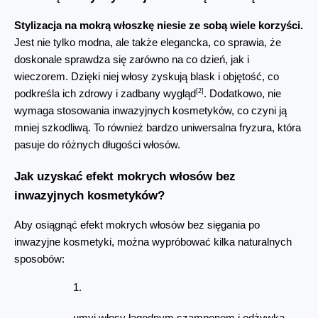
Stylizacja na mokrą włoszkę niesie ze sobą wiele korzyści.
Jest nie tylko modna, ale także elegancka, co sprawia, że 
doskonale sprawdza się zarówno na co dzień, jak i 
wieczorem. Dzięki niej włosy zyskują blask i objętość, co 
[2]
podkreśla ich zdrowy i zadbany wygląd
. Dodatkowo, nie 
wymaga stosowania inwazyjnych kosmetyków, co czyni ją 
mniej szkodliwą. To również bardzo uniwersalna fryzura, która 
pasuje do różnych długości włosów.
Jak uzyskać efekt mokrych włosów bez 
inwazyjnych kosmetyków?
Aby osiągnąć efekt mokrych włosów bez sięgania po 
inwazyjne kosmetyki, można wypróbować kilka naturalnych 
sposobów: