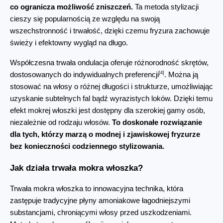
co ogranicza możliwość zniszczeń.
 Ta metoda stylizacji 
cieszy się popularnością ze względu na swoją 
wszechstronność i trwałość, dzięki czemu fryzura zachowuje 
świeży i efektowny wygląd na długo.
Współczesna trwała ondulacja oferuje różnorodność skrętów, 
[4]
dostosowanych do indywidualnych preferencji
. Można ją 
stosować na włosy o różnej długości i strukturze, umożliwiając 
uzyskanie subtelnych fal bądź wyrazistych loków. Dzięki temu 
efekt mokrej włoszki jest dostępny dla szerokiej gamy osób, 
niezależnie od rodzaju włosów. 
To doskonałe rozwiązanie 
dla tych, którzy marzą o modnej i zjawiskowej fryzurze 
bez konieczności codziennego stylizowania.
Jak działa trwała mokra włoszka?
Trwała mokra włoszka to innowacyjna technika, która 
zastępuje tradycyjne płyny amoniakowe łagodniejszymi 
substancjami, chroniącymi włosy przed uszkodzeniami. 