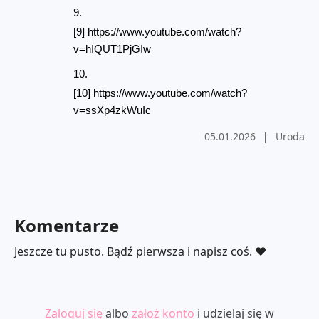
[9] https://www.youtube.com/watch?
v=hIQUT1PjGIw
[10] https://www.youtube.com/watch?
v=ssXp4zkWuIc
05.01.2026
|
Uroda
Komentarze
Jeszcze tu pusto. Bądź pierwsza i napisz coś. ❤️
Zaloguj się
albo
założ konto
i udzielaj się w