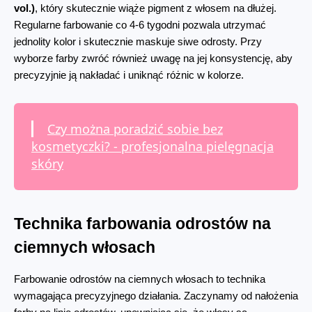
vol.)
, który skutecznie wiąże pigment z włosem na dłużej. 
Regularne farbowanie co 4-6 tygodni pozwala utrzymać 
jednolity kolor i skutecznie maskuje siwe odrosty. Przy 
wyborze farby zwróć również uwagę na jej konsystencję, aby 
precyzyjnie ją nakładać i uniknąć różnic w kolorze.
Czy można poradzić sobie bez
kosmetyczki? - profesjonalna pielęgnacja
skóry
Technika farbowania odrostów na 
ciemnych włosach
Farbowanie odrostów na ciemnych włosach to technika 
wymagająca precyzyjnego działania. Zaczynamy od nałożenia 