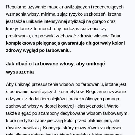
Regularne używanie masek nawilżających i regenerujących 
wzmacnia włosy, minimalizując ryzyko uszkodzeń. Istotne 
jest także unikanie intensywnej stylizacji na gorąco oraz 
korzystanie z termoochrony podczas suszenia czy 
prostowania, co pozwala zachować zdrowie włosów. 
Taka 
kompleksowa pielęgnacja gwarantuje długotrwały kolor i 
zdrowy wygląd po farbowaniu.
Jak dbać o farbowane włosy, aby uniknąć 
wysuszenia
Aby uniknąć przesuszenia włosów po farbowaniu, istotne jest 
stosowanie nawilżających kosmetyków. Regularne używanie 
odżywek z dodatkiem olejków i maseł roślinnych pomaga 
zachować włosy w dobrej kondycji i elastyczności. Warto 
także sięgać po szampony dedykowane włosom farbowanym, 
które nie tylko zabezpieczają kolor przed blaknięciem, ale 
również nawilżają. Kondycja skóry głowy również odgrywa 
rolę, dlatego dobrze jest wybierać produkty, które pomagają 