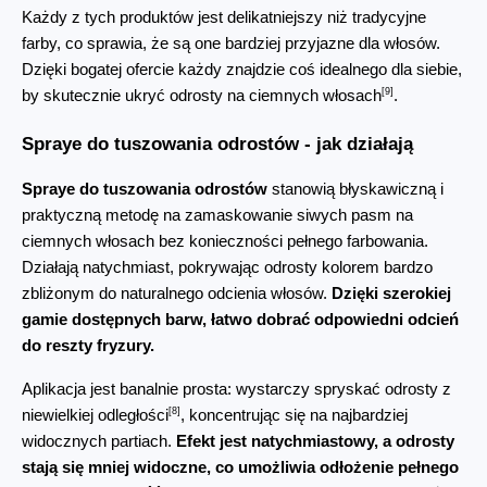
Każdy z tych produktów jest delikatniejszy niż tradycyjne 
farby, co sprawia, że są one bardziej przyjazne dla włosów. 
Dzięki bogatej ofercie każdy znajdzie coś idealnego dla siebie, 
[9]
by skutecznie ukryć odrosty na ciemnych włosach
.
Spraye do tuszowania odrostów - jak działają
Spraye do tuszowania odrostów
 stanowią błyskawiczną i 
praktyczną metodę na zamaskowanie siwych pasm na 
ciemnych włosach bez konieczności pełnego farbowania. 
Działają natychmiast, pokrywając odrosty kolorem bardzo 
zbliżonym do naturalnego odcienia włosów. 
Dzięki szerokiej 
gamie dostępnych barw, łatwo dobrać odpowiedni odcień 
do reszty fryzury.
Aplikacja jest banalnie prosta: wystarczy spryskać odrosty z 
[8]
niewielkiej odległości
, koncentrując się na najbardziej 
widocznych partiach. 
Efekt jest natychmiastowy, a odrosty 
stają się mniej widoczne, co umożliwia odłożenie pełnego 