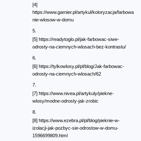
[4] 
https://www.garnier.pl/artykul/koloryzacja/farbowa
nie-wlosow-w-domu
[5] https://readytoglo.pl/jak-farbowac-siwe-
odrosty-na-ciemnych-wlosach-bez-kontrastu/
[6] https://tylkowlosy.pl/pl/blog/Jak-farbowac-
odrosty-na-ciemnych-wlosach/62
[7] https://www.nivea.pl/artykuly/piekne-
wlosy/modne-odrosty-jak-zrobic
[8] https://www.ezebra.pl/pl/blog/pieknie-w-
izolacji-jak-pozbyc-sie-odrostow-w-domu-
1596699809.html