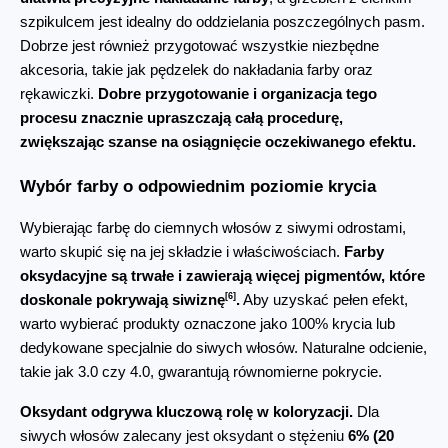
szpikulcem jest idealny do oddzielania poszczególnych pasm. 
Dobrze jest również przygotować wszystkie niezbędne 
akcesoria, takie jak pędzelek do nakładania farby oraz 
rękawiczki. 
Dobre przygotowanie i organizacja tego 
procesu znacznie upraszczają całą procedurę, 
zwiększając szanse na osiągnięcie oczekiwanego efektu.
Wybór farby o odpowiednim poziomie krycia
Wybierając farbę do ciemnych włosów z siwymi odrostami, 
warto skupić się na jej składzie i właściwościach. 
Farby 
oksydacyjne są trwałe i zawierają więcej pigmentów, które 
[6]
doskonale pokrywają siwiznę
.
 Aby uzyskać pełen efekt, 
warto wybierać produkty oznaczone jako 100% krycia lub 
dedykowane specjalnie do siwych włosów. Naturalne odcienie, 
takie jak 3.0 czy 4.0, gwarantują równomierne pokrycie.
Oksydant odgrywa kluczową rolę w koloryzacji.
 Dla 
siwych włosów zalecany jest oksydant o stężeniu 
6% (20 