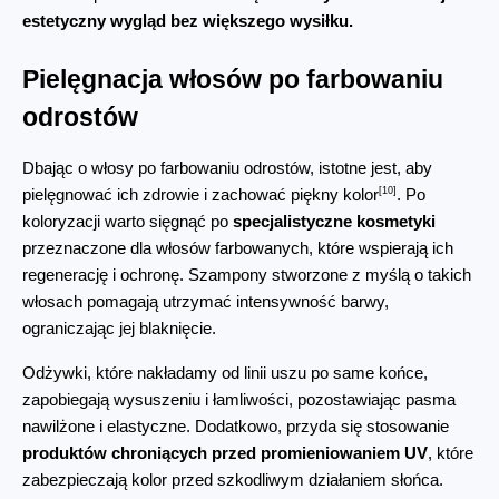
estetyczny wygląd bez większego wysiłku.
Pielęgnacja włosów po farbowaniu 
odrostów
Dbając o włosy po farbowaniu odrostów, istotne jest, aby 
[10]
pielęgnować ich zdrowie i zachować piękny kolor
. Po 
koloryzacji warto sięgnąć po 
specjalistyczne kosmetyki
przeznaczone dla włosów farbowanych, które wspierają ich 
regenerację i ochronę. Szampony stworzone z myślą o takich 
włosach pomagają utrzymać intensywność barwy, 
ograniczając jej blaknięcie.
Odżywki, które nakładamy od linii uszu po same końce, 
zapobiegają wysuszeniu i łamliwości, pozostawiając pasma 
nawilżone i elastyczne. Dodatkowo, przyda się stosowanie 
produktów chroniących przed promieniowaniem UV
, które 
zabezpieczają kolor przed szkodliwym działaniem słońca.