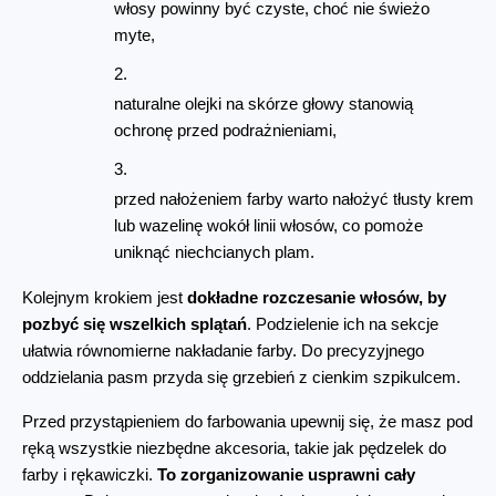
włosy powinny być czyste, choć nie świeżo 
myte,
naturalne olejki na skórze głowy stanowią 
ochronę przed podrażnieniami,
przed nałożeniem farby warto nałożyć tłusty krem 
lub wazelinę wokół linii włosów, co pomoże 
uniknąć niechcianych plam.
Kolejnym krokiem jest 
dokładne rozczesanie włosów, by 
pozbyć się wszelkich splątań
. Podzielenie ich na sekcje 
ułatwia równomierne nakładanie farby. Do precyzyjnego 
oddzielania pasm przyda się grzebień z cienkim szpikulcem.
Przed przystąpieniem do farbowania upewnij się, że masz pod 
ręką wszystkie niezbędne akcesoria, takie jak pędzelek do 
farby i rękawiczki. 
To zorganizowanie usprawni cały 