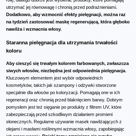
utrzymać jej równowagę i chronią przed podrażnieniami. 
Dodatkowo, aby wzmocnić efekty pielęgnacji, można raz 
na tydzień zastosować maskę regenerującą, która głęboko 
nawilża i wzmacnia włosy.
Staranna pielęgnacja dla utrzymania trwałości 
koloru
Aby cieszyć się trwałym kolorem farbowanych, zwłaszcza 
siwych włosów, niezbędna jest odpowiednia pielęgnacja.
Kluczowym elementem jest wybór odpowiednich 
kosmetyków, takich jak szampony i odżywki stworzone 
specjalnie dla włosów po koloryzacji. Pomagają one w ich 
regeneracji oraz chronią przed blaknięciem barwy. Dobrym 
pomysłem jest też sięganie po produkty z filtrem UV, które 
zabezpieczają przed szkodliwym działaniem promieni 
słonecznych. Regularne używanie masek nawilżających z 
olejami i masłami roślinnymi wzmacnia włosy, zapobiegając 