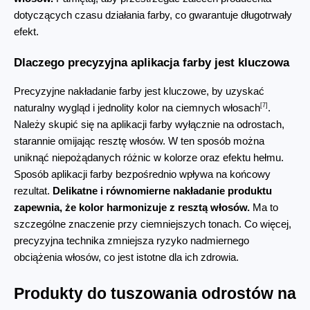
dotyczących czasu działania farby, co gwarantuje długotrwały 
efekt.
Dlaczego precyzyjna aplikacja farby jest kluczowa
Precyzyjne nakładanie farby jest kluczowe, by uzyskać 
[7]
naturalny wygląd i jednolity kolor na ciemnych włosach
. 
Należy skupić się na aplikacji farby wyłącznie na odrostach, 
starannie omijając resztę włosów. W ten sposób można 
uniknąć niepożądanych różnic w kolorze oraz efektu hełmu. 
Sposób aplikacji farby bezpośrednio wpływa na końcowy 
rezultat. 
Delikatne i równomierne nakładanie produktu 
zapewnia, że kolor harmonizuje z resztą włosów.
 Ma to 
szczególne znaczenie przy ciemniejszych tonach. Co więcej, 
precyzyjna technika zmniejsza ryzyko nadmiernego 
obciążenia włosów, co jest istotne dla ich zdrowia.
Produkty do tuszowania odrostów na 