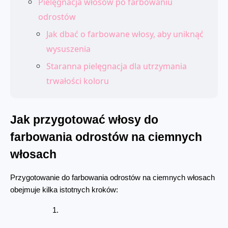
Pielęgnacja włosów po farbowaniu
odrostów
Jak dbać o farbowane włosy, aby uniknąć
wysuszenia
Staranna pielęgnacja dla utrzymania
trwałości koloru
Jak przygotować włosy do 
farbowania odrostów na ciemnych 
włosach
Przygotowanie do farbowania odrostów na ciemnych włosach 
obejmuje kilka istotnych kroków: