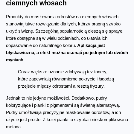
ciemnych włosach
Produkty do maskowania odrostów na ciemnych włosach 
stanowią łatwe rozwiązanie dla tych, którzy pragną szybko 
ukryć siwiznę. Szczególną popularnością cieszą się spraye, 
które dostępne są w wielu odcieniach, co ułatwia ich 
dopasowanie do naturalnego koloru. 
Aplikacja jest 
błyskawiczna, a efekt można usunąć po jednym lub dwóch 
myciach.
Coraz większe uznanie zdobywają też tonery, 
które zapewniają równomierne pokrycie i łagodzą 
przejście między odrostami a resztą fryzury.
Jednak to nie jedyne możliwości. Dodatkowo, pudry 
koloryzujące i pianki z pigmentami są świetną alternatywą. 
Pudry umożliwiają precyzyjne maskowanie odrostów, a ich 
użycie jest proste. Z kolei pianki to szybka i nieskomplikowana 
metoda.