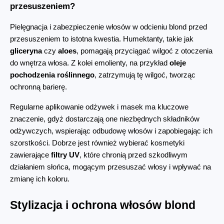
przesuszeniem?
Pielęgnacja i zabezpieczenie włosów w odcieniu blond przed 
przesuszeniem to istotna kwestia. Humektanty, takie jak 
gliceryna
 czy 
aloes
, pomagają przyciągać wilgoć z otoczenia 
do wnętrza włosa. Z kolei emolienty, na przykład 
oleje 
pochodzenia roślinnego
, zatrzymują tę wilgoć, tworząc 
ochronną barierę.
Regularne aplikowanie odżywek i masek ma kluczowe 
znaczenie, gdyż dostarczają one niezbędnych składników 
odżywczych, wspierając odbudowę włosów i zapobiegając ich 
szorstkości. Dobrze jest również wybierać kosmetyki 
zawierające 
filtry UV
, które chronią przed szkodliwym 
działaniem słońca, mogącym przesuszać włosy i wpływać na 
zmianę ich koloru.
Stylizacja i ochrona włosów blond