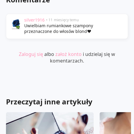
silver1916
• 11 miesięcy temu
Uwielbiam rumiankowe szampony
przeznaczone do włosów blond❤️
Zaloguj się
albo
założ konto
i udzielaj się w
komentarzach.
Przeczytaj inne artykuły