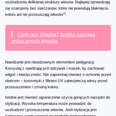
uszkodzenia delikatnej struktury włosów. Najlepiej sprawdzają 
się szampony bez siarczanów, które nie powodują blaknięcia 
[3]
koloru ani nie przesuszają włosów
.
Czym jest Olaplex? Szybka naprawa
zniszczonych włosów
Nawilżanie jest nieodzownym elementem pielęgnacji. 
Korzystaj z nawilżających odżywek i masek, by zachować 
wilgoć i elastyczność. Nie zapominaj również o ochronie przed 
słońcem – kosmetyki z filtrami UV zabezpieczą włosy przed 
przesuszeniem i zmianą koloru.
Istotne jest również ograniczenie użycia gorących narzędzi do 
stylizacji. Wysoka temperatura może prowadzić do 
uszkodzeń i przesuszenia włosów. Jeśli stylizacja jest 
konieczna, warto sięgnąć po produkty termoochronne.