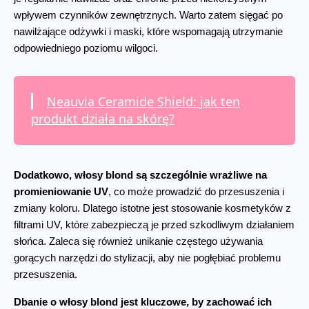
wpływem czynników zewnętrznych. Warto zatem sięgać po 
nawilżające odżywki i maski, które wspomagają utrzymanie 
odpowiedniego poziomu wilgoci.
Neauvia Ceramide Shield: jak ten
produkt działa na skórę?
Dodatkowo, włosy blond są szczególnie wrażliwe na 
promieniowanie UV
, co może prowadzić do przesuszenia i 
zmiany koloru. Dlatego istotne jest stosowanie kosmetyków z 
filtrami UV, które zabezpieczą je przed szkodliwym działaniem 
słońca. Zaleca się również unikanie częstego używania 
gorących narzędzi do stylizacji, aby nie pogłębiać problemu 
przesuszenia.
Dbanie o włosy blond jest kluczowe, by zachować ich 