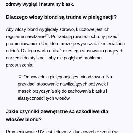
zdrowy wygląd i naturalny blask.
Dlaczego włosy blond są trudne w pielęgnacji?
Aby włosy blond wyglądały zdrowo, kluczowe jest ich 
[2]
regularne nawilżanie
. Potrzebują również ochrony przed 
promieniowaniem UV, które może je wysuszać i zmieniać ich 
odcień. Dlatego warto unikać częstego stosowania gorących 
narzędzi do stylizacji, aby nie pogłębiać problemu 
przesuszenia.
💡 Odpowiednia pielęgnacja jest nieodzowna. Na 
przykład, stosowanie nawilżających odżywek i 
masek przyczynia się do zachowania blasku i 
elastyczności tych włosów.
Jakie czynniki zewnętrzne są szkodliwe dla 
włosów blond?
Promieniowanie UV jest jednym z kluczowych czynników 