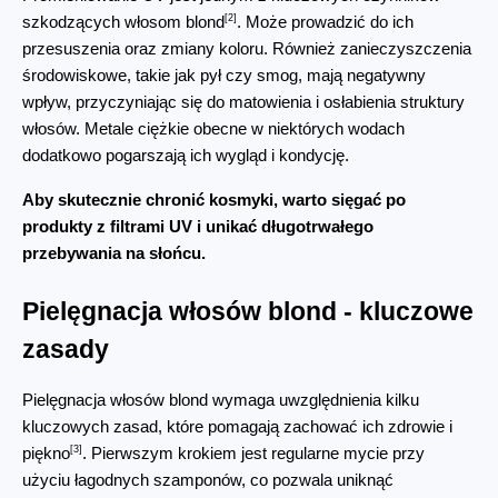
[2]
szkodzących włosom blond
. Może prowadzić do ich 
przesuszenia oraz zmiany koloru. Również zanieczyszczenia 
środowiskowe, takie jak pył czy smog, mają negatywny 
wpływ, przyczyniając się do matowienia i osłabienia struktury 
włosów. Metale ciężkie obecne w niektórych wodach 
dodatkowo pogarszają ich wygląd i kondycję.
Aby skutecznie chronić kosmyki, warto sięgać po 
produkty z filtrami UV i unikać długotrwałego 
przebywania na słońcu.
Pielęgnacja włosów blond - kluczowe 
zasady
Pielęgnacja włosów blond wymaga uwzględnienia kilku 
kluczowych zasad, które pomagają zachować ich zdrowie i 
[3]
piękno
. Pierwszym krokiem jest regularne mycie przy 
użyciu łagodnych szamponów, co pozwala uniknąć 