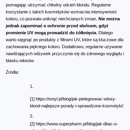
pomagając utrzymać chłodny odcień blondu. Regularne 
korzystanie z takich kosmetyków wzmacnia intensywność 
koloru, co pozwala uniknąć niechcianych zmian. 
Nie można 
jednak zapominać o ochronie przed słońcem, gdyż 
promienie UV mogą prowadzić do żółknięcia.
 Dlatego 
warto sięgnąć po produkty z filtrami UV, które są kluczowe dla 
zachowania pięknego koloru. Dodatkowo, regularne używanie 
nawilżających odżywek przyczynia się do zdrowego wyglądu i 
blasku włosów.
Źródła:
[1] https://estyl.pl/blog/jak-pielegnowac-wlosy-
blond-najlepsze-porady-i-sprawdzone-kosmetyki/
[2] https://www.superpharm.pl/blog/jak-dbac-o-