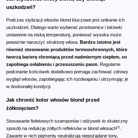
uszkodzeń?
Podczas stylizacji włosów blond kluczowe jest unikanie ich 
uszkodzeń. Dlatego warto wybierać prostownice i lokówki 
ustawione na niską temperaturę, ponieważ wysoka może 
poważnie naruszyć strukturę włosa. 
Bardzo istotne jest 
również stosowanie produktów termoochronnych, które 
tworzą barierę chroniącą przed nadmiernym ciepłem, co 
zapobiega osłabieniu i przesuszeniu pasm.
 Regularne 
podcinanie końcówek dodatkowo pomaga zachować zdrowy 
wygląd włosów, zapobiegając ich rozdwajaniu i utrzymując je 
w doskonałej kondycji.
Jak chronić kolor włosów blond przed 
żółknięciem?
Stosowanie fioletowych szamponów i odżywek to skuteczny 
[5]
sposób na redukcję żółtych refleksów w blond włosach
. 
Zawarte w nich pigmenty neutralizują niepożądane tony, 