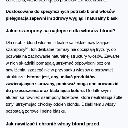
Dostosowana do specyficznych potrzeb blond włosów 
pielęgnacja zapewni im zdrowy wygląd i naturalny blask.
Jakie szampony są najlepsze dla włosów blond?
Dla osób z blond włosami idealne są lekkie, nawilżające 
[4]
szampony
. Ich delikatne formuły nie obciążają fryzury, co 
pozwala na zachowanie naturalnej struktury włosów. Zawarte 
w nich składniki pomagają utrzymać odpowiedni poziom 
nawilżenia, szczególnie w przypadku włosów o porowatej 
strukturze. 
Istotne jest, aby unikać produktów 
zawierających siarczany, ponieważ mogą one prowadzić 
do przesuszenia oraz blaknięcia koloru.
 Dodatkowym 
atutem są również szampony fioletowe, które neutralizują żółte 
tony, utrzymując chłodny odcień blondu. Dzięki temu włosy 
pozostają zdrowe i pełne blasku.
Jak nawilżać i chronić włosy blond przed 