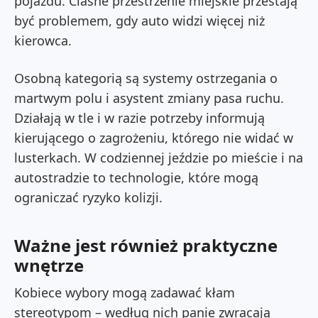
pojazdu. Ciasne przestrzenie miejskie przestają
być problemem, gdy auto widzi więcej niż
kierowca.
Osobną kategorią są systemy ostrzegania o
martwym polu i asystent zmiany pasa ruchu.
Działają w tle i w razie potrzeby informują
kierującego o zagrożeniu, którego nie widać w
lusterkach. W codziennej jeździe po mieście i na
autostradzie to technologie, które mogą
ograniczać ryzyko kolizji.
Ważne jest również praktyczne
wnętrze
Kobiece wybory mogą zadawać kłam
stereotypom – według nich panie zwracają