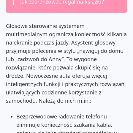
Jak zaaranżować regał na książki?
Głosowe sterowanie systemem
multimedialnym ogranicza konieczność klikania
na ekranie podczas jazdy. Asystent głosowy
przyjmuje polecenia w stylu „nawiguj do domu”
lub „zadzwoń do Anny”. To wygodne
rozwiązanie, które pozwala skupić się na
drodze.
Nowoczesne auta oferują więcej
inteligentnych funkcji i praktycznych rozwiązań,
ułatwiających codzienne korzystanie z
samochodu.
Należą do nich m.in.:
Bezprzewodowe ładowanie telefonu –
eliminuje konieczność szukania kabla,