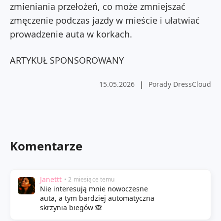
zmieniania przełożeń, co może zmniejszać
zmęczenie podczas jazdy w mieście i ułatwiać
prowadzenie auta w korkach.
ARTYKUŁ SPONSOROWANY
15.05.2026
|
Porady DressCloud
Komentarze
Janettt
• 2 miesiące temu
Nie interesują mnie nowoczesne
auta, a tym bardziej automatyczna
skrzynia biegów 🙈