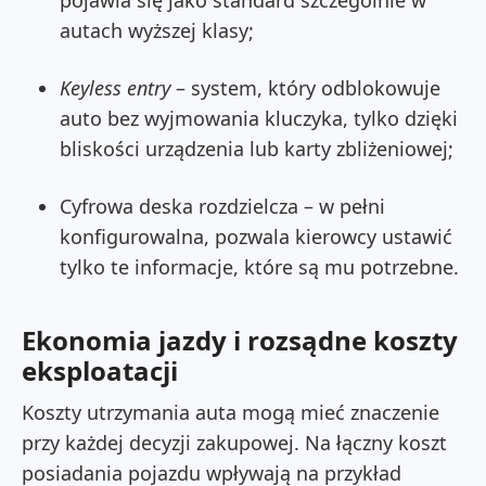
pojawia się jako standard szczególnie w
autach wyższej klasy;
Keyless entry
– system, który odblokowuje
auto bez wyjmowania kluczyka, tylko dzięki
bliskości urządzenia lub karty zbliżeniowej;
Cyfrowa deska rozdzielcza – w pełni
konfigurowalna, pozwala kierowcy ustawić
tylko te informacje, które są mu potrzebne.
Ekonomia jazdy i rozsądne koszty
eksploatacji
Koszty utrzymania auta mogą mieć znaczenie
przy każdej decyzji zakupowej. Na łączny koszt
posiadania pojazdu wpływają na przykład