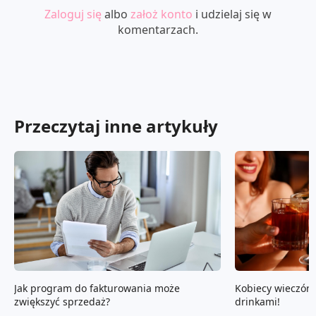
Zaloguj się
albo
założ konto
i udzielaj się w
komentarzach.
Przeczytaj inne artykuły
Jak program do fakturowania może
Kobiecy wieczór?
zwiększyć sprzedaż?
drinkami!