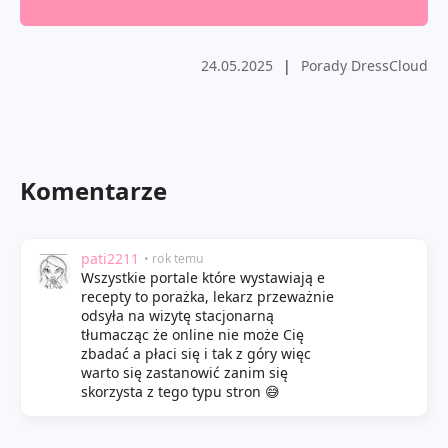
24.05.2025
|
Porady DressCloud
Komentarze
pati2211
• rok temu
Wszystkie portale które wystawiają e
recepty to porażka, lekarz przeważnie
odsyła na wizytę stacjonarną
tłumacząc że online nie może Cię
zbadać a płaci się i tak z góry więc
warto się zastanowić zanim się
skorzysta z tego typu stron 😅