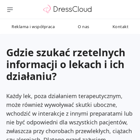
Reklama i współpraca
O nas
Kontakt
Gdzie szukać rzetelnych
informacji o lekach i ich
działaniu?
Każdy lek, poza działaniem terapeutycznym,
może również wywoływać skutki uboczne,
wchodzić w interakcje z innymi preparatami lub
nie być odpowiedni dla wszystkich pacjentów,
zwłaszcza przy chorobach przewlekłych, ciążach
czy alergiach. Dlatego przed zażyciem