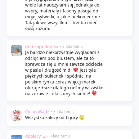
wiele lat nauczyłam się jednak jakie
wzory, materialy i fasony pasują do
mojej sylwetki, a jakie niekoniecznie.
Tak jak we wszystkim - trzeba mieć
swój rozum.
domkapodomka
• 3 lata temu
Ja bardzo niekorzystnie wyglądam z
odcięciem pod biustem, ale za to
sprawdza się u mnie zawsze odcięcie
w pasie i długość midi
jest tyle
pięknych sukienek i spódnic, na
polskim rynku coraz więcej marek
oferuje +size dlatego nośmy wszystko
na zdrowie i dla samych siebie!
CichooBadz
• 3 lata temu
Wszystko zależy od figury
doolary12
• 3 lata temu