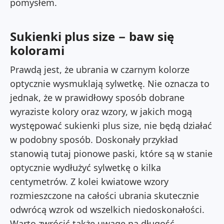
pomysłem.
Sukienki plus size − baw się
kolorami
Prawdą jest, że ubrania w czarnym kolorze
optycznie wysmuklają sylwetkę. Nie oznacza to
jednak, że w prawidłowy sposób dobrane
wyraziste kolory oraz wzory, w jakich mogą
występować
sukienki plus size
, nie będą działać
w podobny sposób. Doskonały przykład
stanowią tutaj pionowe paski, które są w stanie
optycznie wydłużyć sylwetkę o kilka
centymetrów. Z kolei kwiatowe wzory
rozmieszczone na całości ubrania skutecznie
odwrócą wzrok od wszelkich niedoskonałości.
Warto zwrócić także uwagę na długość