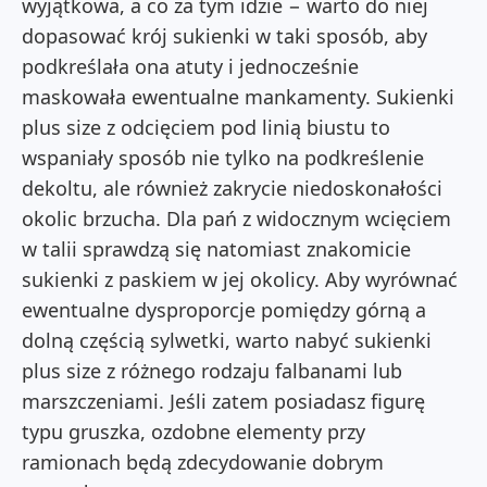
wyjątkowa, a co za tym idzie − warto do niej
dopasować krój sukienki w taki sposób, aby
podkreślała ona atuty i jednocześnie
maskowała ewentualne mankamenty. Sukienki
plus size z odcięciem pod linią biustu to
wspaniały sposób nie tylko na podkreślenie
dekoltu, ale również zakrycie niedoskonałości
okolic brzucha. Dla pań z widocznym wcięciem
w talii sprawdzą się natomiast znakomicie
sukienki z paskiem w jej okolicy. Aby wyrównać
ewentualne dysproporcje pomiędzy górną a
dolną częścią sylwetki, warto nabyć
sukienki
plus size
z różnego rodzaju falbanami lub
marszczeniami. Jeśli zatem posiadasz figurę
typu gruszka, ozdobne elementy przy
ramionach będą zdecydowanie dobrym