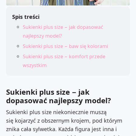
Spis treści
Sukienki plus size − jak dopasować
najlepszy model?
Sukienki plus size − baw się kolorami
Sukienki plus size − komfort przede
wszystkim
Sukienki plus size − jak
dopasować najlepszy model?
Sukienki plus size
niekoniecznie muszą
się kojarzyć z obszernym krojem, pod którym
znika cała sylwetka. Każda figura jest inna i