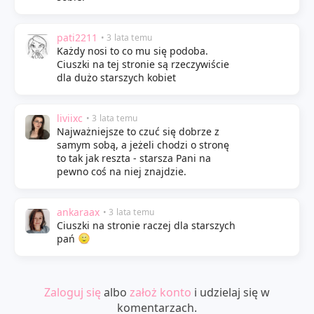
pati2211
• 3 lata temu
Każdy nosi to co mu się podoba.
Ciuszki na tej stronie są rzeczywiście
dla dużo starszych kobiet
liviixc
• 3 lata temu
Najważniejsze to czuć się dobrze z
samym sobą, a jeżeli chodzi o stronę
to tak jak reszta - starsza Pani na
pewno coś na niej znajdzie.
ankaraax
• 3 lata temu
Ciuszki na stronie raczej dla starszych
pań
Zaloguj się
albo
założ konto
i udzielaj się w
komentarzach.