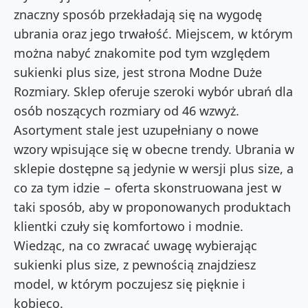
znaczny sposób przekładają się na wygodę
ubrania oraz jego trwałość. Miejscem, w którym
można nabyć znakomite pod tym względem
sukienki plus size
,
jest strona Modne Duże
Rozmiary. Sklep oferuje szeroki wybór ubrań dla
osób noszących rozmiary od 46 wzwyż.
Asortyment stale jest uzupełniany o nowe
wzory wpisujące się w obecne trendy. Ubrania w
sklepie dostępne są jedynie w wersji plus size, a
co za tym idzie − oferta skonstruowana jest w
taki sposób, aby w proponowanych produktach
klientki czuły się komfortowo i modnie.
Wiedząc, na co zwracać uwagę wybierając
sukienki plus size
, z pewnością znajdziesz
model, w którym poczujesz się pięknie i
kobieco.