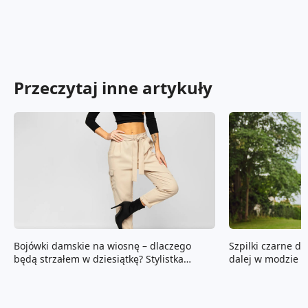
Przeczytaj inne artykuły
Bojówki damskie na wiosnę – dlaczego
Szpilki czarne da
będą strzałem w dziesiątkę? Stylistka
dalej w modzie
odpowiada!