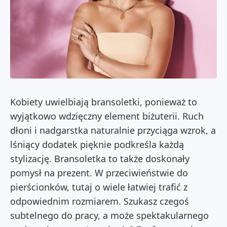
Kobiety uwielbiają bransoletki, ponieważ to
wyjątkowo wdzięczny element biżuterii. Ruch
dłoni i nadgarstka naturalnie przyciąga wzrok, a
lśniący dodatek pięknie podkreśla każdą
stylizację. Bransoletka to także doskonały
pomysł na prezent. W przeciwieństwie do
pierścionków, tutaj o wiele łatwiej trafić z
odpowiednim rozmiarem. Szukasz czegoś
subtelnego do pracy, a może spektakularnego