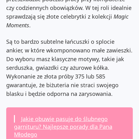
czy codziennych obowiązków. W tej roli idealnie
sprawdzają się złote celebrytki z kolekcji
Magic
Moments
.
Są to bardzo subtelne łańcuszki o splocie
ankier, w które wkomponowano małe zawieszki.
Do wyboru masz klasyczne motywy, takie jak
serduszka, gwiazdki czy ażurowe kółka.
Wykonanie ze złota próby 375 lub 585
gwarantuje, że biżuteria nie straci swojego
blasku i będzie odporna na zarysowania.
Jakie obuwie pasuje do ślubnego
garnituru? Najlepsze porady dla Pana
Młodego