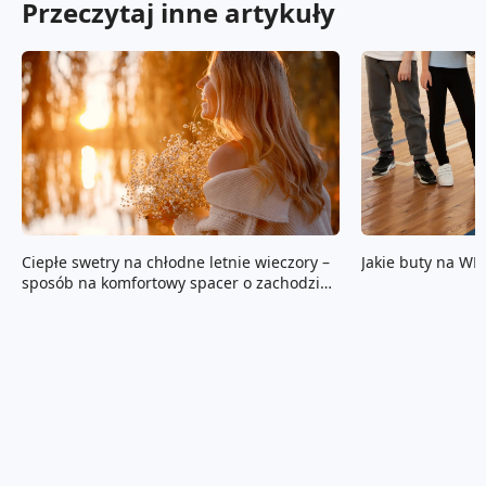
Przeczytaj inne artykuły
Ciepłe swetry na chłodne letnie wieczory –
Jakie buty na WF
sposób na komfortowy spacer o zachodzie
Słońca